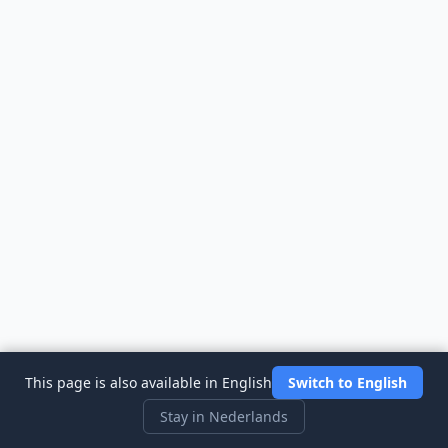
This page is also available in English
Switch to English
Stay in Nederlands