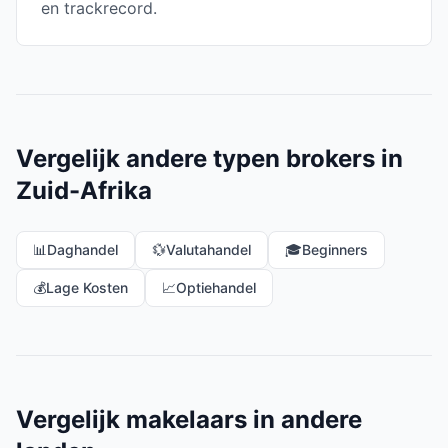
en trackrecord.
Vergelijk andere typen brokers in
Zuid-Afrika
📊
Daghandel
💱
Valutahandel
🎓
Beginners
💰
Lage Kosten
📈
Optiehandel
Vergelijk makelaars in andere