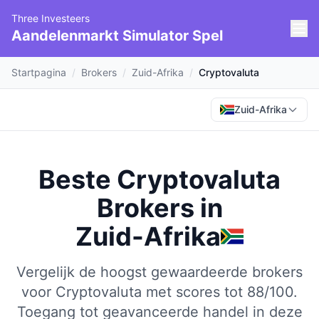
Three Investeers
Aandelenmarkt Simulator Spel
Startpagina
/
Brokers
/
Zuid-Afrika
/
Cryptovaluta
Zuid-Afrika
Beste Cryptovaluta
Brokers
in
Zuid-Afrika
Vergelijk de hoogst gewaardeerde brokers
voor Cryptovaluta met scores tot 88/100.
Toegang tot geavanceerde handel in deze