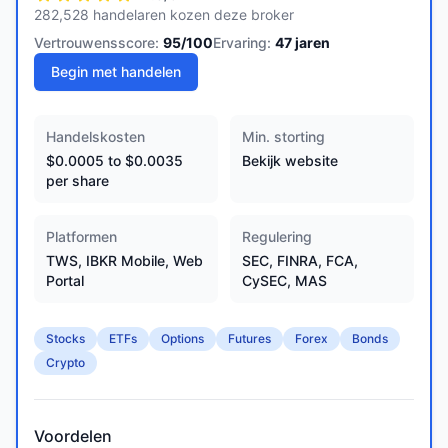
282,528 handelaren kozen deze broker
Vertrouwensscore:
95
/100
Ervaring:
47
jaren
Begin met handelen
Handelskosten
Min. storting
$0.0005 to $0.0035
Bekijk website
per share
Platformen
Regulering
TWS, IBKR Mobile, Web
SEC, FINRA, FCA,
Portal
CySEC, MAS
Stocks
ETFs
Options
Futures
Forex
Bonds
Crypto
Voordelen