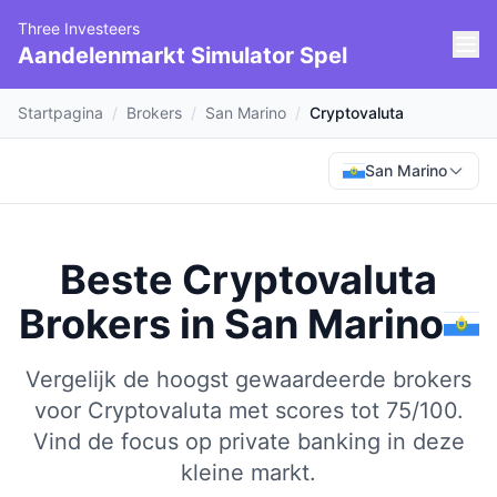
Three Investeers
Aandelenmarkt Simulator Spel
Startpagina
/
Brokers
/
San Marino
/
Cryptovaluta
San Marino
Beste Cryptovaluta
Brokers
in
San Marino
Vergelijk de hoogst gewaardeerde brokers
voor Cryptovaluta met scores tot 75/100.
Vind de focus op private banking in deze
kleine markt.