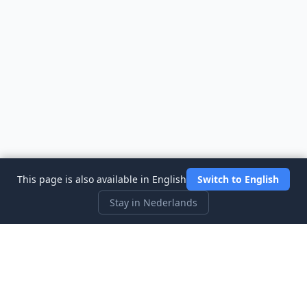
This page is also available in English
Switch to English
Stay in Nederlands