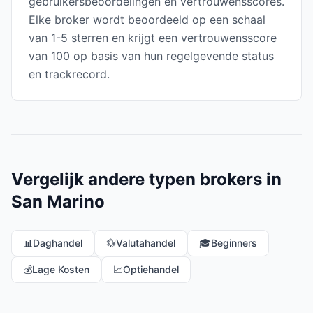
gebruikersbeoordelingen en vertrouwensscores.
Elke broker wordt beoordeeld op een schaal
van 1-5 sterren en krijgt een vertrouwensscore
van 100 op basis van hun regelgevende status
en trackrecord.
Vergelijk andere typen brokers in
San Marino
📊
Daghandel
💱
Valutahandel
🎓
Beginners
💰
Lage Kosten
📈
Optiehandel