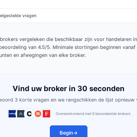
elgestelde vragen
okers vergeleken die beschikbaar zijn voor handelaren in Ie
eoordeling van 4.5/5. Minimale stortingen beginnen vanaf 
punten en afwegingen van elke broker.
Vind uw broker in 30 seconden
oord 3 korte vragen en we rangschikken de lijst opnieuw 
Overeenkomend met 6 beoordeelde brokers
Begin
→