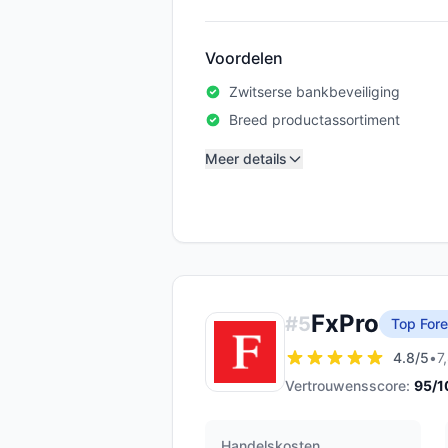
Voordelen
Zwitserse bankbeveiliging
Breed productassortiment
Meer details
FxPro
#
5
Top Fore
4.8
/5
•
7
Vertrouwensscore:
95
/1
Handelskosten