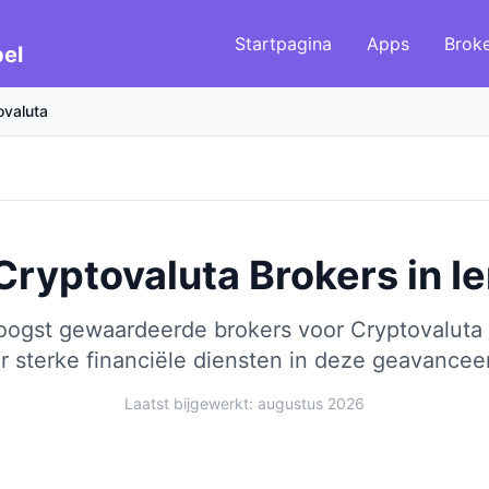
Startpagina
Apps
Brok
el
ovaluta
Cryptovaluta Brokers
in
I
hoogst gewaardeerde brokers voor Cryptovaluta 
r sterke financiële diensten in deze geavance
Laatst bijgewerkt: augustus 2026