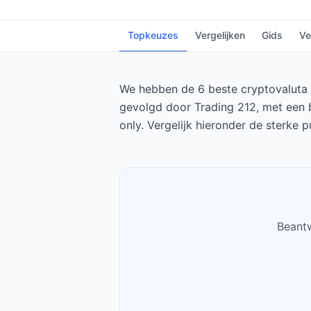
Topkeuzes
Vergelijken
Gids
Ve
We hebben de 6 beste cryptovaluta br
gevolgd door Trading 212, met een b
only. Vergelijk hieronder de sterke 
Beantw