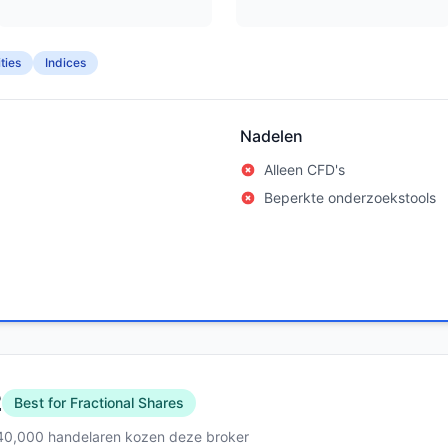
ties
Indices
Nadelen
Alleen CFD's
Beperkte onderzoekstools
2
Best for Fractional Shares
40,000 handelaren kozen deze broker