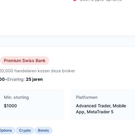
e
Premium Swiss Bank
20,000 handelaren kozen deze broker
00
•
Ervaring:
25
jaren
Min. storting
Platformen
$1000
Advanced Trader, Mobile
App, MetaTrader 5
Options
Crypto
Bonds