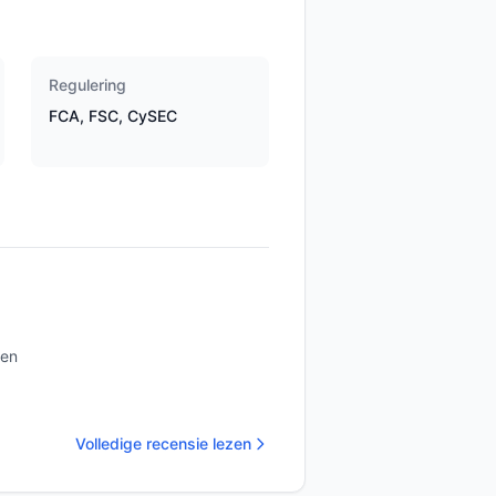
Regulering
FCA, FSC, CySEC
ten
Volledige recensie lezen