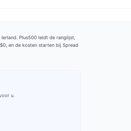
rland. Plus500 leidt de ranglijst,
$0, en de kosten starten bij Spread
voor u.