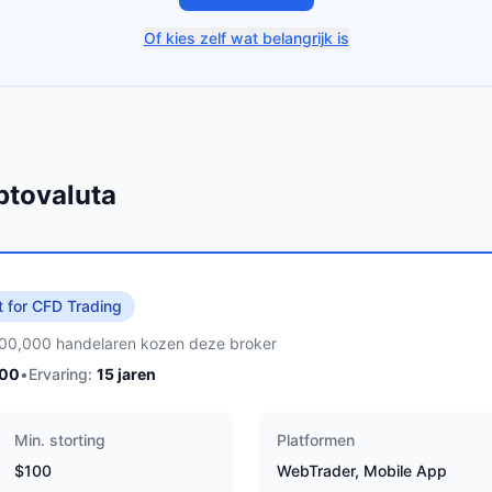
Of kies zelf wat belangrijk is
ptovaluta
t for CFD Trading
00,000 handelaren kozen deze broker
100
•
Ervaring:
15
jaren
Min. storting
Platformen
$100
WebTrader, Mobile App