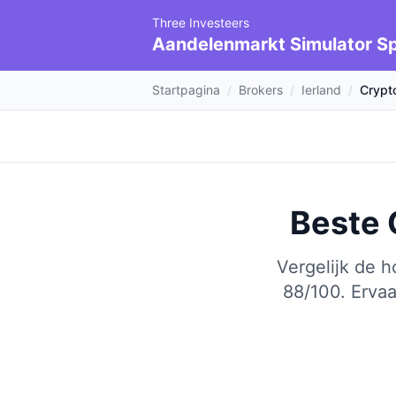
Three Investeers
Aandelenmarkt Simulator Sp
Startpagina
/
Brokers
/
Ierland
/
Crypt
Beste 
Vergelijk de 
88/100.
Ervaa