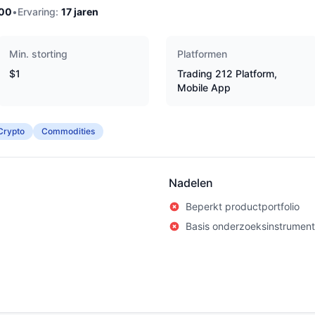
100
•
Ervaring:
17
jaren
Min. storting
Platformen
$1
Trading 212 Platform,
Mobile App
Crypto
Commodities
Nadelen
Beperkt productportfolio
Basis onderzoeksinstrumen