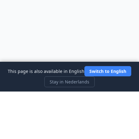
This page is also available in English
Switch to English
Stay in Nederlands
Three Investeers