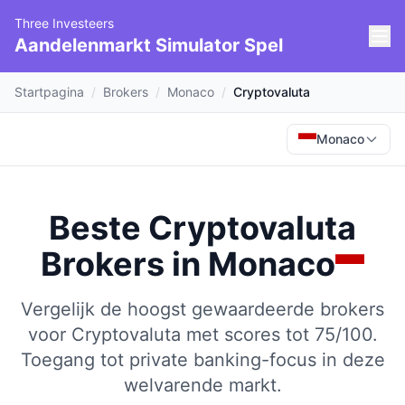
Three Investeers
Aandelenmarkt Simulator Spel
Startpagina
/
Brokers
/
Monaco
/
Cryptovaluta
Monaco
Beste Cryptovaluta
Brokers
in
Monaco
Vergelijk de hoogst gewaardeerde brokers
voor Cryptovaluta met scores tot 75/100.
Toegang tot private banking-focus in deze
welvarende markt.