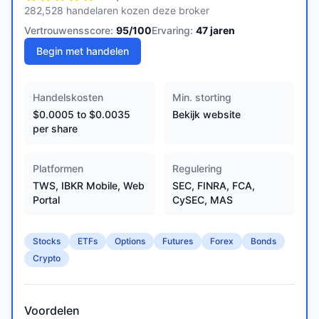
282,528 handelaren kozen deze broker
Vertrouwensscore:
95
/100
Ervaring:
47
jaren
Begin met handelen
Handelskosten
Min. storting
$0.0005 to $0.0035
Bekijk website
per share
Platformen
Regulering
TWS, IBKR Mobile, Web
SEC, FINRA, FCA,
Portal
CySEC, MAS
Stocks
ETFs
Options
Futures
Forex
Bonds
Crypto
Voordelen