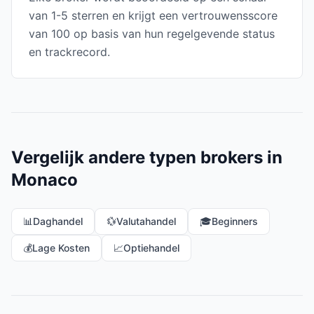
van 1-5 sterren en krijgt een vertrouwensscore
van 100 op basis van hun regelgevende status
en trackrecord.
Vergelijk andere typen brokers in
Monaco
📊
Daghandel
💱
Valutahandel
🎓
Beginners
💰
Lage Kosten
📈
Optiehandel