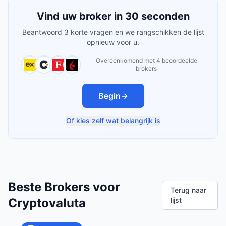
Vind uw broker in 30 seconden
Beantwoord 3 korte vragen en we rangschikken de lijst
opnieuw voor u.
Overeenkomend met 4 beoordeelde
brokers
Begin
→
Of kies zelf wat belangrijk is
Beste Brokers voor
Terug naar
Cryptovaluta
lijst