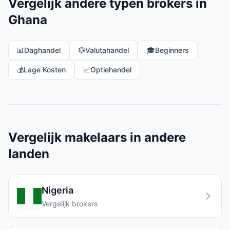
Vergelijk andere typen brokers in
Ghana
📊
Daghandel
💱
Valutahandel
🎓
Beginners
💰
Lage Kosten
📈
Optiehandel
Vergelijk makelaars in andere
landen
Nigeria
Vergelijk brokers