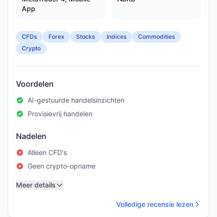
App
CFDs
Forex
Stocks
Indices
Commodities
Crypto
Voordelen
AI-gestuurde handelsinzichten
Provisievrij handelen
Nadelen
Alleen CFD's
Geen crypto-opname
Meer details
Volledige recensie lezen