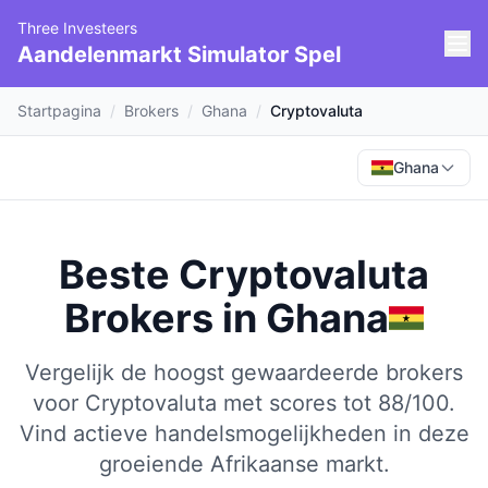
Three Investeers
Aandelenmarkt Simulator Spel
Startpagina
/
Brokers
/
Ghana
/
Cryptovaluta
Ghana
Beste Cryptovaluta
Brokers
in
Ghana
Vergelijk de hoogst gewaardeerde brokers
voor Cryptovaluta met scores tot 88/100.
Vind actieve handelsmogelijkheden in deze
groeiende Afrikaanse markt.