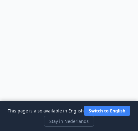
This page is also available in English
Switch to English
Stay in Nederlands