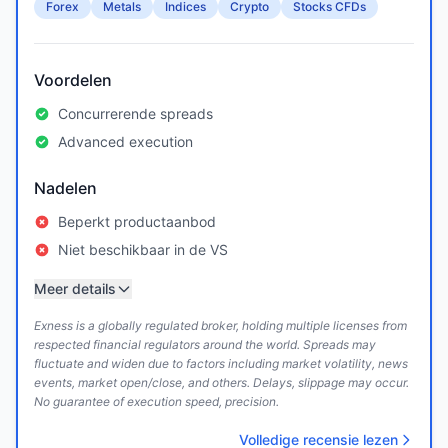
Forex
Metals
Indices
Crypto
Stocks CFDs
Voordelen
Concurrerende spreads
Advanced execution
Nadelen
Beperkt productaanbod
Niet beschikbaar in de VS
Meer details
Exness is a globally regulated broker, holding multiple licenses from
respected financial regulators around the world. Spreads may
fluctuate and widen due to factors including market volatility, news
events, market open/close, and others. Delays, slippage may occur.
No guarantee of execution speed, precision.
Volledige recensie lezen