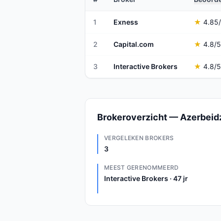
1
Exness
★
4.85
2
Capital.com
★
4.8
/5
3
Interactive Brokers
★
4.8
/5
Brokeroverzicht — Azerbeid
VERGELEKEN BROKERS
3
MEEST GERENOMMEERD
Interactive Brokers · 47 jr