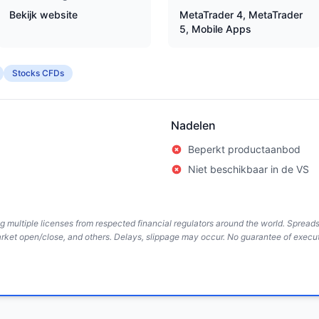
Bekijk website
MetaTrader 4, MetaTrader
5, Mobile Apps
Stocks CFDs
Nadelen
Beperkt productaanbod
Niet beschikbaar in de VS
ing multiple licenses from respected financial regulators around the world. Sprea
arket open/close, and others. Delays, slippage may occur. No guarantee of execut