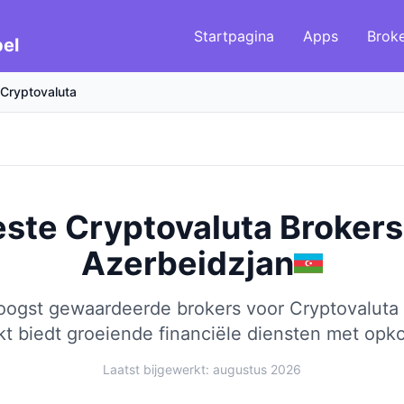
Startpagina
Apps
Brok
el
Cryptovaluta
ste Cryptovaluta Brokers
Azerbeidzjan
hoogst gewaardeerde brokers voor Cryptovaluta 
t biedt groeiende financiële diensten met op
Laatst bijgewerkt: augustus 2026