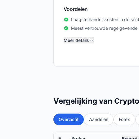
Voordelen
Laagste handelskosten in de sec
Meest vertrouwde regelgevende l
Meer details
Vergelijking van Crypt
Overzicht
Aandelen
Forex
#
Broker
Beoorde