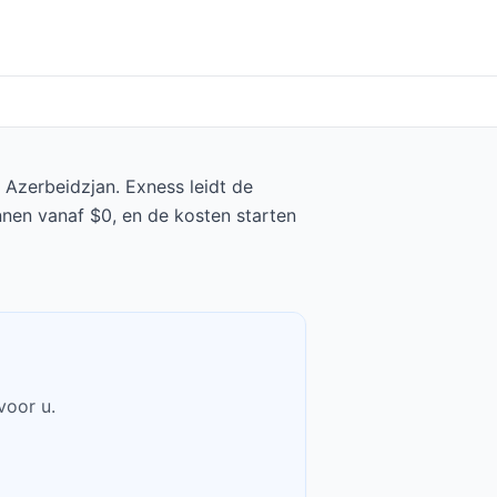
 Azerbeidzjan. Exness leidt de
nnen vanaf $0, en de kosten starten
voor u.