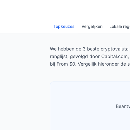
Topkeuzes
Vergelijken
Lokale reg
We hebben de 3 beste cryptovaluta b
ranglijst, gevolgd door Capital.com
bij From $0. Vergelijk hieronder de 
Beantw