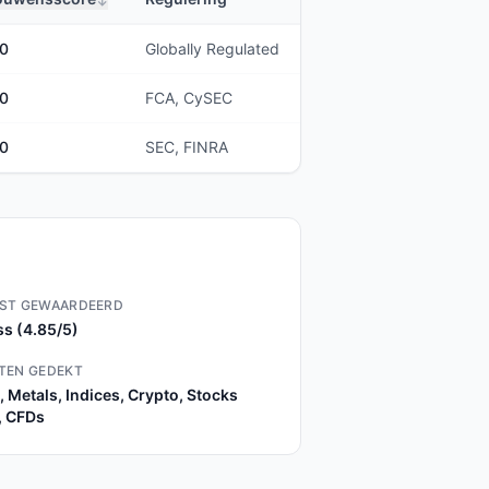
00
Globally Regulated
00
FCA, CySEC
00
SEC, FINRA
ST GEWAARDEERD
s (4.85/5)
TEN GEDEKT
, Metals, Indices, Crypto, Stocks
, CFDs