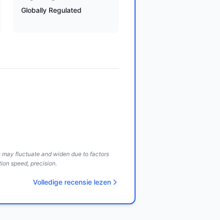
Globally Regulated
ds may fluctuate and widen due to factors
ion speed, precision.
Volledige recensie lezen