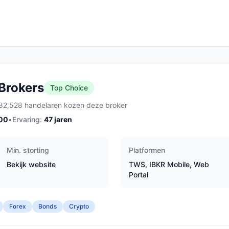
 Brokers
Top Choice
82,528 handelaren kozen deze broker
00
•
Ervaring:
47
jaren
Min. storting
Platformen
Bekijk website
TWS, IBKR Mobile, Web
Portal
Forex
Bonds
Crypto