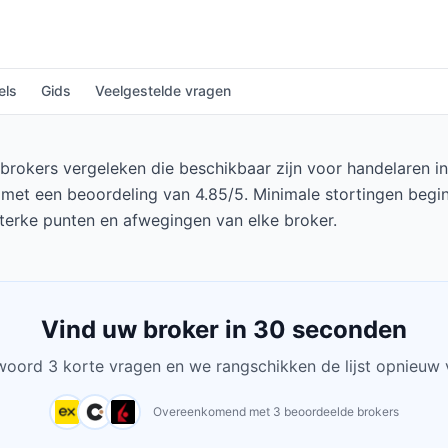
els
Gids
Veelgestelde vragen
rokers vergeleken die beschikbaar zijn voor handelaren in
, met een beoordeling van 4.85/5. Minimale stortingen begi
sterke punten en afwegingen van elke broker.
Vind uw broker in 30 seconden
oord 3 korte vragen en we rangschikken de lijst opnieuw 
Overeenkomend met 3 beoordeelde brokers