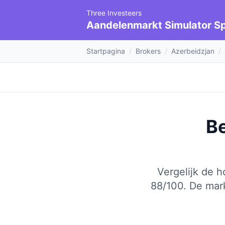
Three Investeers
Aandelenmarkt Simulator Sp
Startpagina
/
Brokers
/
Azerbeidzjan
/
Be
Vergelijk de 
88/100.
De mark