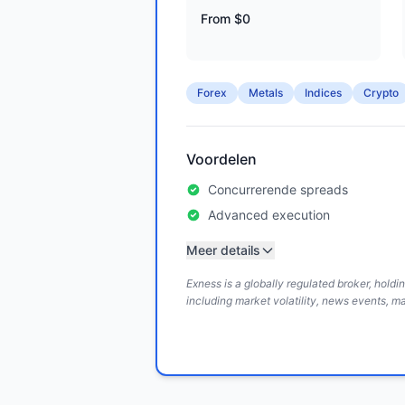
From $0
Forex
Metals
Indices
Crypto
Voordelen
Concurrerende spreads
Advanced execution
Meer details
Exness is a globally regulated broker, hold
including market volatility, news events, m