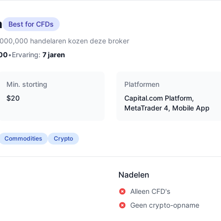
m
Best for CFDs
,000,000 handelaren kozen deze broker
00
•
Ervaring:
7
jaren
Min. storting
Platformen
$20
Capital.com Platform,
MetaTrader 4, Mobile App
Commodities
Crypto
Nadelen
Alleen CFD's
Geen crypto-opname