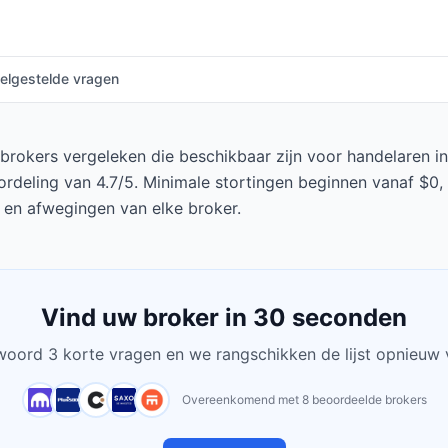
elgestelde vragen
okers vergeleken die beschikbaar zijn voor handelaren in Au
deling van 4.7/5. Minimale stortingen beginnen vanaf $0, 
n en afwegingen van elke broker.
Vind uw broker in 30 seconden
oord 3 korte vragen en we rangschikken de lijst opnieuw 
Overeenkomend met 8 beoordeelde brokers