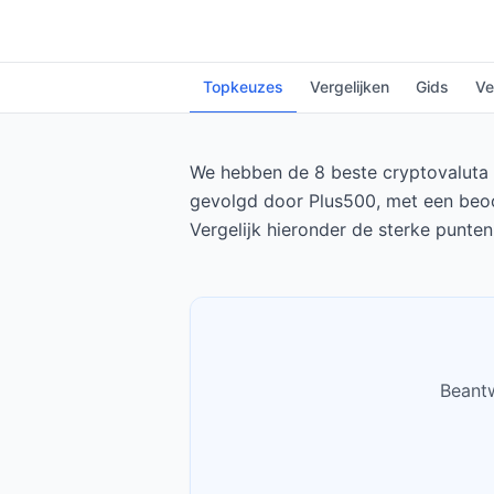
Topkeuzes
Vergelijken
Gids
Ve
We hebben de 8 beste cryptovaluta br
gevolgd door Plus500, met een beoor
Vergelijk hieronder de sterke punte
Beantw