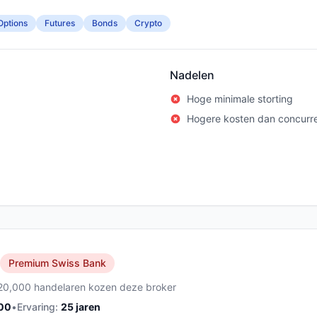
Options
Futures
Bonds
Crypto
Nadelen
Hoge minimale storting
Hogere kosten dan concurr
Premium Swiss Bank
20,000 handelaren kozen deze broker
00
•
Ervaring:
25
jaren