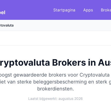
Startpagina
Apps
Brok
el
tovaluta
ryptovaluta Brokers
in
Aus
hoogst gewaardeerde brokers voor Cryptovaluta 
et van sterke beleggersbescherming en sterk 
brokerdiensten.
Laatst bijgewerkt: augustus 2026