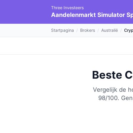
Three Investeers
Aandelenmarkt Simulator Sp
Startpagina
/
Brokers
/
Australië
/
Cryp
Beste C
Vergelijk de 
98/100.
Geni