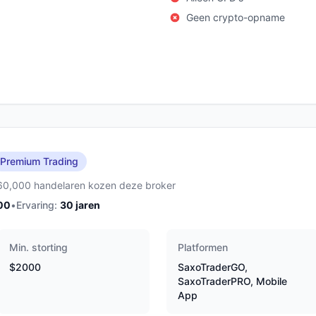
Geen crypto-opname
Premium Trading
60,000 handelaren kozen deze broker
00
•
Ervaring:
30
jaren
Min. storting
Platformen
$2000
SaxoTraderGO,
SaxoTraderPRO, Mobile
App