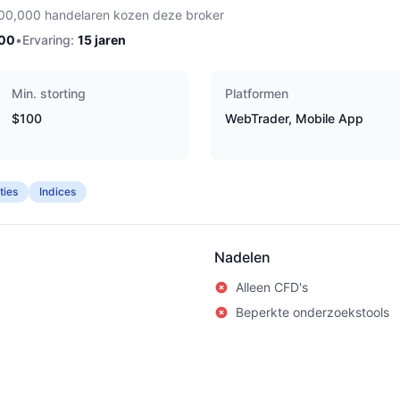
00,000 handelaren kozen deze broker
100
•
Ervaring:
15
jaren
Min. storting
Platformen
$100
WebTrader, Mobile App
ies
Indices
Nadelen
Alleen CFD's
Beperkte onderzoekstools