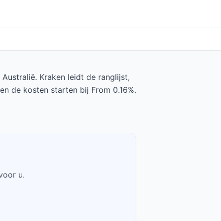
stralië. Kraken leidt de ranglijst,
en de kosten starten bij From 0.16%.
voor u.