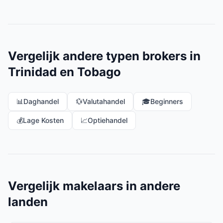
Vergelijk andere typen brokers in
Trinidad en Tobago
📊
Daghandel
💱
Valutahandel
🎓
Beginners
💰
Lage Kosten
📈
Optiehandel
Vergelijk makelaars in andere
landen