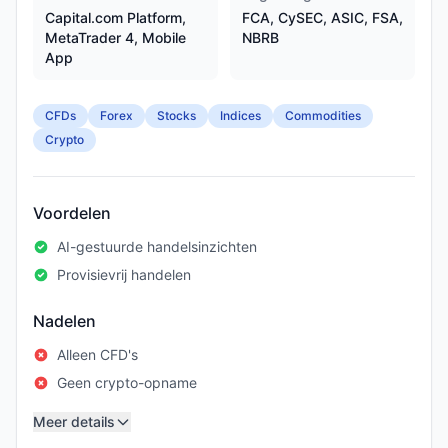
Capital.com Platform,
FCA, CySEC, ASIC, FSA,
MetaTrader 4, Mobile
NBRB
App
CFDs
Forex
Stocks
Indices
Commodities
Crypto
Voordelen
AI-gestuurde handelsinzichten
Provisievrij handelen
Nadelen
Alleen CFD's
Geen crypto-opname
Meer details