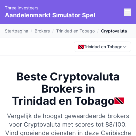
Three Investeers
Aandelenmarkt Simulator Spel
Startpagina
/
Brokers
/
Trinidad en Tobago
/
Cryptovaluta
Trinidad en Tobago
Beste Cryptovaluta
Brokers
in
Trinidad en Tobago
Vergelijk de hoogst gewaardeerde brokers
voor Cryptovaluta met scores tot 88/100.
Vind groeiende diensten in deze Caribische