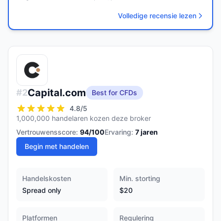
Volledige recensie lezen
Capital.com
#
2
Best for CFDs
4.8
/5
1,000,000 handelaren kozen deze broker
Vertrouwensscore:
94
/100
Ervaring:
7
jaren
Begin met handelen
Handelskosten
Min. storting
Spread only
$20
Platformen
Regulering