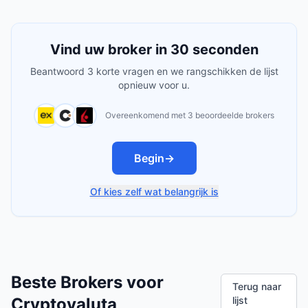
Vind uw broker in 30 seconden
Beantwoord 3 korte vragen en we rangschikken de lijst
opnieuw voor u.
Overeenkomend met 3 beoordeelde brokers
Begin
→
Of kies zelf wat belangrijk is
Beste Brokers voor
Terug naar
Cryptovaluta
lijst