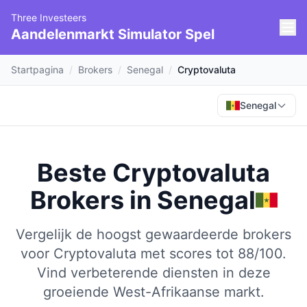
Three Investeers
Aandelenmarkt Simulator Spel
Startpagina
/
Brokers
/
Senegal
/
Cryptovaluta
Senegal
Beste Cryptovaluta
Brokers
in
Senegal
Vergelijk de hoogst gewaardeerde brokers
voor Cryptovaluta met scores tot 88/100.
Vind verbeterende diensten in deze
groeiende West-Afrikaanse markt.