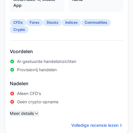
App
CFDs
Forex
Stocks
Indices
Commodities
Crypto
Voordelen
AI-gestuurde handelsinzichten
Provisievrij handelen
Nadelen
Alleen CFD's
Geen crypto-opname
Meer details
Volledige recensie lezen