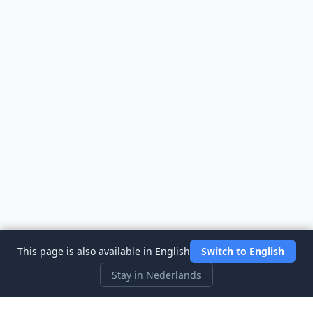
This page is also available in English
Switch to English
Stay in Nederlands