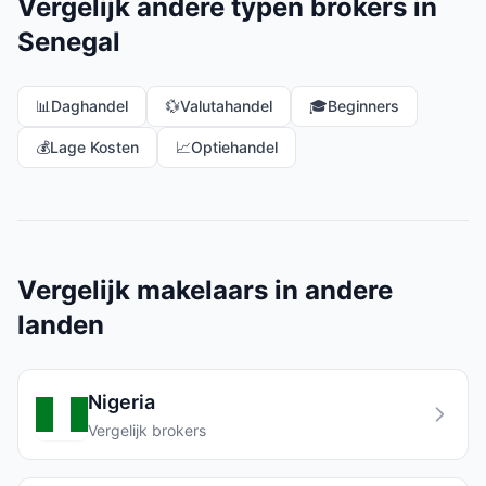
Vergelijk andere typen brokers in
Senegal
📊
Daghandel
💱
Valutahandel
🎓
Beginners
💰
Lage Kosten
📈
Optiehandel
Vergelijk makelaars in andere
landen
Nigeria
Vergelijk brokers