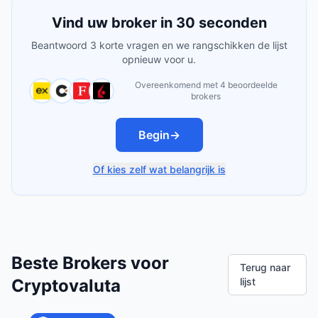
Vind uw broker in 30 seconden
Beantwoord 3 korte vragen en we rangschikken de lijst
opnieuw voor u.
Overeenkomend met 4 beoordeelde
brokers
Begin
→
Of kies zelf wat belangrijk is
Beste Brokers voor
Terug naar
Cryptovaluta
lijst