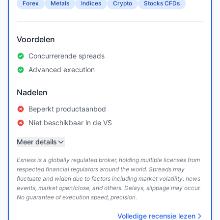
Forex
Metals
Indices
Crypto
Stocks CFDs
Voordelen
Concurrerende spreads
Advanced execution
Nadelen
Beperkt productaanbod
Niet beschikbaar in de VS
Meer details
Exness is a globally regulated broker, holding multiple licenses from
respected financial regulators around the world. Spreads may
fluctuate and widen due to factors including market volatility, news
events, market open/close, and others. Delays, slippage may occur.
No guarantee of execution speed, precision.
Volledige recensie lezen