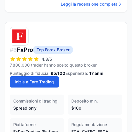
Leggi la recensione completa
FxPro
#
3
Top Forex Broker
4.8
/5
7,800,000 trader hanno scelto questo broker
Punteggio di fiducia:
95
/100
Esperienza:
17
anni
Inizia a Fare Trading
Commissioni di trading
Deposito min.
Spread only
$100
Piattaforme
Regolamentazione
FxPro Trading Platform,
FCA, CySEC, FSCA,