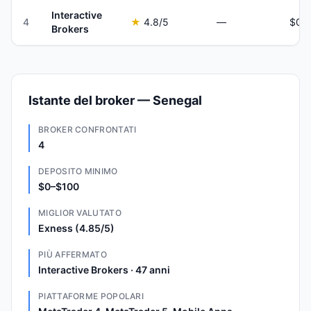
Interactive
4
★
4.8
/5
—
Brokers
Istante del broker — Senegal
BROKER CONFRONTATI
4
DEPOSITO MINIMO
$0–$100
MIGLIOR VALUTATO
Exness (4.85/5)
PIÙ AFFERMATO
Interactive Brokers · 47 anni
PIATTAFORME POPOLARI