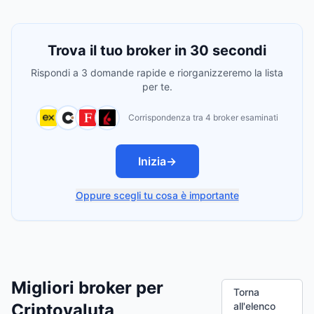
Trova il tuo broker in 30 secondi
Rispondi a 3 domande rapide e riorganizzeremo la lista
per te.
Corrispondenza tra 4 broker esaminati
Inizia
→
Oppure scegli tu cosa è importante
Migliori broker per
Torna
Criptovaluta
all'elenco