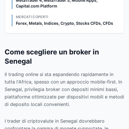
MetaTrader 4, MetaTrader 5, Mobile Apps,
Capital.com Platform
MERCATI COPERTI
Forex, Metals, Indices, Crypto, Stocks CFDs, CFDs
Come scegliere un broker in
Senegal
Il trading online si sta espandendo rapidamente in
tutta l'Africa, spesso con un approccio mobile-first. In
Senegal, privilegia broker con depositi minimi bassi,
piattaforme ottimizzate per dispositivi mobili e metodi
di deposito locali convenienti.
I trader di criptovalute in Senegal dovrebbero
confrontare la gamma di monete supportate, le