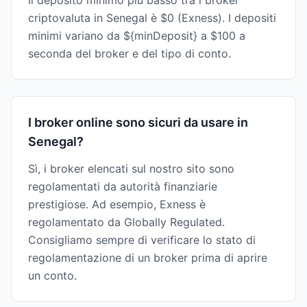
Il deposito minimo più basso tra i broker
criptovaluta in Senegal è $0 (Exness). I depositi
minimi variano da ${minDeposit} a $100 a
seconda del broker e del tipo di conto.
I broker online sono sicuri da usare in
Senegal?
Sì, i broker elencati sul nostro sito sono
regolamentati da autorità finanziarie
prestigiose. Ad esempio, Exness è
regolamentato da Globally Regulated.
Consigliamo sempre di verificare lo stato di
regolamentazione di un broker prima di aprire
un conto.