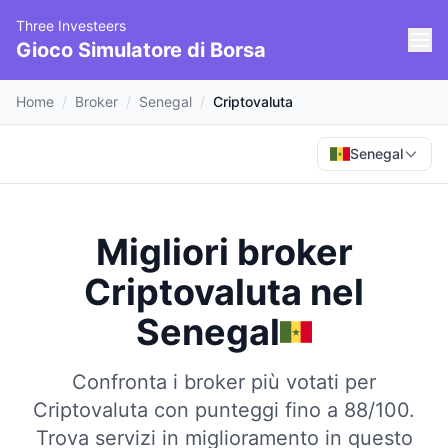
Three Investeers
Gioco Simulatore di Borsa
Home
/
Broker
/
Senegal
/
Criptovaluta
Senegal
Migliori broker
Criptovaluta
nel
Senegal
Confronta i broker più votati per
Criptovaluta con punteggi fino a 88/100.
Trova servizi in miglioramento in questo