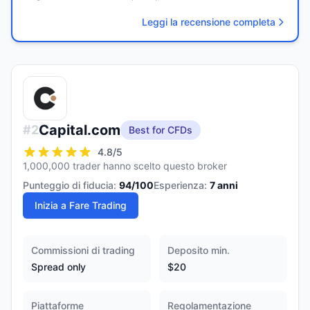
Leggi la recensione completa
Capital.com
#
2
Best for CFDs
4.8
/5
1,000,000 trader hanno scelto questo broker
Punteggio di fiducia:
94
/100
Esperienza:
7
anni
Inizia a Fare Trading
Commissioni di trading
Deposito min.
Spread only
$20
Piattaforme
Regolamentazione