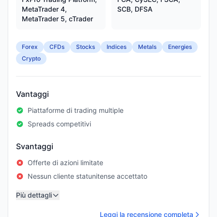
MetaTrader 4,
SCB, DFSA
MetaTrader 5, cTrader
Forex
CFDs
Stocks
Indices
Metals
Energies
Crypto
Vantaggi
Piattaforme di trading multiple
Spreads competitivi
Svantaggi
Offerte di azioni limitate
Nessun cliente statunitense accettato
Più dettagli
Leggi la recensione completa