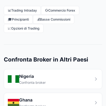
📊
Trading Intraday
💱
Commercio Forex
🎓
Principianti
💰
Basse Commissioni
📈
Opzioni di Trading
Confronta Broker in Altri Paesi
Nigeria
Confronta broker
Ghana