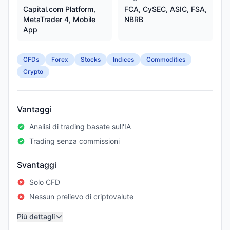
Capital.com Platform,
FCA, CySEC, ASIC, FSA,
MetaTrader 4, Mobile
NBRB
App
CFDs
Forex
Stocks
Indices
Commodities
Crypto
Vantaggi
Analisi di trading basate sull'IA
Trading senza commissioni
Svantaggi
Solo CFD
Nessun prelievo di criptovalute
Più dettagli