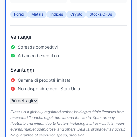
Forex
Metals
Indices
Crypto
Stocks CFDs
Vantaggi
Spreads competitivi
Advanced execution
Svantaggi
Gamma di prodotti limitata
Non disponibile negli Stati Uniti
Più dettagli
Exness is a globally regulated broker, holding multiple licenses from
respected financial regulators around the world. Spreads may
fluctuate and widen due to factors including market volatility, news
events, market open/close, and others. Delays, slippage may occur.
No guarantee of execution speed, precision.