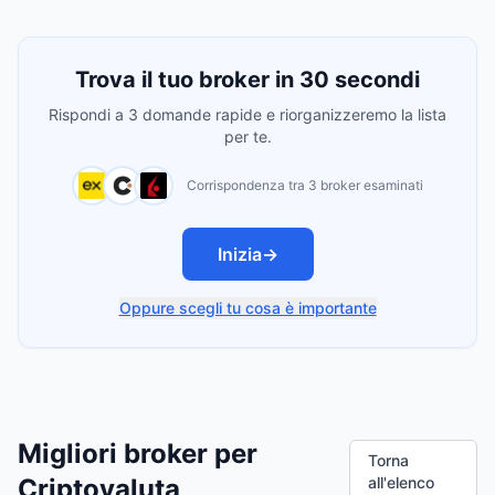
Trova il tuo broker in 30 secondi
Rispondi a 3 domande rapide e riorganizzeremo la lista
per te.
Corrispondenza tra 3 broker esaminati
Inizia
→
Oppure scegli tu cosa è importante
Migliori broker per
Torna
Criptovaluta
all'elenco