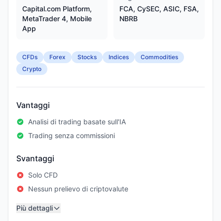
Capital.com Platform,
FCA, CySEC, ASIC, FSA,
MetaTrader 4, Mobile
NBRB
App
CFDs
Forex
Stocks
Indices
Commodities
Crypto
Vantaggi
Analisi di trading basate sull'IA
Trading senza commissioni
Svantaggi
Solo CFD
Nessun prelievo di criptovalute
Più dettagli