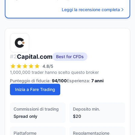
Leggi la recensione completa
Capital.com
#
2
Best for CFDs
4.8
/5
1,000,000 trader hanno scelto questo broker
Punteggio di fiducia:
94
/100
Esperienza:
7
anni
Inizia a Fare Trading
Commissioni di trading
Deposito min.
Spread only
$20
Piattaforme
Regolamentazione