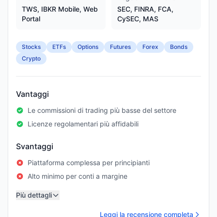
TWS, IBKR Mobile, Web
SEC, FINRA, FCA,
Portal
CySEC, MAS
Stocks
ETFs
Options
Futures
Forex
Bonds
Crypto
Vantaggi
Le commissioni di trading più basse del settore
Licenze regolamentari più affidabili
Svantaggi
Piattaforma complessa per principianti
Alto minimo per conti a margine
Più dettagli
Leggi la recensione completa