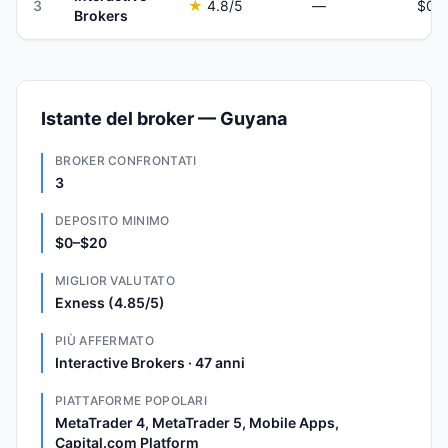
3
★
4.8
/5
—
Brokers
Istante del broker — Guyana
BROKER CONFRONTATI
3
DEPOSITO MINIMO
$0–$20
MIGLIOR VALUTATO
Exness (4.85/5)
PIÙ AFFERMATO
Interactive Brokers · 47 anni
PIATTAFORME POPOLARI
MetaTrader 4, MetaTrader 5, Mobile Apps,
Capital.com Platform