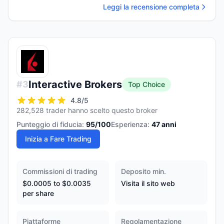
Leggi la recensione completa
Interactive Brokers
#
3
Top Choice
4.8
/5
282,528 trader hanno scelto questo broker
Punteggio di fiducia:
95
/100
Esperienza:
47
anni
Inizia a Fare Trading
Commissioni di trading
Deposito min.
$0.0005 to $0.0035
Visita il sito web
per share
Piattaforme
Regolamentazione