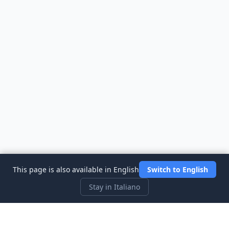
This page is also available in English
Switch to English
Stay in Italiano