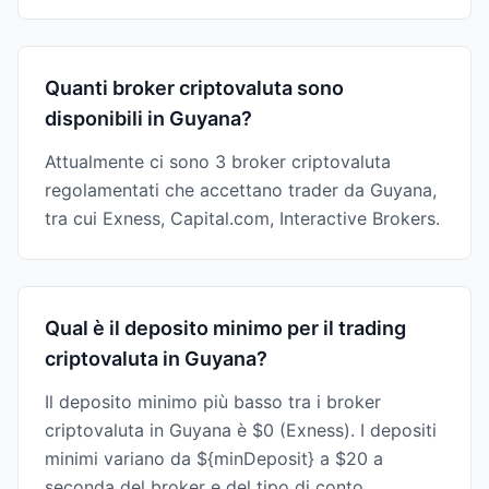
Quanti broker criptovaluta sono
disponibili in Guyana?
Attualmente ci sono 3 broker criptovaluta
regolamentati che accettano trader da Guyana,
tra cui Exness, Capital.com, Interactive Brokers.
Qual è il deposito minimo per il trading
criptovaluta in Guyana?
Il deposito minimo più basso tra i broker
criptovaluta in Guyana è $0 (Exness). I depositi
minimi variano da ${minDeposit} a $20 a
seconda del broker e del tipo di conto.