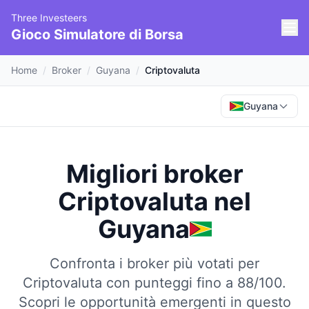
Three Investeers
Gioco Simulatore di Borsa
Home
/
Broker
/
Guyana
/
Criptovaluta
Guyana
Migliori broker
Criptovaluta
nel
Guyana
Confronta i broker più votati per
Criptovaluta con punteggi fino a 88/100.
Scopri le opportunità emergenti in questo