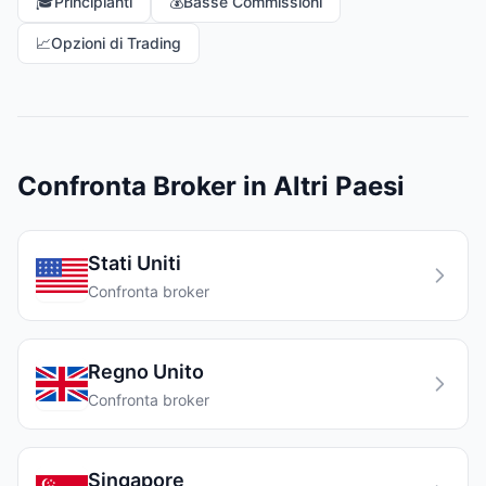
🎓
Principianti
💰
Basse Commissioni
📈
Opzioni di Trading
Confronta Broker in Altri Paesi
Stati Uniti
Confronta broker
Regno Unito
Confronta broker
Singapore