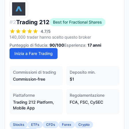
Trading 212
#
2
Best for Fractional Shares
4.7
/5
140,000 trader hanno scelto questo broker
Punteggio di fiducia:
90
/100
Esperienza:
17
anni
Inizia a Fare Trading
Commissioni di trading
Deposito min.
Commission-free
$1
Piattaforme
Regolamentazione
Trading 212 Platform,
FCA, FSC, CySEC
Mobile App
Stocks
ETFs
CFDs
Forex
Crypto