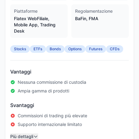
Piattaforme
Regolamentazione
Flatex WebFiliale,
BaFin, FMA
Mobile App, Trading
Desk
Stocks
ETFs
Bonds
Options
Futures
CFDs
Vantaggi
Nessuna commissione di custodia
Ampia gamma di prodotti
Svantaggi
Commissioni di trading più elevate
Supporto internazionale limitato
Più dettagli