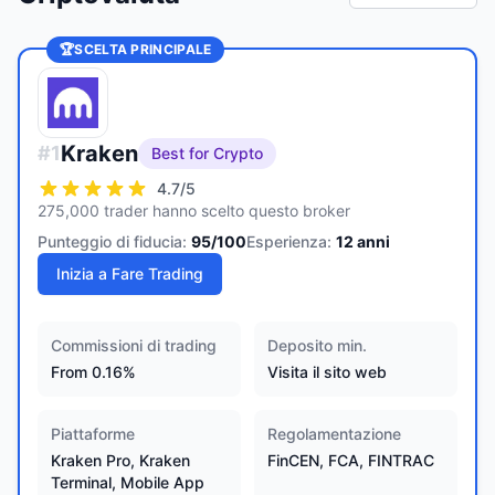
🏆
SCELTA PRINCIPALE
Kraken
#
1
Best for Crypto
4.7
/5
275,000 trader hanno scelto questo broker
Punteggio di fiducia:
95
/100
Esperienza:
12
anni
Inizia a Fare Trading
Commissioni di trading
Deposito min.
From 0.16%
Visita il sito web
Piattaforme
Regolamentazione
Kraken Pro, Kraken
FinCEN, FCA, FINTRAC
Terminal, Mobile App