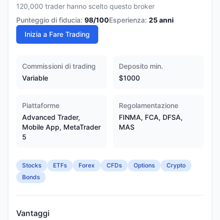
120,000 trader hanno scelto questo broker
Punteggio di fiducia:
98
/100
Esperienza:
25
anni
Inizia a Fare Trading
Commissioni di trading
Deposito min.
Variable
$1000
Piattaforme
Regolamentazione
Advanced Trader,
FINMA, FCA, DFSA,
Mobile App, MetaTrader
MAS
5
Stocks
ETFs
Forex
CFDs
Options
Crypto
Bonds
Vantaggi