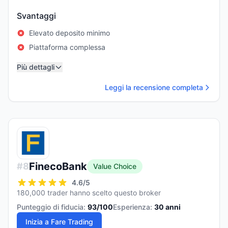
Svantaggi
Elevato deposito minimo
Piattaforma complessa
Più dettagli
Leggi la recensione completa
FinecoBank
#
8
Value Choice
4.6
/5
180,000 trader hanno scelto questo broker
Punteggio di fiducia:
93
/100
Esperienza:
30
anni
Inizia a Fare Trading