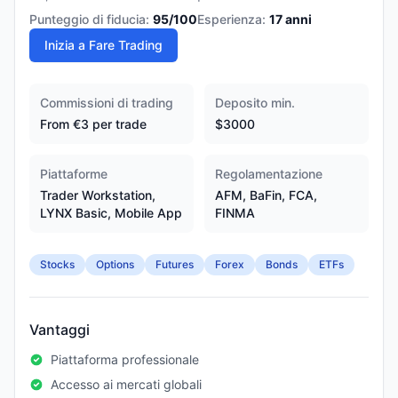
Punteggio di fiducia:
95
/100
Esperienza:
17
anni
Inizia a Fare Trading
Commissioni di trading
Deposito min.
From €3 per trade
$3000
Piattaforme
Regolamentazione
Trader Workstation,
AFM, BaFin, FCA,
LYNX Basic, Mobile App
FINMA
Stocks
Options
Futures
Forex
Bonds
ETFs
Vantaggi
Piattaforma professionale
Accesso ai mercati globali