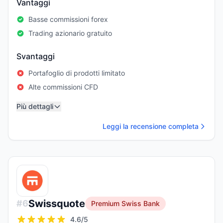
Vantaggi
Basse commissioni forex
Trading azionario gratuito
Svantaggi
Portafoglio di prodotti limitato
Alte commissioni CFD
Più dettagli
Leggi la recensione completa
Swissquote
#
6
Premium Swiss Bank
4.6
/5