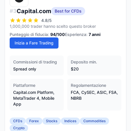
Capital.com
#
3
Best for CFDs
4.8
/5
1,000,000 trader hanno scelto questo broker
Punteggio di fiducia:
94
/100
Esperienza:
7
anni
Inizia a Fare Trading
Commissioni di trading
Deposito min.
Spread only
$20
Piattaforme
Regolamentazione
Capital.com Platform,
FCA, CySEC, ASIC, FSA,
MetaTrader 4, Mobile
NBRB
App
CFDs
Forex
Stocks
Indices
Commodities
Crypto