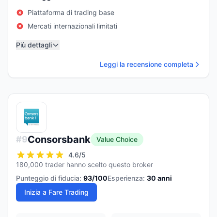
Piattaforma di trading base
Mercati internazionali limitati
Più dettagli
Leggi la recensione completa
Consorsbank
#
9
Value Choice
4.6
/5
180,000 trader hanno scelto questo broker
Punteggio di fiducia:
93
/100
Esperienza:
30
anni
Inizia a Fare Trading