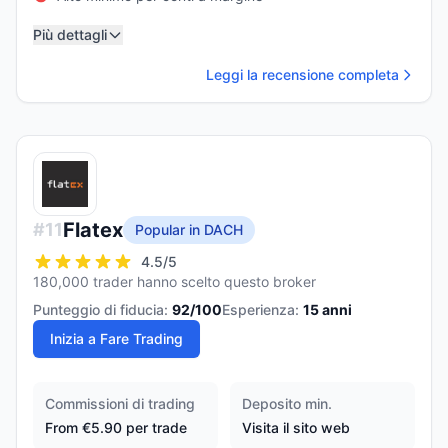
Più dettagli
Leggi la recensione completa
Flatex
#
11
Popular in DACH
4.5
/5
180,000 trader hanno scelto questo broker
Punteggio di fiducia:
92
/100
Esperienza:
15
anni
Inizia a Fare Trading
Commissioni di trading
Deposito min.
From €5.90 per trade
Visita il sito web