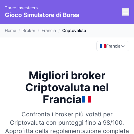
Three Investeers
Gioco Simulatore di Borsa
Home
/
Broker
/
Francia
/
Criptovaluta
Francia
Migliori broker
Criptovaluta
nel
Francia
Confronta i broker più votati per
Criptovaluta con punteggi fino a 98/100.
Approfitta della regolamentazione completa