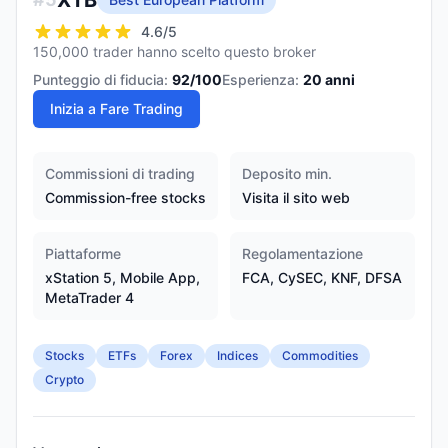
XTB
4.6
/5
150,000 trader hanno scelto questo broker
Punteggio di fiducia:
92
/100
Esperienza:
20
anni
Inizia a Fare Trading
Commissioni di trading
Deposito min.
Commission-free stocks
Visita il sito web
Piattaforme
Regolamentazione
xStation 5, Mobile App,
FCA, CySEC, KNF, DFSA
MetaTrader 4
Stocks
ETFs
Forex
Indices
Commodities
Crypto