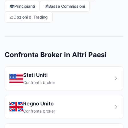
🎓
Principianti
💰
Basse Commissioni
📈
Opzioni di Trading
Confronta Broker in Altri Paesi
Stati Uniti
Confronta broker
Regno Unito
Confronta broker