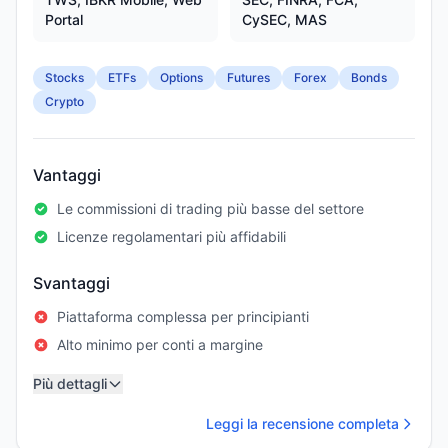
Portal
CySEC, MAS
Stocks
ETFs
Options
Futures
Forex
Bonds
Crypto
Vantaggi
Le commissioni di trading più basse del settore
Licenze regolamentari più affidabili
Svantaggi
Piattaforma complessa per principianti
Alto minimo per conti a margine
Più dettagli
Leggi la recensione completa