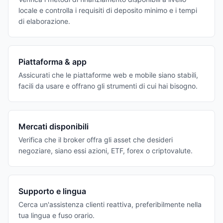
locale e controlla i requisiti di deposito minimo e i tempi
di elaborazione.
Piattaforma & app
Assicurati che le piattaforme web e mobile siano stabili,
facili da usare e offrano gli strumenti di cui hai bisogno.
Mercati disponibili
Verifica che il broker offra gli asset che desideri
negoziare, siano essi azioni, ETF, forex o criptovalute.
Supporto e lingua
Cerca un'assistenza clienti reattiva, preferibilmente nella
tua lingua e fuso orario.