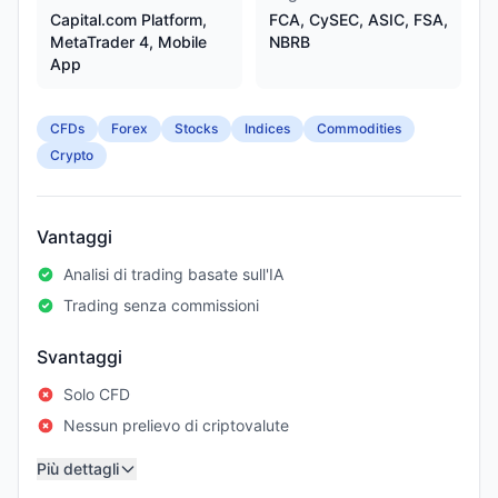
Capital.com Platform,
FCA, CySEC, ASIC, FSA,
MetaTrader 4, Mobile
NBRB
App
CFDs
Forex
Stocks
Indices
Commodities
Crypto
Vantaggi
Analisi di trading basate sull'IA
Trading senza commissioni
Svantaggi
Solo CFD
Nessun prelievo di criptovalute
Più dettagli