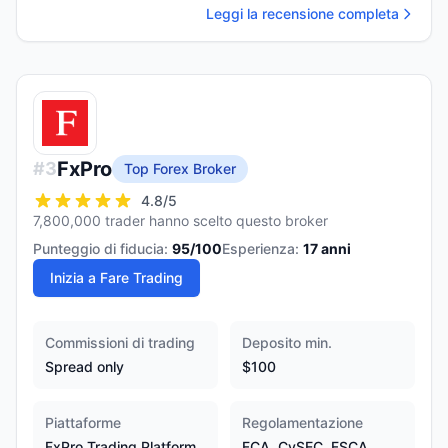
Leggi la recensione completa
FxPro
#
3
Top Forex Broker
4.8
/5
7,800,000 trader hanno scelto questo broker
Punteggio di fiducia:
95
/100
Esperienza:
17
anni
Inizia a Fare Trading
Commissioni di trading
Deposito min.
Spread only
$100
Piattaforme
Regolamentazione
FxPro Trading Platform,
FCA, CySEC, FSCA,