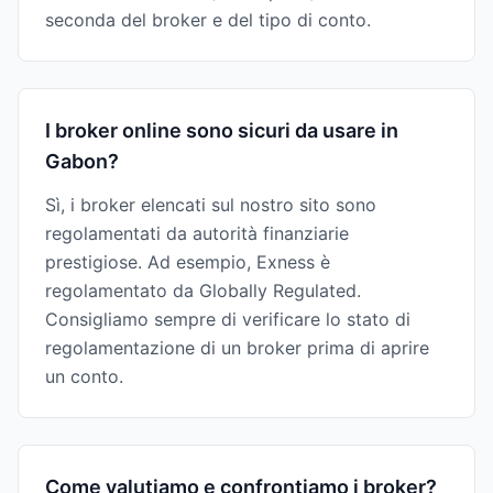
seconda del broker e del tipo di conto.
I broker online sono sicuri da usare in
Gabon?
Sì, i broker elencati sul nostro sito sono
regolamentati da autorità finanziarie
prestigiose. Ad esempio, Exness è
regolamentato da Globally Regulated.
Consigliamo sempre di verificare lo stato di
regolamentazione di un broker prima di aprire
un conto.
Come valutiamo e confrontiamo i broker?