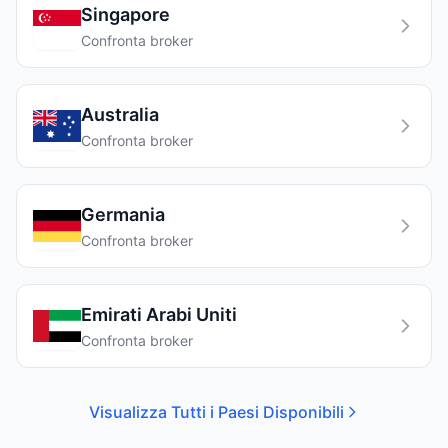
Singapore
Confronta broker
Australia
Confronta broker
Germania
Confronta broker
Emirati Arabi Uniti
Confronta broker
Visualizza Tutti i Paesi Disponibili