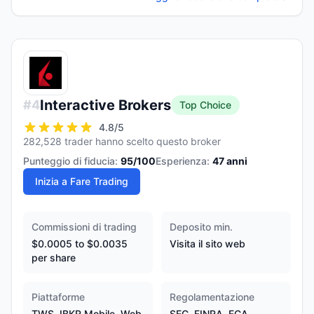
Interactive Brokers
#
4
Top Choice
4.8
/5
282,528 trader hanno scelto questo broker
Punteggio di fiducia:
95
/100
Esperienza:
47
anni
Inizia a Fare Trading
Commissioni di trading
Deposito min.
$0.0005 to $0.0035
Visita il sito web
per share
Piattaforme
Regolamentazione
TWS, IBKR Mobile, Web
SEC, FINRA, FCA,