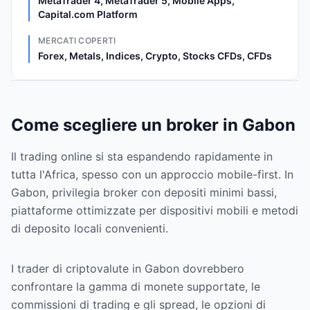
MetaTrader 4, MetaTrader 5, Mobile Apps,
Capital.com Platform
MERCATI COPERTI
Forex, Metals, Indices, Crypto, Stocks CFDs, CFDs
Come scegliere un broker in Gabon
Il trading online si sta espandendo rapidamente in
tutta l'Africa, spesso con un approccio mobile-first. In
Gabon, privilegia broker con depositi minimi bassi,
piattaforme ottimizzate per dispositivi mobili e metodi
di deposito locali convenienti.
I trader di criptovalute in Gabon dovrebbero
confrontare la gamma di monete supportate, le
commissioni di trading e gli spread, le opzioni di