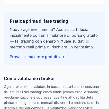
Pratica prima di fare trading
Nuovo agli investimenti? Acquisisci fiducia
inizialmente con un simulatore di borsa gratuito
— fai trading con denaro virtuale su dati di
mercato reali prima di rischiare un centesimo.
Prova il simulatore gratuito
→
Come valutiamo i broker
Ogni broker viene valutato in base ai fattori che influenzano i
risultati reali del trading: costo totale (commissioni e spread),
regolamentazione e sicurezza, qualità e affidabilità della
piattaforma, gamma di mercati disponibili e profondità della
ricerca e dell'educazione. Le valutazioni vengono riviste