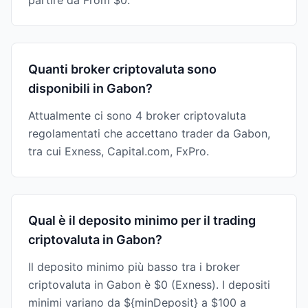
partire da From $0.
Quanti broker criptovaluta sono
disponibili in Gabon?
Attualmente ci sono 4 broker criptovaluta
regolamentati che accettano trader da Gabon,
tra cui Exness, Capital.com, FxPro.
Qual è il deposito minimo per il trading
criptovaluta in Gabon?
Il deposito minimo più basso tra i broker
criptovaluta in Gabon è $0 (Exness). I depositi
minimi variano da ${minDeposit} a $100 a