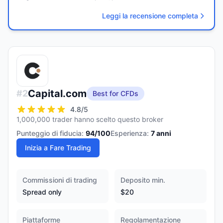
Leggi la recensione completa
Capital.com
#
2
Best for CFDs
4.8
/5
1,000,000 trader hanno scelto questo broker
Punteggio di fiducia:
94
/100
Esperienza:
7
anni
Inizia a Fare Trading
Commissioni di trading
Deposito min.
Spread only
$20
Piattaforme
Regolamentazione