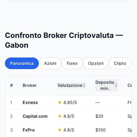
Confronto Broker Criptovaluta —
Gabon
Panoramica
Azioni
Forex
Opzioni
Cripto
Deposito
#
Broker
Valutazione
Comm
↕
↕
min.
1
Exness
★
4.85
/5
—
Fro
2
Capital.com
★
4.8
/5
$20
Spre
3
FxPro
★
4.8
/5
$100
Spre