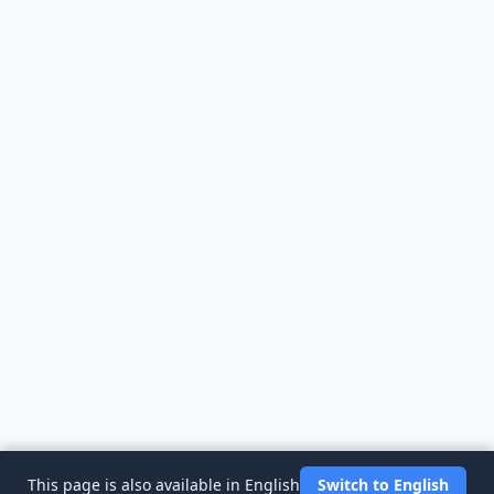
This page is also available in English
Switch to English