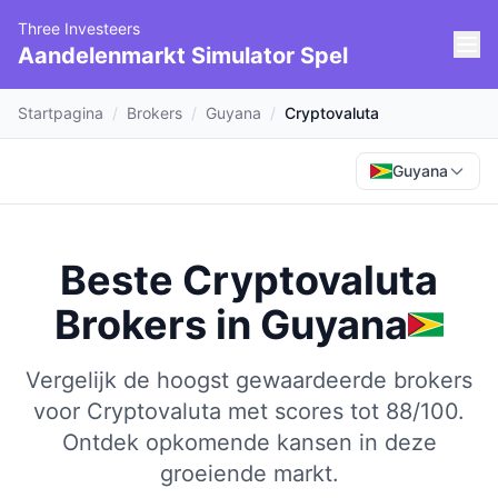
Three Investeers
Aandelenmarkt Simulator Spel
Startpagina
/
Brokers
/
Guyana
/
Cryptovaluta
Guyana
Beste Cryptovaluta
Brokers
in
Guyana
Vergelijk de hoogst gewaardeerde brokers
voor Cryptovaluta met scores tot 88/100.
Ontdek opkomende kansen in deze
groeiende markt.