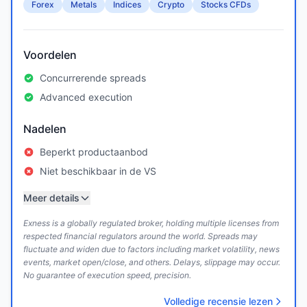
Forex
Metals
Indices
Crypto
Stocks CFDs
Voordelen
Concurrerende spreads
Advanced execution
Nadelen
Beperkt productaanbod
Niet beschikbaar in de VS
Meer details
Exness is a globally regulated broker, holding multiple licenses from
respected financial regulators around the world. Spreads may
fluctuate and widen due to factors including market volatility, news
events, market open/close, and others. Delays, slippage may occur.
No guarantee of execution speed, precision.
Volledige recensie lezen