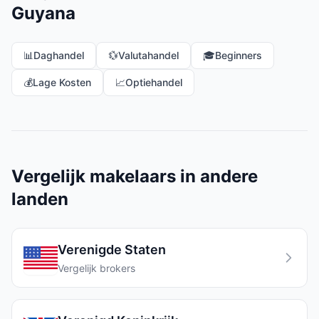
Guyana
📊
Daghandel
💱
Valutahandel
🎓
Beginners
💰
Lage Kosten
📈
Optiehandel
Vergelijk makelaars in andere
landen
Verenigde Staten
Vergelijk brokers