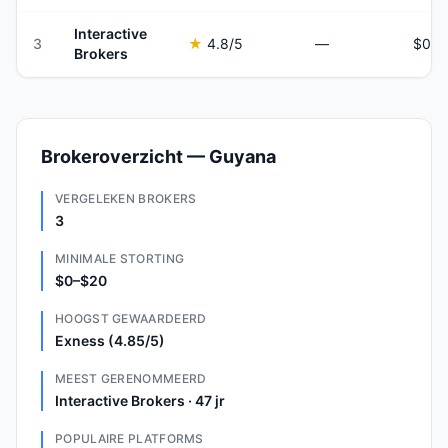
Interactive
3
★
4.8
/5
—
Brokers
Brokeroverzicht — Guyana
VERGELEKEN BROKERS
3
MINIMALE STORTING
$0–$20
HOOGST GEWAARDEERD
Exness (4.85/5)
MEEST GERENOMMEERD
Interactive Brokers · 47 jr
POPULAIRE PLATFORMS