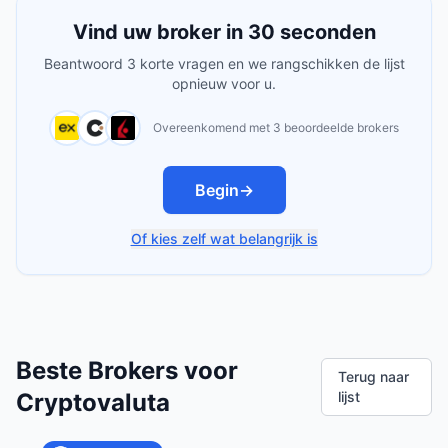
Vind uw broker in 30 seconden
Beantwoord 3 korte vragen en we rangschikken de lijst
opnieuw voor u.
Overeenkomend met 3 beoordeelde brokers
Begin
→
Of kies zelf wat belangrijk is
Beste Brokers voor
Terug naar
Cryptovaluta
lijst