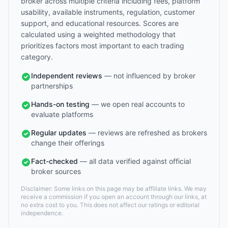
broker across multiple criteria including fees, platform
usability, available instruments, regulation, customer
support, and educational resources. Scores are
calculated using a weighted methodology that
prioritizes factors most important to each trading
category.
Independent reviews
— not influenced by broker
partnerships
Hands-on testing
— we open real accounts to
evaluate platforms
Regular updates
— reviews are refreshed as brokers
change their offerings
Fact-checked
— all data verified against official
broker sources
Disclaimer: Some links on this page may be affiliate links. We may
receive a commission if you open an account through our links, at
no extra cost to you. This does not affect our ratings or editorial
independence.