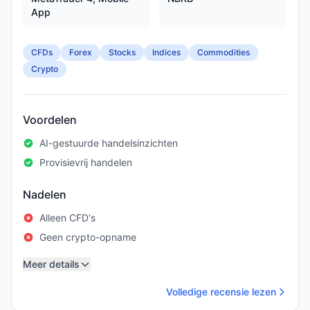
App
CFDs
Forex
Stocks
Indices
Commodities
Crypto
Voordelen
AI-gestuurde handelsinzichten
Provisievrij handelen
Nadelen
Alleen CFD's
Geen crypto-opname
Meer details
Volledige recensie lezen