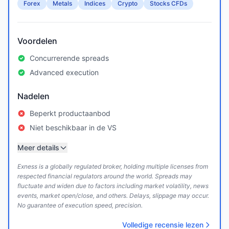
Forex
Metals
Indices
Crypto
Stocks CFDs
Voordelen
Concurrerende spreads
Advanced execution
Nadelen
Beperkt productaanbod
Niet beschikbaar in de VS
Meer details
Exness is a globally regulated broker, holding multiple licenses from
respected financial regulators around the world. Spreads may
fluctuate and widen due to factors including market volatility, news
events, market open/close, and others. Delays, slippage may occur.
No guarantee of execution speed, precision.
Volledige recensie lezen