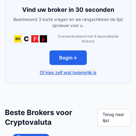
Vind uw broker in 30 seconden
Beantwoord 3 korte vragen en we rangschikken de lijst
opnieuw voor u.
Overeenkomend met 4 beoordeelde
brokers
Begin
→
Of kies zelf wat belangrijk is
Beste Brokers voor
Terug naar
Cryptovaluta
lijst