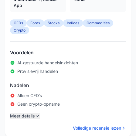
App
CFDs
Forex
Stocks
Indices
Commodities
Crypto
Voordelen
AI-gestuurde handelsinzichten
Provisievrij handelen
Nadelen
Alleen CFD's
Geen crypto-opname
Meer details
Volledige recensie lezen