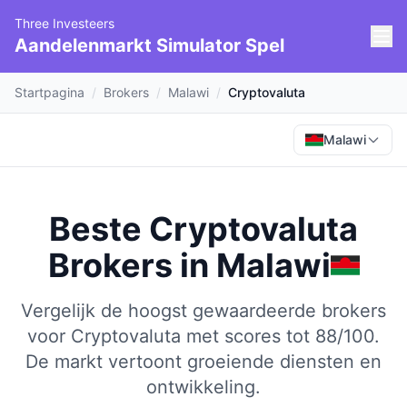
Three Investeers
Aandelenmarkt Simulator Spel
Startpagina
/
Brokers
/
Malawi
/
Cryptovaluta
Malawi
Beste Cryptovaluta
Brokers
in
Malawi
Vergelijk de hoogst gewaardeerde brokers
voor Cryptovaluta met scores tot 88/100.
De markt vertoont groeiende diensten en
ontwikkeling.