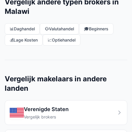
Vergelijk andere typen brokers in
Malawi
📊
Daghandel
💱
Valutahandel
🎓
Beginners
💰
Lage Kosten
📈
Optiehandel
Vergelijk makelaars in andere
landen
Verenigde Staten
Vergelijk brokers