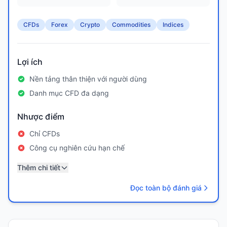
CFDs
Forex
Crypto
Commodities
Indices
Lợi ích
Nền tảng thân thiện với người dùng
Danh mục CFD đa dạng
Nhược điểm
Chỉ CFDs
Công cụ nghiên cứu hạn chế
Thêm chi tiết
Đọc toàn bộ đánh giá