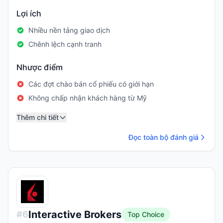
Lợi ích
Nhiều nền tảng giao dịch
Chênh lệch cạnh tranh
Nhược điểm
Các đợt chào bán cổ phiếu có giới hạn
Không chấp nhận khách hàng từ Mỹ
Thêm chi tiết
Đọc toàn bộ đánh giá
Interactive Brokers
#
6
Top Choice