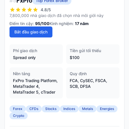
FxPro
#
5
Top Forex Broker
4.8
/5
7,800,000 nhà giao dịch đã chọn nhà môi giới này
Điểm tin cậy:
95
/100
Kinh nghiệm:
17
năm
Bắt đầu giao dịch
Phí giao dịch
Tiền gửi tối thiểu
Spread only
$100
Nền tảng
Quy định
FxPro Trading Platform,
FCA, CySEC, FSCA,
MetaTrader 4,
SCB, DFSA
MetaTrader 5, cTrader
Forex
CFDs
Stocks
Indices
Metals
Energies
Crypto