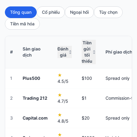
Tổng quan
Cổ phiếu
Ngoại hối
Tùy chọn
Tiền mã hóa
Tiền
Sàn giao
Đánh
gửi
#
Phí giao dịch
↕
↕
dịch
giá
tối
thiểu
★
1
Plus500
$100
Spread only
4.5
/5
★
2
Trading 212
$1
Commission-fre
4.7
/5
★
3
Capital.com
$20
Spread only
4.8
/5
★