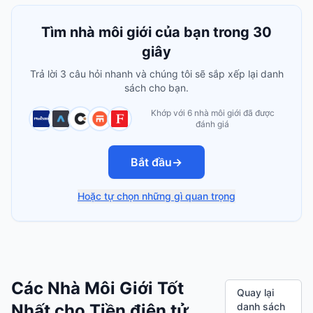
Tìm nhà môi giới của bạn trong 30
giây
Trả lời 3 câu hỏi nhanh và chúng tôi sẽ sắp xếp lại danh
sách cho bạn.
Khớp với 6 nhà môi giới đã được
đánh giá
Bắt đầu
→
Hoặc tự chọn những gì quan trọng
Các Nhà Môi Giới Tốt
Quay lại
Nhất cho Tiền điện tử
danh sách