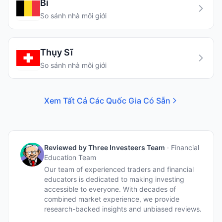
Bỉ
So sánh nhà môi giới
Thụy Sĩ
So sánh nhà môi giới
Xem Tất Cả Các Quốc Gia Có Sẵn
Reviewed by
Three Investeers Team
·
Financial
Education Team
Our team of experienced traders and financial
educators is dedicated to making investing
accessible to everyone. With decades of
combined market experience, we provide
research-backed insights and unbiased reviews.