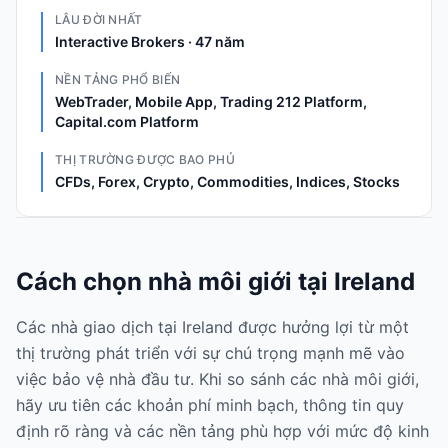
LÂU ĐỜI NHẤT
Interactive Brokers · 47 năm
NỀN TẢNG PHỔ BIẾN
WebTrader, Mobile App, Trading 212 Platform,
Capital.com Platform
THỊ TRƯỜNG ĐƯỢC BAO PHỦ
CFDs, Forex, Crypto, Commodities, Indices, Stocks
Cách chọn nhà môi giới tại Ireland
Các nhà giao dịch tại Ireland được hưởng lợi từ một
thị trường phát triển với sự chú trọng mạnh mẽ vào
việc bảo vệ nhà đầu tư. Khi so sánh các nhà môi giới,
hãy ưu tiên các khoản phí minh bạch, thông tin quy
định rõ ràng và các nền tảng phù hợp với mức độ kinh