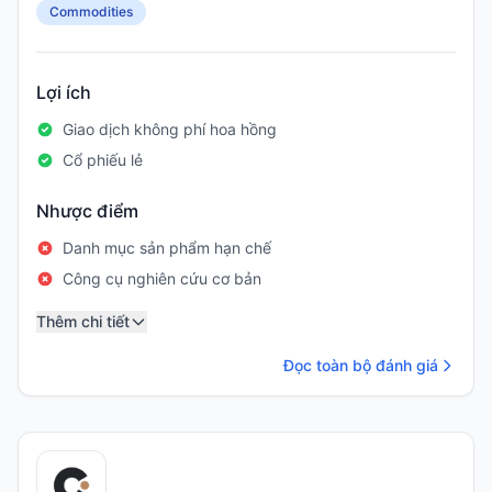
Commodities
Lợi ích
Giao dịch không phí hoa hồng
Cổ phiếu lẻ
Nhược điểm
Danh mục sản phẩm hạn chế
Công cụ nghiên cứu cơ bản
Thêm chi tiết
Đọc toàn bộ đánh giá