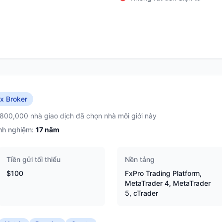
x Broker
,800,000 nhà giao dịch đã chọn nhà môi giới này
nh nghiệm:
17
năm
Tiền gửi tối thiểu
Nền tảng
$100
FxPro Trading Platform,
MetaTrader 4, MetaTrader
5, cTrader