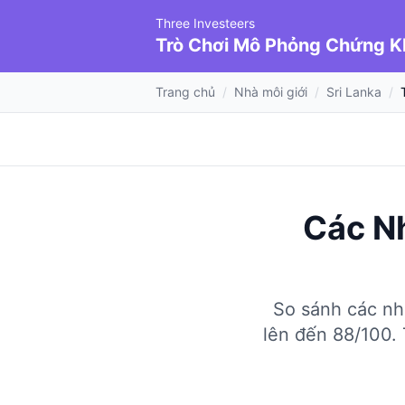
Three Investeers
Trò Chơi Mô Phỏng Chứng 
Trang chủ
/
Nhà môi giới
/
Sri Lanka
/
Các Nh
So sánh các nhà
lên đến 88/100.