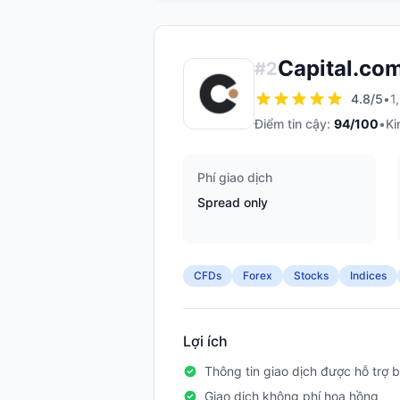
Capital.co
#
2
4.8
/5
•
1
Điểm tin cậy:
94
/100
•
Ki
Phí giao dịch
Spread only
CFDs
Forex
Stocks
Indices
Lợi ích
Thông tin giao dịch được hỗ trợ b
Giao dịch không phí hoa hồng