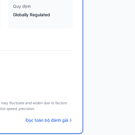
Quy định
Globally Regulated
ds may fluctuate and widen due to factors
ion speed, precision.
Đọc toàn bộ đánh giá