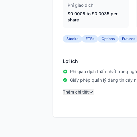
Phí giao dịch
$0.0005 to $0.0035 per
share
Stocks
ETFs
Options
Futures
Lợi ích
Phí giao dịch thấp nhất trong ng
Giấy phép quản lý đáng tin cậy n
Thêm chi tiết