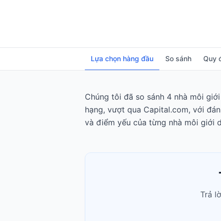
Lựa chọn hàng đầu
So sánh
Quy 
Chúng tôi đã so sánh 4 nhà môi giới
hạng, vượt qua Capital.com, với đán
và điểm yếu của từng nhà môi giới d
Trả l