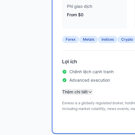
Phí giao dịch
From $0
Forex
Metals
Indices
Crypto
Lợi ích
Chênh lệch cạnh tranh
Advanced execution
Thêm chi tiết
Exness is a globally regulated broker, hold
including market volatility, news events, m