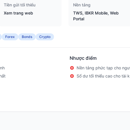
Tiền gửi tối thiểu
Nền tảng
Xem trang web
TWS, IBKR Mobile, Web
Portal
Forex
Bonds
Crypto
Nhược điểm
ành
Nền tảng phức tạp cho ngườ
hất
Số dư tối thiểu cao cho tài