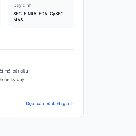
Quy định
SEC, FINRA, FCA, CySEC,
MAS
i mới bắt đầu
 khoản ký quỹ
Đọc toàn bộ đánh giá