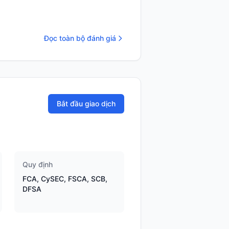
Đọc toàn bộ đánh giá
Bắt đầu giao dịch
Quy định
FCA, CySEC, FSCA, SCB,
DFSA