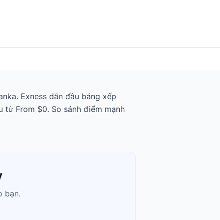
 Lanka. Exness dẫn đầu bảng xếp
đầu từ From $0. So sánh điểm mạnh
y
o bạn.