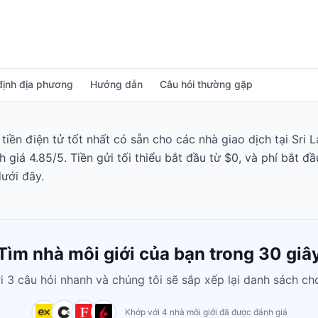
định địa phương
Hướng dẫn
Câu hỏi thường gặp
 tiền điện tử tốt nhất có sẵn cho các nhà giao dịch tại Sri
h giá 4.85/5. Tiền gửi tối thiểu bắt đầu từ $0, và phí bắt 
ưới đây.
Tìm nhà môi giới của bạn trong 30 giâ
ời 3 câu hỏi nhanh và chúng tôi sẽ sắp xếp lại danh sách ch
Khớp với 4 nhà môi giới đã được đánh giá