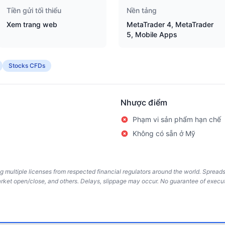
Tiền gửi tối thiểu
Nền tảng
Xem trang web
MetaTrader 4, MetaTrader
5, Mobile Apps
Stocks CFDs
Nhược điểm
Phạm vi sản phẩm hạn chế
Không có sẵn ở Mỹ
ing multiple licenses from respected financial regulators around the world. Sprea
arket open/close, and others. Delays, slippage may occur. No guarantee of execut