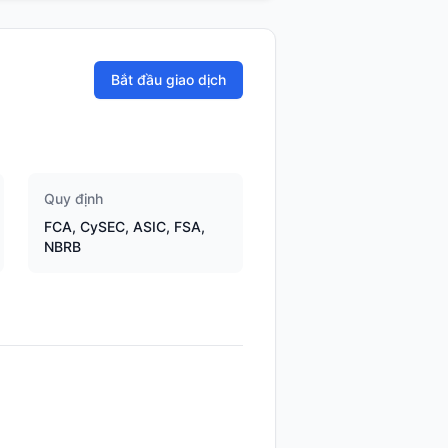
Bắt đầu giao dịch
Quy định
FCA, CySEC, ASIC, FSA,
NBRB