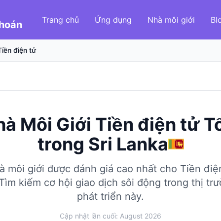
Trang chủ
Ứng dụng
Nhà môi giới
Bl
Khoán
Tiền điện tử
à Môi Giới Tiền điện tử T
trong
Sri Lanka
 môi giới được đánh giá cao nhất cho Tiền điệ
Tìm kiếm cơ hội giao dịch sôi động trong thị t
phát triển này.
Cập nhật lần cuối: August 2026