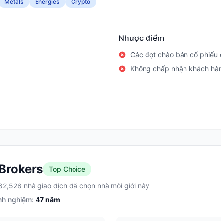
Metals
Energies
Crypto
Nhược điểm
Các đợt chào bán cổ phiếu c
Không chấp nhận khách hà
 Brokers
Top Choice
82,528 nhà giao dịch đã chọn nhà môi giới này
nh nghiệm:
47
năm