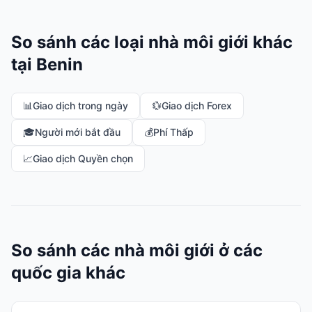
So sánh các loại nhà môi giới khác
tại Benin
📊
Giao dịch trong ngày
💱
Giao dịch Forex
🎓
Người mới bắt đầu
💰
Phí Thấp
📈
Giao dịch Quyền chọn
So sánh các nhà môi giới ở các
quốc gia khác