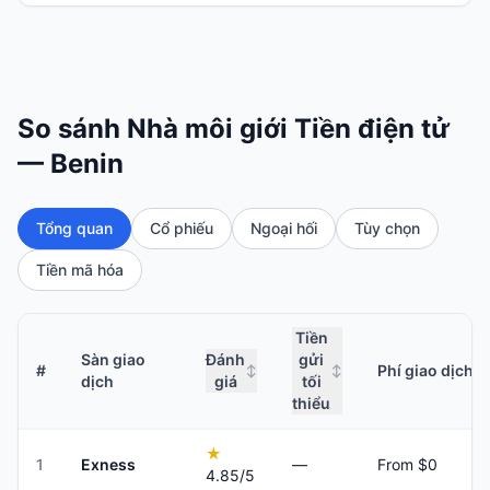
So sánh Nhà môi giới Tiền điện tử
— Benin
Tổng quan
Cổ phiếu
Ngoại hối
Tùy chọn
Tiền mã hóa
Tiền
Sàn giao
Đánh
gửi
#
Phí giao dịch
↕
↕
dịch
giá
tối
thiểu
★
1
Exness
—
From $0
4.85
/5