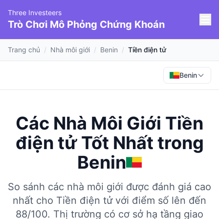
Three Investeers
Trò Chơi Mô Phỏng Chứng Khoán
Trang chủ
/
Nhà môi giới
/
Benin
/
Tiền điện tử
Benin
Các Nhà Môi Giới Tiền
điện tử Tốt Nhất
trong
Benin
So sánh các nhà môi giới được đánh giá cao
nhất cho Tiền điện tử với điểm số lên đến
88/100.
Thị trường có cơ sở hạ tầng giao