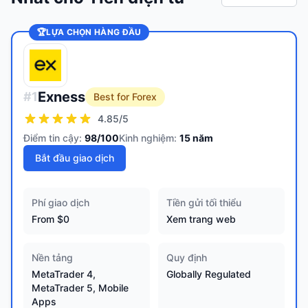
🏆
LỰA CHỌN HÀNG ĐẦU
Exness
#
1
Best for Forex
4.85
/5
Điểm tin cậy:
98
/100
Kinh nghiệm:
15
năm
Bắt đầu giao dịch
Phí giao dịch
Tiền gửi tối thiểu
From $0
Xem trang web
Nền tảng
Quy định
MetaTrader 4,
Globally Regulated
MetaTrader 5, Mobile
Apps