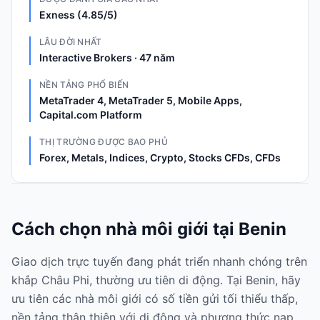
Exness (4.85/5)
LÂU ĐỜI NHẤT
Interactive Brokers · 47 năm
NỀN TẢNG PHỔ BIẾN
MetaTrader 4, MetaTrader 5, Mobile Apps,
Capital.com Platform
THỊ TRƯỜNG ĐƯỢC BAO PHỦ
Forex, Metals, Indices, Crypto, Stocks CFDs, CFDs
Cách chọn nhà môi giới tại Benin
Giao dịch trực tuyến đang phát triển nhanh chóng trên
khắp Châu Phi, thường ưu tiên di động. Tại Benin, hãy
ưu tiên các nhà môi giới có số tiền gửi tối thiểu thấp,
nền tảng thân thiện với di động và phương thức nạp