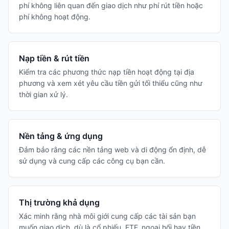
phí không liên quan đến giao dịch như phí rút tiền hoặc
phí không hoạt động.
Nạp tiền & rút tiền
Kiểm tra các phương thức nạp tiền hoạt động tại địa
phương và xem xét yêu cầu tiền gửi tối thiểu cũng như
thời gian xử lý.
Nền tảng & ứng dụng
Đảm bảo rằng các nền tảng web và di động ổn định, dễ
sử dụng và cung cấp các công cụ bạn cần.
Thị trường khả dụng
Xác minh rằng nhà môi giới cung cấp các tài sản bạn
muốn giao dịch, dù là cổ phiếu, ETF, ngoại hối hay tiền