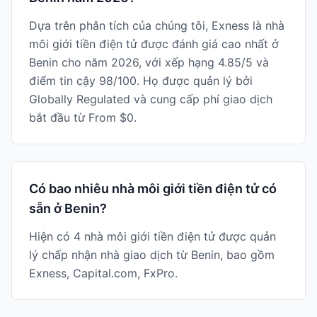
Dựa trên phân tích của chúng tôi, Exness là nhà
môi giới tiền điện tử được đánh giá cao nhất ở
Benin cho năm 2026, với xếp hạng 4.85/5 và
điểm tin cậy 98/100. Họ được quản lý bởi
Globally Regulated và cung cấp phí giao dịch
bắt đầu từ From $0.
Có bao nhiêu nhà môi giới tiền điện tử có
sẵn ở Benin?
Hiện có 4 nhà môi giới tiền điện tử được quản
lý chấp nhận nhà giao dịch từ Benin, bao gồm
Exness, Capital.com, FxPro.