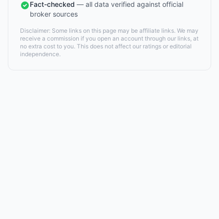
Fact-checked
— all data verified against official
broker sources
Disclaimer: Some links on this page may be affiliate links. We may
receive a commission if you open an account through our links, at
no extra cost to you. This does not affect our ratings or editorial
independence.