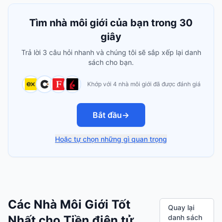
Tìm nhà môi giới của bạn trong 30
giây
Trả lời 3 câu hỏi nhanh và chúng tôi sẽ sắp xếp lại danh
sách cho bạn.
Khớp với 4 nhà môi giới đã được đánh giá
Bắt đầu
→
Hoặc tự chọn những gì quan trọng
Các Nhà Môi Giới Tốt
Quay lại
Nhất cho Tiền điện tử
danh sách