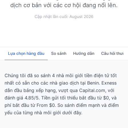
dịch cơ bản với các cơ hội đang nổi lên.
Cập nhật lần cuối: August 2026
Lựa chọn hàng đầu
So sánh
Hướng dẫn
Câu hỏi thườ
Chúng tôi đã so sánh 4 nhà môi giới tiền điện tử tốt
nhất có sẵn cho các nhà giao dịch tại Benin. Exness
dẫn đầu bảng xếp hạng, vượt qua Capital.com, với
đánh giá 4.85/5. Tiền gửi tối thiểu bắt đầu từ $0, và
phí bắt đầu từ From $0. So sánh điểm mạnh và điểm
yếu của từng nhà môi giới dưới đây.