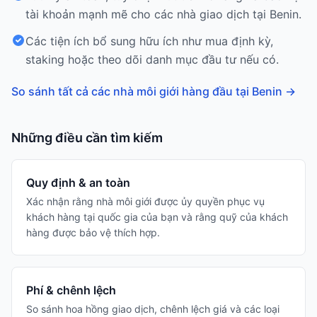
tài khoản mạnh mẽ cho các nhà giao dịch tại Benin.
Các tiện ích bổ sung hữu ích như mua định kỳ,
staking hoặc theo dõi danh mục đầu tư nếu có.
So sánh tất cả các nhà môi giới hàng đầu tại Benin
→
Những điều cần tìm kiếm
Quy định & an toàn
Xác nhận rằng nhà môi giới được ủy quyền phục vụ
khách hàng tại quốc gia của bạn và rằng quỹ của khách
hàng được bảo vệ thích hợp.
Phí & chênh lệch
So sánh hoa hồng giao dịch, chênh lệch giá và các loại