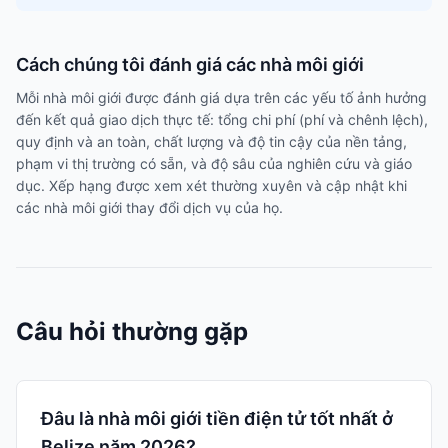
Cách chúng tôi đánh giá các nhà môi giới
Mỗi nhà môi giới được đánh giá dựa trên các yếu tố ảnh hưởng
đến kết quả giao dịch thực tế: tổng chi phí (phí và chênh lệch),
quy định và an toàn, chất lượng và độ tin cậy của nền tảng,
phạm vi thị trường có sẵn, và độ sâu của nghiên cứu và giáo
dục. Xếp hạng được xem xét thường xuyên và cập nhật khi
các nhà môi giới thay đổi dịch vụ của họ.
Câu hỏi thường gặp
Đâu là nhà môi giới tiền điện tử tốt nhất ở
Belize năm 2026?