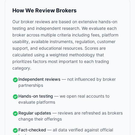
How We Review Brokers
Our broker reviews are based on extensive hands-on
testing and independent research. We evaluate each
broker across multiple criteria including fees, platform
usability, available instruments, regulation, customer
support, and educational resources. Scores are
calculated using a weighted methodology that
prioritizes factors most important to each trading
category.
Independent reviews
— not influenced by broker
partnerships
Hands-on testing
— we open real accounts to
evaluate platforms
Regular updates
— reviews are refreshed as brokers
change their offerings
Fact-checked
— all data verified against official