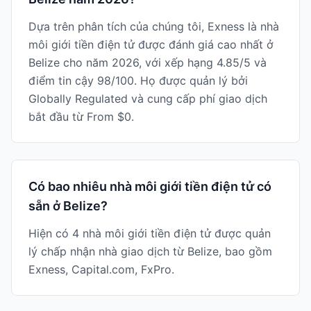
Dựa trên phân tích của chúng tôi, Exness là nhà
môi giới tiền điện tử được đánh giá cao nhất ở
Belize cho năm 2026, với xếp hạng 4.85/5 và
điểm tin cậy 98/100. Họ được quản lý bởi
Globally Regulated và cung cấp phí giao dịch
bắt đầu từ From $0.
Có bao nhiêu nhà môi giới tiền điện tử có
sẵn ở Belize?
Hiện có 4 nhà môi giới tiền điện tử được quản
lý chấp nhận nhà giao dịch từ Belize, bao gồm
Exness, Capital.com, FxPro.