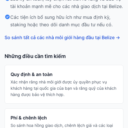
tài khoản mạnh mẽ cho các nhà giao dịch tại Belize.
Các tiện ích bổ sung hữu ích như mua định kỳ,
staking hoặc theo dõi danh mục đầu tư nếu có.
So sánh tất cả các nhà môi giới hàng đầu tại Belize
→
Những điều cần tìm kiếm
Quy định & an toàn
Xác nhận rằng nhà môi giới được ủy quyền phục vụ
khách hàng tại quốc gia của bạn và rằng quỹ của khách
hàng được bảo vệ thích hợp.
Phí & chênh lệch
So sánh hoa hồng giao dịch, chênh lệch giá và các loại