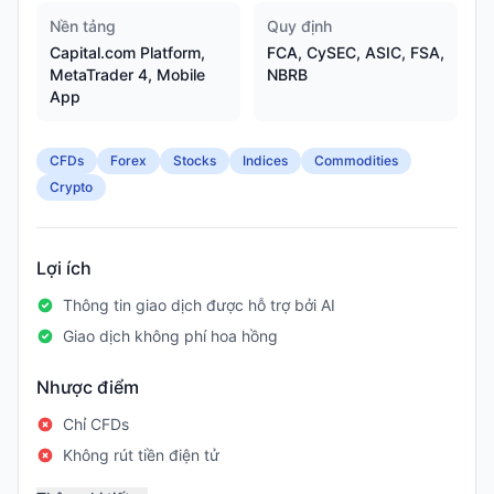
Nền tảng
Quy định
Capital.com Platform,
FCA, CySEC, ASIC, FSA,
MetaTrader 4, Mobile
NBRB
App
CFDs
Forex
Stocks
Indices
Commodities
Crypto
Lợi ích
Thông tin giao dịch được hỗ trợ bởi AI
Giao dịch không phí hoa hồng
Nhược điểm
Chỉ CFDs
Không rút tiền điện tử