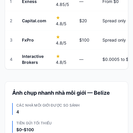
1
Exness
—
From $0
4.85
/5
★
2
Capital.com
$20
Spread only
4.8
/5
★
3
FxPro
$100
Spread only
4.8
/5
Interactive
★
4
—
Brokers
4.8
/5
Ảnh chụp nhanh nhà môi giới — Belize
CÁC NHÀ MÔI GIỚI ĐƯỢC SO SÁNH
4
TIỀN GỬI TỐI THIỂU
$0–$100