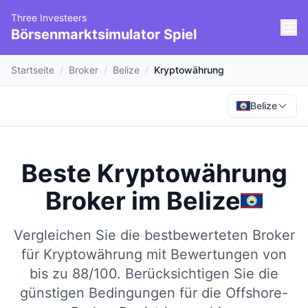
Three Investeers
Börsenmarktsimulator Spiel
Startseite
/
Broker
/
Belize
/
Kryptowährung
Belize
Beste Kryptowährung
Broker
im
Belize
Vergleichen Sie die bestbewerteten Broker
für Kryptowährung mit Bewertungen von
bis zu 88/100.
Berücksichtigen Sie die
günstigen Bedingungen für die Offshore-