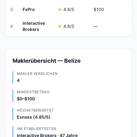
3
FxPro
★
4.8
/5
$100
Interactive
4
★
4.8
/5
—
Brokers
Maklerübersicht — Belize
MAKLER VERGLICHEN
4
MINDESTBETRAG
$0–$100
HÖCHSTBEWERTET
Exness (4.85/5)
AM ETABLIERTESTEN
Interactive Brokers · 47 Jahre