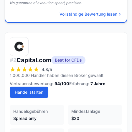
No guarantee of execution speed, precision.
Vollständige Bewertung lesen
Capital.com
#
2
Best for CFDs
4.8
/5
1,000,000 Händler haben diesen Broker gewählt
Vertrauensbewertung:
94
/100
Erfahrung:
7
Jahre
Handel starten
Handelsgebühren
Mindestanlage
Spread only
$20