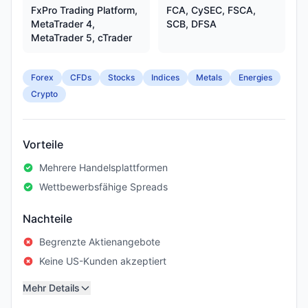
FxPro Trading Platform,
FCA, CySEC, FSCA,
MetaTrader 4,
SCB, DFSA
MetaTrader 5, cTrader
Forex
CFDs
Stocks
Indices
Metals
Energies
Crypto
Vorteile
Mehrere Handelsplattformen
Wettbewerbsfähige Spreads
Nachteile
Begrenzte Aktienangebote
Keine US-Kunden akzeptiert
Mehr Details