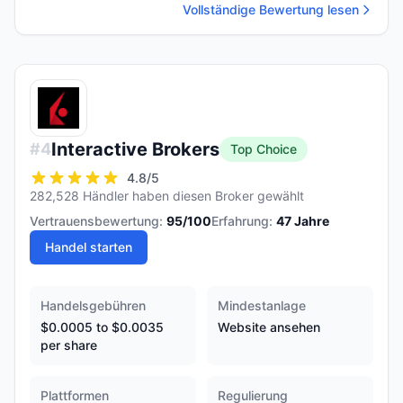
Vollständige Bewertung lesen
Interactive Brokers
#
4
Top Choice
4.8
/5
282,528 Händler haben diesen Broker gewählt
Vertrauensbewertung:
95
/100
Erfahrung:
47
Jahre
Handel starten
Handelsgebühren
Mindestanlage
$0.0005 to $0.0035
Website ansehen
per share
Plattformen
Regulierung