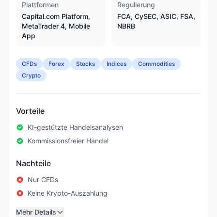
Plattformen
Regulierung
Capital.com Platform,
FCA, CySEC, ASIC, FSA,
MetaTrader 4, Mobile
NBRB
App
CFDs
Forex
Stocks
Indices
Commodities
Crypto
Vorteile
KI-gestützte Handelsanalysen
Kommissionsfreier Handel
Nachteile
Nur CFDs
Keine Krypto-Auszahlung
Mehr Details