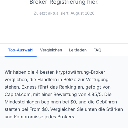
Broker-Registrierung hier.
Zuletzt aktualisiert: August 2026
Top-Auswahl
Vergleichen
Leitfaden
FAQ
Wir haben die 4 besten kryptowährung-Broker
verglichen, die Händlern in Belize zur Verfügung
stehen. Exness führt das Ranking an, gefolgt von
Capital.com, mit einer Bewertung von 4.85/5. Die
Mindesteinlagen beginnen bei $0, und die Gebühren
starten bei From $0. Vergleichen Sie unten die Stärken
und Kompromisse jedes Brokers.