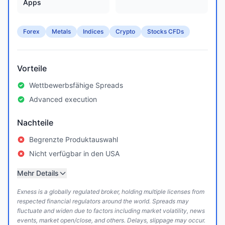
Apps
Forex
Metals
Indices
Crypto
Stocks CFDs
Vorteile
Wettbewerbsfähige Spreads
Advanced execution
Nachteile
Begrenzte Produktauswahl
Nicht verfügbar in den USA
Mehr Details
Exness is a globally regulated broker, holding multiple licenses from
respected financial regulators around the world. Spreads may
fluctuate and widen due to factors including market volatility, news
events, market open/close, and others. Delays, slippage may occur.