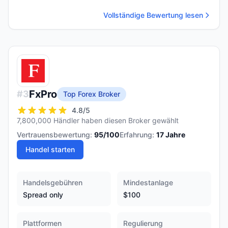
Vollständige Bewertung lesen
FxPro
#
3
Top Forex Broker
4.8
/5
7,800,000 Händler haben diesen Broker gewählt
Vertrauensbewertung:
95
/100
Erfahrung:
17
Jahre
Handel starten
Handelsgebühren
Mindestanlage
Spread only
$100
Plattformen
Regulierung