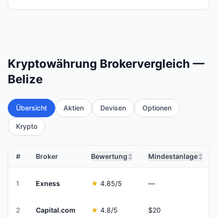
Kryptowährung Brokervergleich —
Belize
Übersicht
Aktien
Devisen
Optionen
Krypto
#
Broker
Bewertung
Mindestanlage
↕
↕
1
Exness
★
4.85
/5
—
2
Capital.com
★
4.8
/5
$20