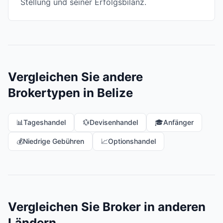
Stellung und seiner Erfolgsbilanz.
Vergleichen Sie andere
Brokertypen in Belize
📊
Tageshandel
💱
Devisenhandel
🎓
Anfänger
💰
Niedrige Gebühren
📈
Optionshandel
Vergleichen Sie Broker in anderen
Ländern