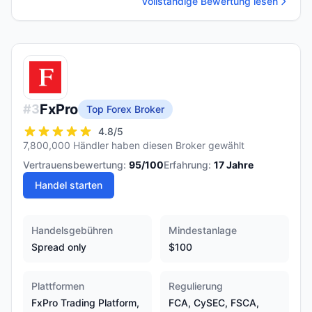
Vollständige Bewertung lesen
FxPro
#
3
Top Forex Broker
4.8
/5
7,800,000 Händler haben diesen Broker gewählt
Vertrauensbewertung:
95
/100
Erfahrung:
17
Jahre
Handel starten
Handelsgebühren
Mindestanlage
Spread only
$100
Plattformen
Regulierung
FxPro Trading Platform,
FCA, CySEC, FSCA,