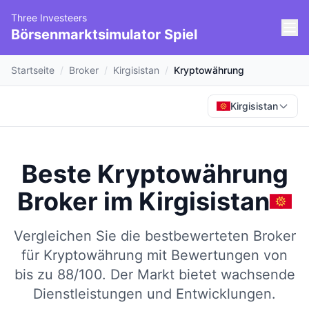
Three Investeers
Börsenmarktsimulator Spiel
Startseite
/
Broker
/
Kirgisistan
/
Kryptowährung
Kirgisistan
Beste Kryptowährung
Broker
im
Kirgisistan
Vergleichen Sie die bestbewerteten Broker
für Kryptowährung mit Bewertungen von
bis zu 88/100.
Der Markt bietet wachsende
Dienstleistungen und Entwicklungen.