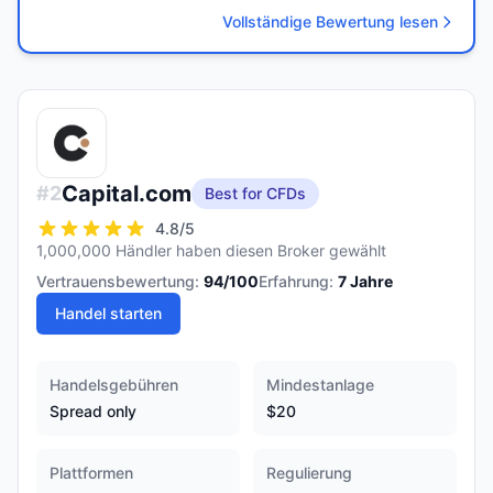
Vollständige Bewertung lesen
Capital.com
#
2
Best for CFDs
4.8
/5
1,000,000 Händler haben diesen Broker gewählt
Vertrauensbewertung:
94
/100
Erfahrung:
7
Jahre
Handel starten
Handelsgebühren
Mindestanlage
Spread only
$20
Plattformen
Regulierung