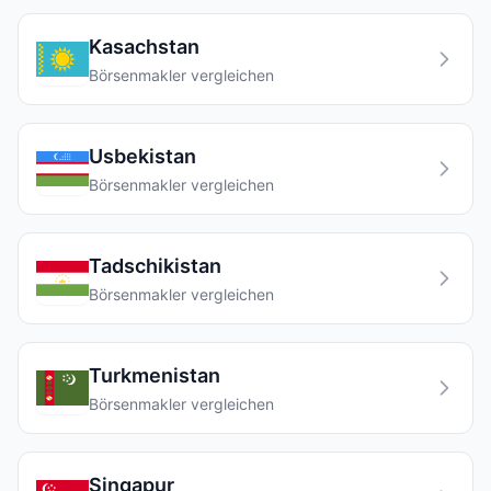
Kasachstan
Börsenmakler vergleichen
Usbekistan
Börsenmakler vergleichen
Tadschikistan
Börsenmakler vergleichen
Turkmenistan
Börsenmakler vergleichen
Singapur