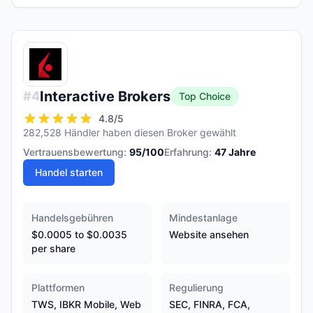
Interactive Brokers
#
4
Top Choice
4.8
/5
282,528 Händler haben diesen Broker gewählt
Vertrauensbewertung:
95
/100
Erfahrung:
47
Jahre
Handel starten
Handelsgebühren
Mindestanlage
$0.0005 to $0.0035
Website ansehen
per share
Plattformen
Regulierung
TWS, IBKR Mobile, Web
SEC, FINRA, FCA,