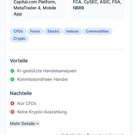
Capital.com Platform,
FCA, CySEC, ASIC, FSA,
MetaTrader 4, Mobile
NBRB
App
CFDs
Forex
Stocks
Indices
Commodities
Crypto
Vorteile
KI-gestützte Handelsanalysen
Kommissionsfreier Handel
Nachteile
Nur CFDs
Keine Krypto-Auszahlung
Mehr Details