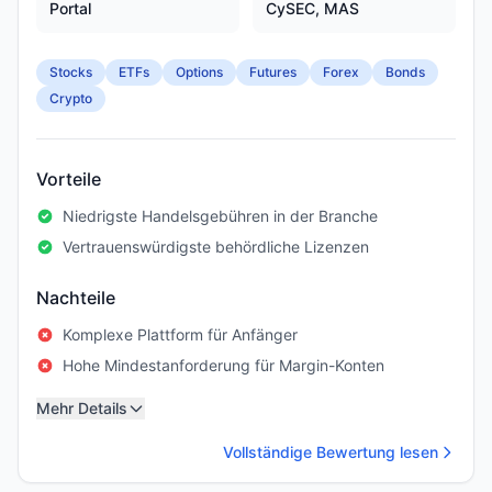
Portal
CySEC, MAS
Stocks
ETFs
Options
Futures
Forex
Bonds
Crypto
Vorteile
Niedrigste Handelsgebühren in der Branche
Vertrauenswürdigste behördliche Lizenzen
Nachteile
Komplexe Plattform für Anfänger
Hohe Mindestanforderung für Margin-Konten
Mehr Details
Vollständige Bewertung lesen