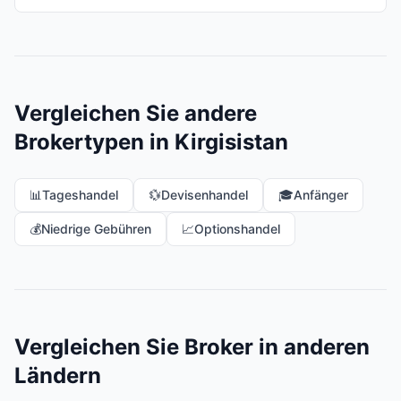
Vergleichen Sie andere
Brokertypen in Kirgisistan
📊
Tageshandel
💱
Devisenhandel
🎓
Anfänger
💰
Niedrige Gebühren
📈
Optionshandel
Vergleichen Sie Broker in anderen
Ländern