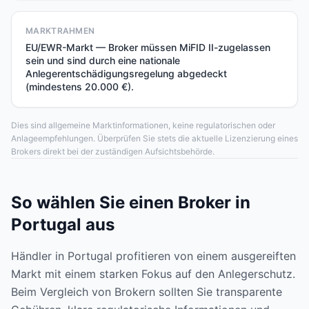
MARKTRAHMEN
EU/EWR-Markt — Broker müssen MiFID II-zugelassen
sein und sind durch eine nationale
Anlegerentschädigungsregelung abgedeckt
(mindestens 20.000 €).
Dies sind allgemeine Marktinformationen, keine regulatorischen oder
Anlageempfehlungen. Überprüfen Sie stets die aktuelle Lizenzierung eines
Brokers direkt bei der zuständigen Aufsichtsbehörde.
So wählen Sie einen Broker in
Portugal aus
Händler in Portugal profitieren von einem ausgereiften
Markt mit einem starken Fokus auf den Anlegerschutz.
Beim Vergleich von Brokern sollten Sie transparente