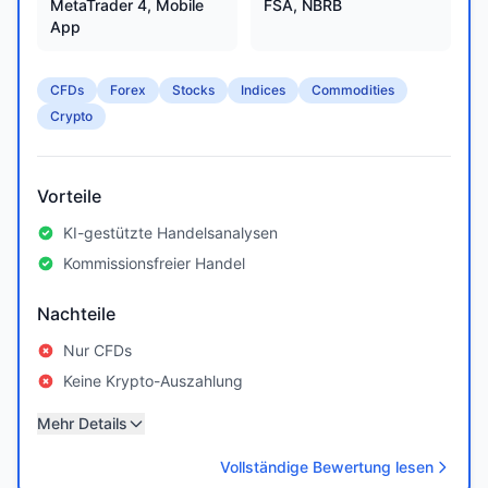
MetaTrader 4, Mobile
FSA, NBRB
App
CFDs
Forex
Stocks
Indices
Commodities
Crypto
Vorteile
KI-gestützte Handelsanalysen
Kommissionsfreier Handel
Nachteile
Nur CFDs
Keine Krypto-Auszahlung
Mehr Details
Vollständige Bewertung lesen