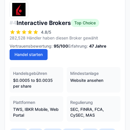
Interactive Brokers
#
4
Top Choice
4.8
/5
282,528 Händler haben diesen Broker gewählt
Vertrauensbewertung:
95
/100
Erfahrung:
47
Jahre
Handel starten
Handelsgebühren
Mindestanlage
$0.0005 to $0.0035
Website ansehen
per share
Plattformen
Regulierung
TWS, IBKR Mobile, Web
SEC, FINRA, FCA,
Portal
CySEC, MAS