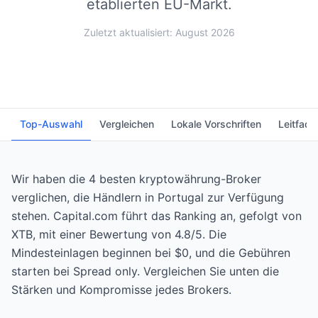
etablierten EU-Markt.
Zuletzt aktualisiert: August 2026
Top-Auswahl
Vergleichen
Lokale Vorschriften
Leitfade
Wir haben die 4 besten kryptowährung-Broker
verglichen, die Händlern in Portugal zur Verfügung
stehen. Capital.com führt das Ranking an, gefolgt von
XTB, mit einer Bewertung von 4.8/5. Die
Mindesteinlagen beginnen bei $0, und die Gebühren
starten bei Spread only. Vergleichen Sie unten die
Stärken und Kompromisse jedes Brokers.