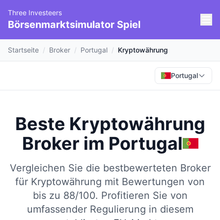
Three Investeers
Börsenmarktsimulator Spiel
Startseite
/
Broker
/
Portugal
/
Kryptowährung
Portugal
Beste Kryptowährung
Broker
im
Portugal
Vergleichen Sie die bestbewerteten Broker
für Kryptowährung mit Bewertungen von
bis zu 88/100.
Profitieren Sie von
umfassender Regulierung in diesem