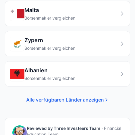
Malta
Börsenmakler vergleichen
Zypern
Börsenmakler vergleichen
Albanien
Börsenmakler vergleichen
Alle verfügbaren Länder anzeigen
Reviewed by
Three Investeers Team
·
Financial
Education Team