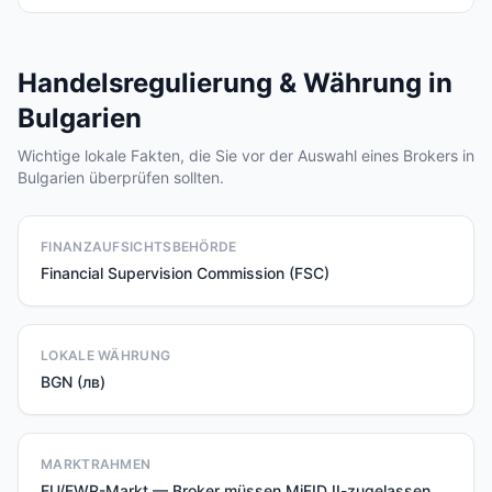
Handelsregulierung & Währung in
Bulgarien
Wichtige lokale Fakten, die Sie vor der Auswahl eines Brokers in
Bulgarien überprüfen sollten.
FINANZAUFSICHTSBEHÖRDE
Financial Supervision Commission (FSC)
LOKALE WÄHRUNG
BGN (лв)
MARKTRAHMEN
EU/EWR-Markt — Broker müssen MiFID II-zugelassen