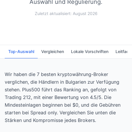
Auswahl und Regulierung.
Zuletzt aktualisiert: August 2026
Top-Auswahl
Vergleichen
Lokale Vorschriften
Leitfade
Wir haben die 7 besten kryptowährung-Broker
verglichen, die Händlern in Bulgarien zur Verfügung
stehen. Plus500 führt das Ranking an, gefolgt von
Trading 212, mit einer Bewertung von 4.5/5. Die
Mindesteinlagen beginnen bei $0, und die Gebühren
starten bei Spread only. Vergleichen Sie unten die
Stärken und Kompromisse jedes Brokers.