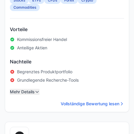
Stocks
ETFs
CFDs
Forex
Crypto
Commodities
Vorteile
Kommissionsfreier Handel
Anteilige Aktien
Nachteile
Begrenztes Produktportfolio
Grundlegende Recherche-Tools
Mehr Details
Vollständige Bewertung lesen