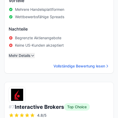
Vorteile
Mehrere Handelsplattformen
Wettbewerbsfähige Spreads
Nachteile
Begrenzte Aktienangebote
Keine US-Kunden akzeptiert
Mehr Details
Vollständige Bewertung lesen
Interactive Brokers
#
7
Top Choice
4.8
/5