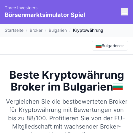
Three Investeers
Börsenmarktsimulator Spiel
Startseite
/
Broker
/
Bulgarien
/
Kryptowährung
Bulgarien
Beste Kryptowährung
Broker
im
Bulgarien
Vergleichen Sie die bestbewerteten Broker
für Kryptowährung mit Bewertungen von
bis zu 88/100.
Profitieren Sie von der EU-
Mitgliedschaft mit wachsender Broker-