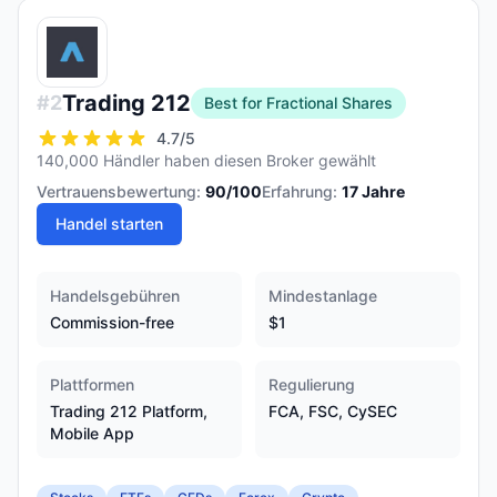
Trading 212
#
2
Best for Fractional Shares
4.7
/5
140,000 Händler haben diesen Broker gewählt
Vertrauensbewertung:
90
/100
Erfahrung:
17
Jahre
Handel starten
Handelsgebühren
Mindestanlage
Commission-free
$1
Plattformen
Regulierung
Trading 212 Platform,
FCA, FSC, CySEC
Mobile App