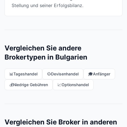
Stellung und seiner Erfolgsbilanz.
Vergleichen Sie andere
Brokertypen in Bulgarien
📊
Tageshandel
💱
Devisenhandel
🎓
Anfänger
💰
Niedrige Gebühren
📈
Optionshandel
Vergleichen Sie Broker in anderen