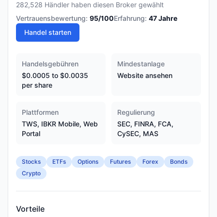
282,528 Händler haben diesen Broker gewählt
Vertrauensbewertung:
95
/100
Erfahrung:
47
Jahre
Handel starten
Handelsgebühren
Mindestanlage
$0.0005 to $0.0035
Website ansehen
per share
Plattformen
Regulierung
TWS, IBKR Mobile, Web
SEC, FINRA, FCA,
Portal
CySEC, MAS
Stocks
ETFs
Options
Futures
Forex
Bonds
Crypto
Vorteile