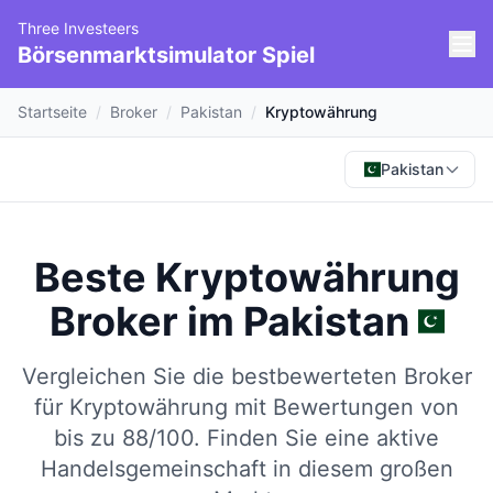
Three Investeers
Börsenmarktsimulator Spiel
Startseite
/
Broker
/
Pakistan
/
Kryptowährung
Pakistan
Beste Kryptowährung
Broker
im
Pakistan
Vergleichen Sie die bestbewerteten Broker
für Kryptowährung mit Bewertungen von
bis zu 88/100.
Finden Sie eine aktive
Handelsgemeinschaft in diesem großen