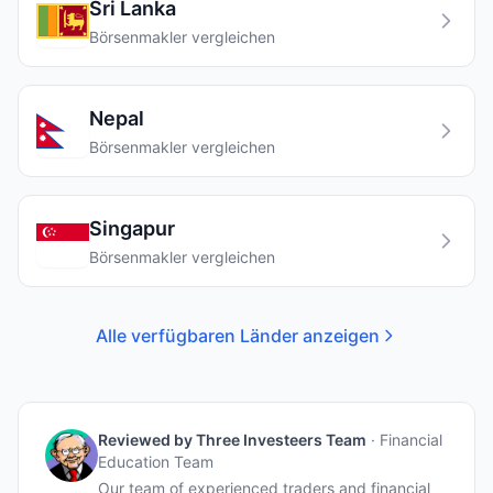
Sri Lanka
Börsenmakler vergleichen
Nepal
Börsenmakler vergleichen
Singapur
Börsenmakler vergleichen
Alle verfügbaren Länder anzeigen
Reviewed by
Three Investeers Team
·
Financial
Education Team
Our team of experienced traders and financial