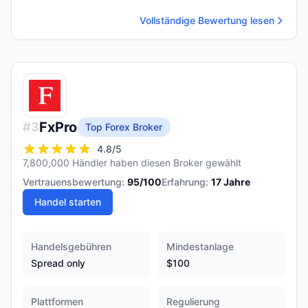
Vollständige Bewertung lesen
FxPro
#
3
Top Forex Broker
4.8
/5
7,800,000 Händler haben diesen Broker gewählt
Vertrauensbewertung:
95
/100
Erfahrung:
17
Jahre
Handel starten
Handelsgebühren
Mindestanlage
Spread only
$100
Plattformen
Regulierung