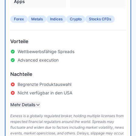
Apps
Forex
Metals
Indices
Crypto
Stocks CFDs
Vorteile
Wettbewerbsfähige Spreads
Advanced execution
Nachteile
Begrenzte Produktauswahl
Nicht verfügbar in den USA
Mehr Details
Exness is a globally regulated broker, holding multiple licenses from
respected financial regulators around the world. Spreads may
fluctuate and widen due to factors including market volatility, news
events, market open/close, and others. Delays, slippage may occur.