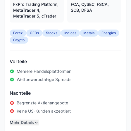
FxPro Trading Platform,
FCA, CySEC, FSCA,
MetaTrader 4,
SCB, DFSA
MetaTrader 5, cTrader
Forex
CFDs
Stocks
Indices
Metals
Energies
Crypto
Vorteile
Mehrere Handelsplattformen
Wettbewerbsfähige Spreads
Nachteile
Begrenzte Aktienangebote
Keine US-Kunden akzeptiert
Mehr Details