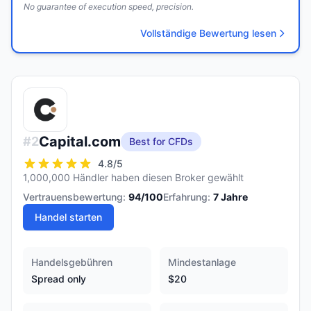
No guarantee of execution speed, precision.
Vollständige Bewertung lesen
Capital.com
#
2
Best for CFDs
4.8
/5
1,000,000 Händler haben diesen Broker gewählt
Vertrauensbewertung:
94
/100
Erfahrung:
7
Jahre
Handel starten
Handelsgebühren
Mindestanlage
Spread only
$20