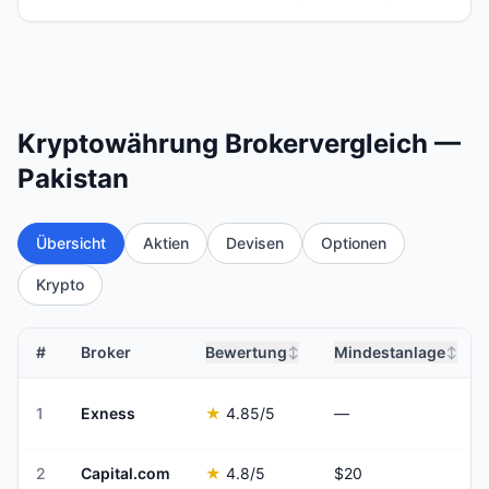
Kryptowährung Brokervergleich —
Pakistan
Übersicht
Aktien
Devisen
Optionen
Krypto
#
Broker
Bewertung
Mindestanlage
↕
↕
1
Exness
★
4.85
/5
—
2
Capital.com
★
4.8
/5
$20