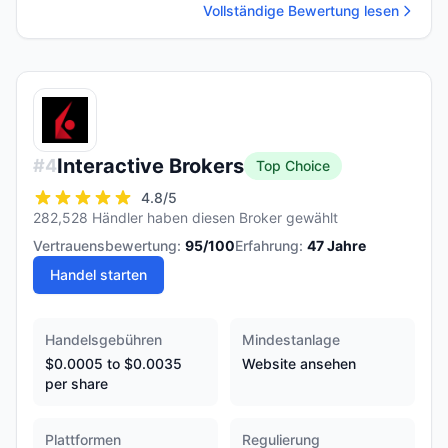
Vollständige Bewertung lesen
Interactive Brokers
#
4
Top Choice
4.8
/5
282,528 Händler haben diesen Broker gewählt
Vertrauensbewertung:
95
/100
Erfahrung:
47
Jahre
Handel starten
Handelsgebühren
Mindestanlage
$0.0005 to $0.0035
Website ansehen
per share
Plattformen
Regulierung