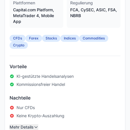
Plattformen
Regulierung
Capital.com Platform,
FCA, CySEC, ASIC, FSA,
MetaTrader 4, Mobile
NBRB
App
CFDs
Forex
Stocks
Indices
Commodities
Crypto
Vorteile
KI-gestützte Handelsanalysen
Kommissionsfreier Handel
Nachteile
Nur CFDs
Keine Krypto-Auszahlung
Mehr Details