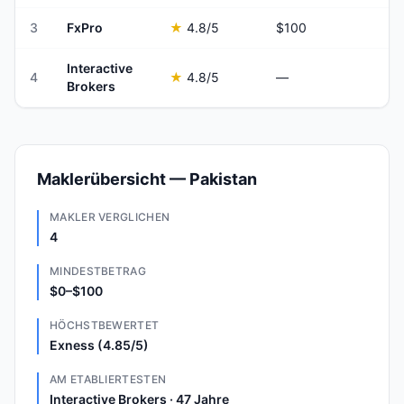
3
FxPro
★
4.8
/5
$100
Interactive
4
★
4.8
/5
—
Brokers
Maklerübersicht — Pakistan
MAKLER VERGLICHEN
4
MINDESTBETRAG
$0–$100
HÖCHSTBEWERTET
Exness (4.85/5)
AM ETABLIERTESTEN
Interactive Brokers · 47 Jahre