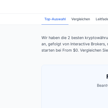
Top-Auswahl
Vergleichen
Leitfad
Wir haben die 2 besten kryptowähru
an, gefolgt von Interactive Brokers
starten bei From $0. Vergleichen Si
Beantw