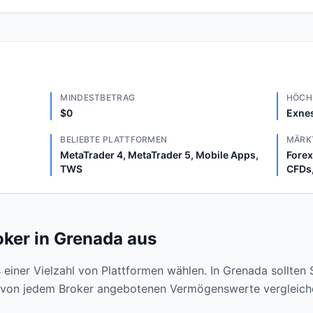
MINDESTBETRAG
HÖCH
$0
Exnes
BELIEBTE PLATTFORMEN
MÄRK
MetaTrader 4, MetaTrader 5, Mobile Apps,
Forex
TWS
CFDs,
oker in Grenada aus
einer Vielzahl von Plattformen wählen. In Grenada sollten 
 von jedem Broker angebotenen Vermögenswerte vergleichen