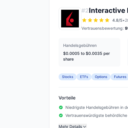
Interactive
#
2
4.8
/5
•
2
Vertrauensbewertung:
9
Handelsgebühren
$0.0005 to $0.0035 per
share
Stocks
ETFs
Options
Futures
Vorteile
Niedrigste Handelsgebühren in d
Vertrauenswürdigste behördliche
Mehr Details