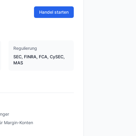
Handel starten
Regulierung
SEC, FINRA, FCA, CySEC,
MAS
änger
ür Margin-Konten