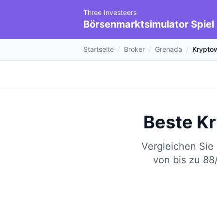
Three Investeers
Börsenmarktsimulator Spiel
Startseite
/
Broker
/
Grenada
/
Krypto
Beste K
Vergleichen Sie
von bis zu 88