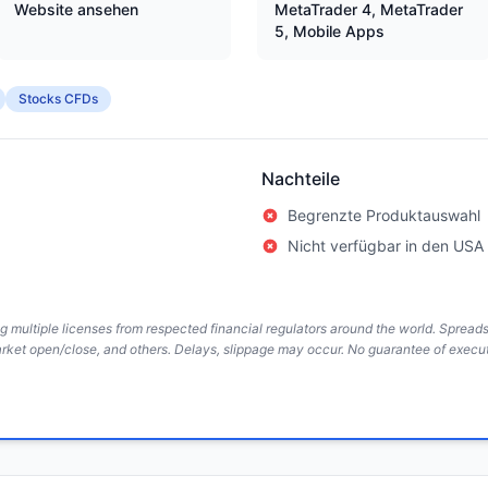
Website ansehen
MetaTrader 4, MetaTrader
5, Mobile Apps
Stocks CFDs
Nachteile
Begrenzte Produktauswahl
Nicht verfügbar in den USA
ing multiple licenses from respected financial regulators around the world. Sprea
arket open/close, and others. Delays, slippage may occur. No guarantee of execut