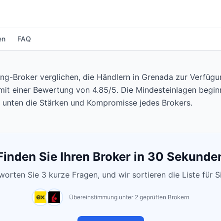
en
FAQ
ng-Broker verglichen, die Händlern in Grenada zur Verfügu
, mit einer Bewertung von 4.85/5. Die Mindesteinlagen begi
e unten die Stärken und Kompromisse jedes Brokers.
Finden Sie Ihren Broker in 30 Sekunde
orten Sie 3 kurze Fragen, und wir sortieren die Liste für S
Übereinstimmung unter 2 geprüften Brokern