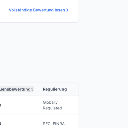
Vollständige Bewertung lesen
auensbewertung
Regulierung
↕
Globally
0
Regulated
0
SEC, FINRA