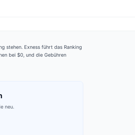
ng stehen. Exness führt das Ranking
nnen bei $0, und die Gebühren
n
ie neu.