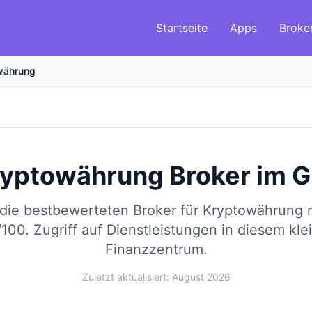
Startseite
Apps
Broke
währung
ryptowährung Broker
im
G
 die bestbewerteten Broker für Kryptowährung
/100.
Zugriff auf Dienstleistungen in diesem kle
Finanzzentrum.
Zuletzt aktualisiert: August 2026