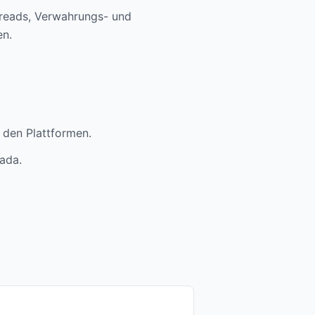
preads, Verwahrungs- und
en.
 den Plattformen.
ada.