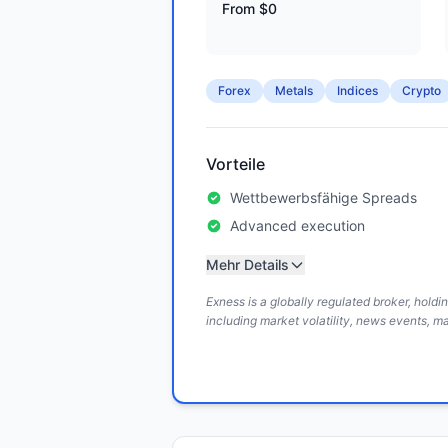
From $0
Forex
Metals
Indices
Crypto
Vorteile
Wettbewerbsfähige Spreads
Advanced execution
Mehr Details
Exness is a globally regulated broker, hold
including market volatility, news events, m