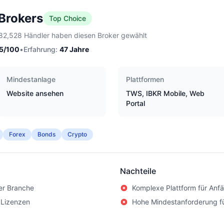
 Brokers
Top Choice
82,528 Händler haben diesen Broker gewählt
5
/100
•
Erfahrung:
47
Jahre
Mindestanlage
Plattformen
Website ansehen
TWS, IBKR Mobile, Web
Portal
Forex
Bonds
Crypto
Nachteile
er Branche
Komplexe Plattform für Anf
 Lizenzen
Hohe Mindestanforderung f