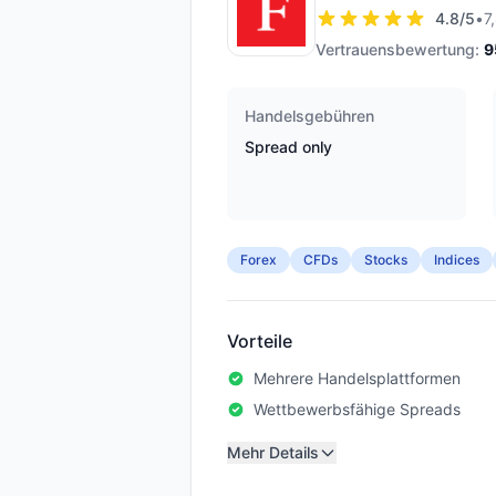
4.8
/5
•
7
Vertrauensbewertung:
9
Handelsgebühren
Spread only
Forex
CFDs
Stocks
Indices
Vorteile
Mehrere Handelsplattformen
Wettbewerbsfähige Spreads
Mehr Details