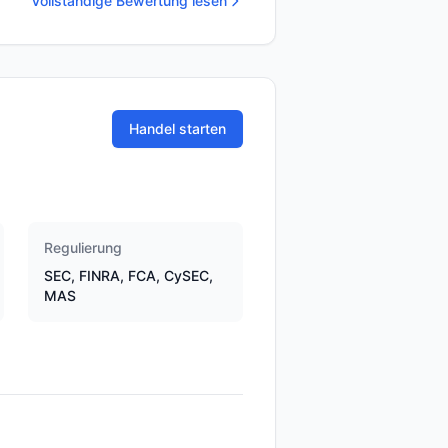
Vollständige Bewertung lesen
Handel starten
Regulierung
SEC, FINRA, FCA, CySEC,
MAS