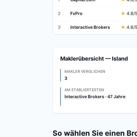
2
FxPro
★
4.8
/
3
Interactive Brokers
★
4.8
/
Maklerübersicht — Island
MAKLER VERGLICHEN
3
AM ETABLIERTESTEN
Interactive Brokers · 47 Jahre
So wählen Sie einen Bro