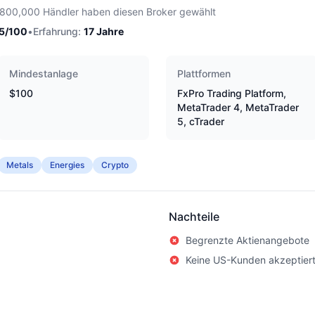
,800,000 Händler haben diesen Broker gewählt
5
/100
•
Erfahrung:
17
Jahre
Mindestanlage
Plattformen
$100
FxPro Trading Platform,
MetaTrader 4, MetaTrader
5, cTrader
Metals
Energies
Crypto
Nachteile
Begrenzte Aktienangebote
Keine US-Kunden akzeptier