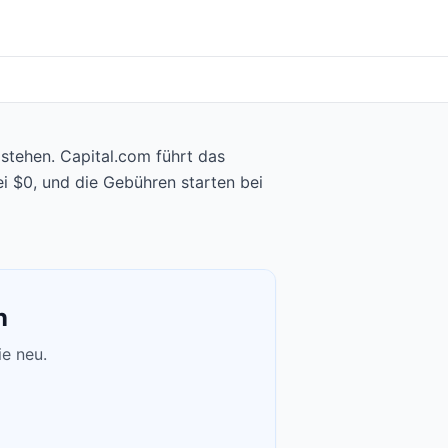
stehen. Capital.com führt das
i $0, und die Gebühren starten bei
n
ie neu.