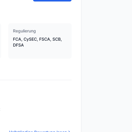
Regulierung
FCA, CySEC, FSCA, SCB,
DFSA
t