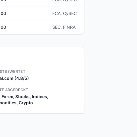
100
FCA, CySEC
100
SEC, FINRA
STBEWERTET
al.com (4.8/5)
TE ABGEDECKT
 Forex, Stocks, Indices,
odities, Crypto