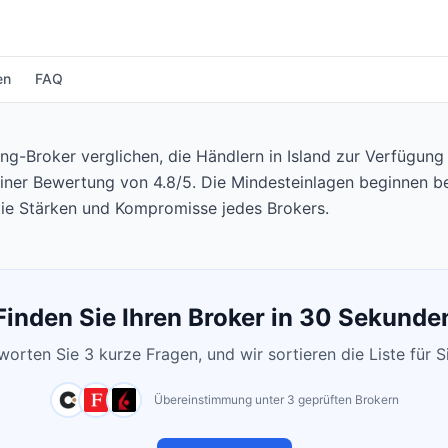
en
FAQ
g-Broker verglichen, die Händlern in Island zur Verfügung 
einer Bewertung von 4.8/5. Die Mindesteinlagen beginnen be
die Stärken und Kompromisse jedes Brokers.
Finden Sie Ihren Broker in 30 Sekunde
orten Sie 3 kurze Fragen, und wir sortieren die Liste für S
Übereinstimmung unter 3 geprüften Brokern