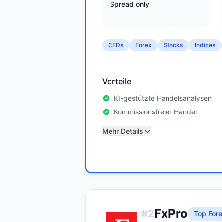
Spread only
CFDs
Forex
Stocks
Indices
Vorteile
KI-gestützte Handelsanalysen
Kommissionsfreier Handel
Mehr Details
FxPro
#
2
Top Fore