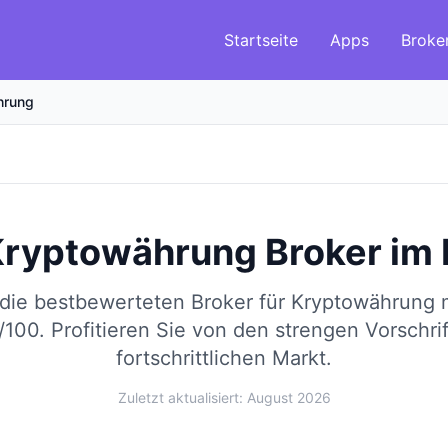
Startseite
Apps
Broke
hrung
Kryptowährung Broker
im
 die bestbewerteten Broker für Kryptowährung
/100.
Profitieren Sie von den strengen Vorschri
fortschrittlichen Markt.
Zuletzt aktualisiert: August 2026