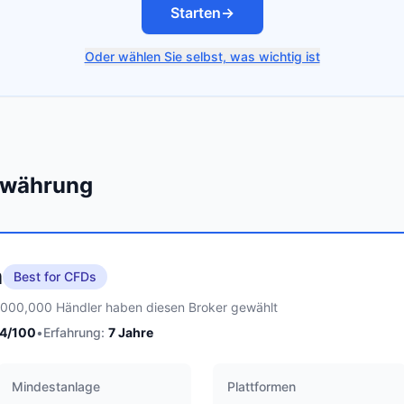
Starten
→
Oder wählen Sie selbst, was wichtig ist
towährung
m
Best for CFDs
,000,000 Händler haben diesen Broker gewählt
4
/100
•
Erfahrung:
7
Jahre
Mindestanlage
Plattformen