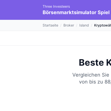
Three Investeers
Börsenmarktsimulator Spiel
Startseite
/
Broker
/
Island
/
Kryptowä
Beste 
Vergleichen Sie
von bis zu 88