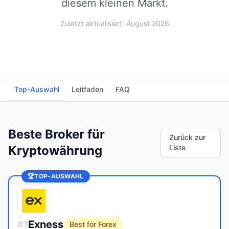
diesem kleinen Markt.
Zuletzt aktualisiert: August 2026
Top-Auswahl
Leitfaden
FAQ
Beste Broker für
Zurück zur
Kryptowährung
Liste
🏆
TOP-AUSWAHL
Exness
#
1
Best for Forex