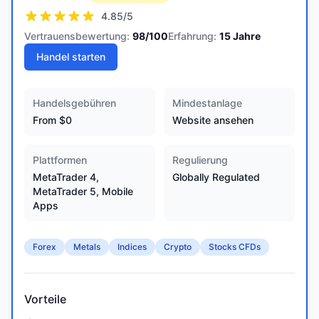
4.85
/5
Vertrauensbewertung:
98
/100
Erfahrung:
15
Jahre
Handel starten
Handelsgebühren
Mindestanlage
From $0
Website ansehen
Plattformen
Regulierung
MetaTrader 4,
Globally Regulated
MetaTrader 5, Mobile
Apps
Forex
Metals
Indices
Crypto
Stocks CFDs
Vorteile