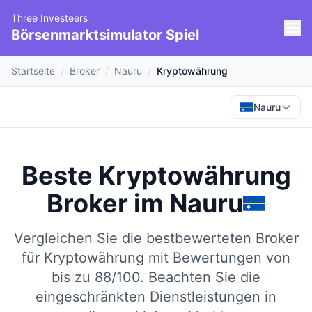
Three Investeers
Börsenmarktsimulator Spiel
Startseite
/
Broker
/
Nauru
/
Kryptowährung
Nauru
Beste Kryptowährung
Broker
im
Nauru
Vergleichen Sie die bestbewerteten Broker
für Kryptowährung mit Bewertungen von
bis zu 88/100.
Beachten Sie die
eingeschränkten Dienstleistungen in