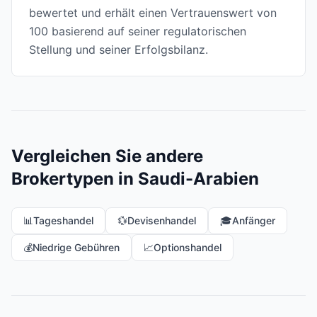
bewertet und erhält einen Vertrauenswert von
100 basierend auf seiner regulatorischen
Stellung und seiner Erfolgsbilanz.
Vergleichen Sie andere
Brokertypen in Saudi-Arabien
📊
Tageshandel
💱
Devisenhandel
🎓
Anfänger
💰
Niedrige Gebühren
📈
Optionshandel