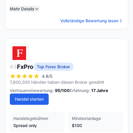
Mehr Details
Vollständige Bewertung lesen
FxPro
#
3
Top Forex Broker
4.8
/5
7,800,000 Händler haben diesen Broker gewählt
Vertrauensbewertung:
95
/100
Erfahrung:
17
Jahre
Handel starten
Handelsgebühren
Mindestanlage
Spread only
$100