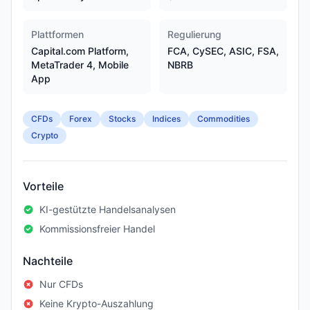
Plattformen
Regulierung
Capital.com Platform,
FCA, CySEC, ASIC, FSA,
MetaTrader 4, Mobile
NBRB
App
CFDs
Forex
Stocks
Indices
Commodities
Crypto
Vorteile
KI-gestützte Handelsanalysen
Kommissionsfreier Handel
Nachteile
Nur CFDs
Keine Krypto-Auszahlung