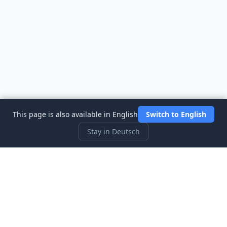
This page is also available in English
Switch to English
Stay in Deutsch
Three Investeers