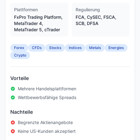
Plattformen
Regulierung
FxPro Trading Platform,
FCA, CySEC, FSCA,
MetaTrader 4,
SCB, DFSA
MetaTrader 5, cTrader
Forex
CFDs
Stocks
Indices
Metals
Energies
Crypto
Vorteile
Mehrere Handelsplattformen
Wettbewerbsfähige Spreads
Nachteile
Begrenzte Aktienangebote
Keine US-Kunden akzeptiert