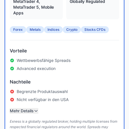
MetaTrader 4,
Globally Regulated
MetaTrader 5, Mobile
Apps
Forex
Metals
Indices
Crypto
Stocks CFDs
Vorteile
Wettbewerbsfähige Spreads
Advanced execution
Nachteile
Begrenzte Produktauswahl
Nicht verfügbar in den USA
Mehr Details
Exness is a globally regulated broker, holding multiple licenses from
respected financial regulators around the world. Spreads may