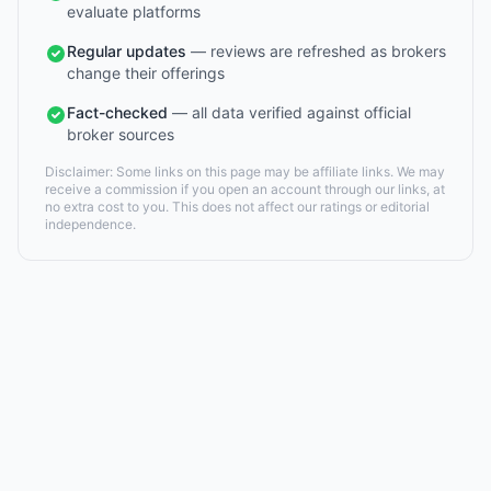
evaluate platforms
Regular updates
— reviews are refreshed as brokers
change their offerings
Fact-checked
— all data verified against official
broker sources
Disclaimer: Some links on this page may be affiliate links. We may
receive a commission if you open an account through our links, at
no extra cost to you. This does not affect our ratings or editorial
independence.