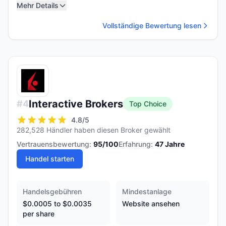
Mehr Details
Vollständige Bewertung lesen
Interactive Brokers
#
4
Top Choice
4.8
/5
282,528 Händler haben diesen Broker gewählt
Vertrauensbewertung:
95
/100
Erfahrung:
47
Jahre
Handel starten
Handelsgebühren
Mindestanlage
$0.0005 to $0.0035
Website ansehen
per share