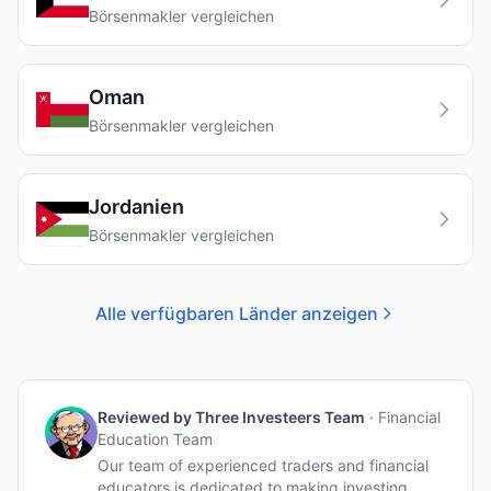
Börsenmakler vergleichen
Oman
Börsenmakler vergleichen
Jordanien
Börsenmakler vergleichen
Alle verfügbaren Länder anzeigen
Reviewed by
Three Investeers Team
·
Financial
Education Team
Our team of experienced traders and financial
educators is dedicated to making investing