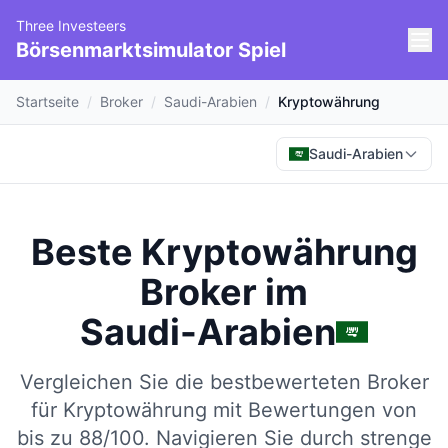
Three Investeers
Börsenmarktsimulator Spiel
Startseite
/
Broker
/
Saudi-Arabien
/
Kryptowährung
Saudi-Arabien
Beste Kryptowährung
Broker
im
Saudi-Arabien
Vergleichen Sie die bestbewerteten Broker
für Kryptowährung mit Bewertungen von
bis zu 88/100.
Navigieren Sie durch strenge