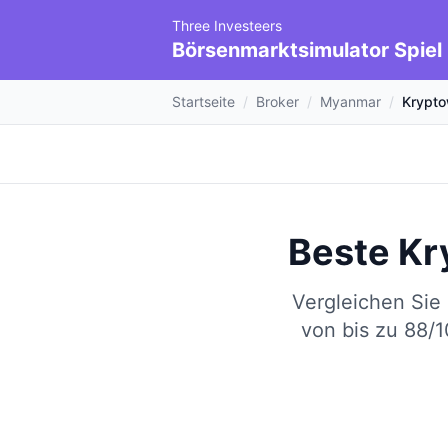
Three Investeers
Börsenmarktsimulator Spiel
Startseite
/
Broker
/
Myanmar
/
Krypt
Beste Kr
Vergleichen Sie
von bis zu 88/1