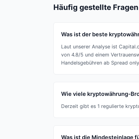
Häufig gestellte Fragen
Was ist der beste kryptowäh
Laut unserer Analyse ist Capita
von 4.8/5 und einem Vertrauensw
Handelsgebühren ab Spread only
Wie viele kryptowährung-Bro
Derzeit gibt es 1 regulierte kry
Was ist die Mindesteinlage 