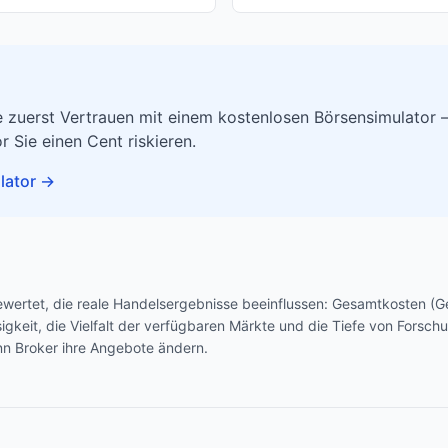
 zuerst Vertrauen mit einem kostenlosen Börsensimulator –
r Sie einen Cent riskieren.
lator
→
ewertet, die reale Handelsergebnisse beeinflussen: Gesamtkosten (
ssigkeit, die Vielfalt der verfügbaren Märkte und die Tiefe von Fors
nn Broker ihre Angebote ändern.