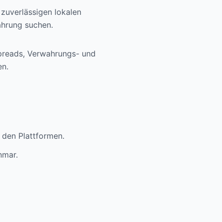
 zuverlässigen lokalen
ahrung suchen.
preads, Verwahrungs- und
en.
 den Plattformen.
nmar.