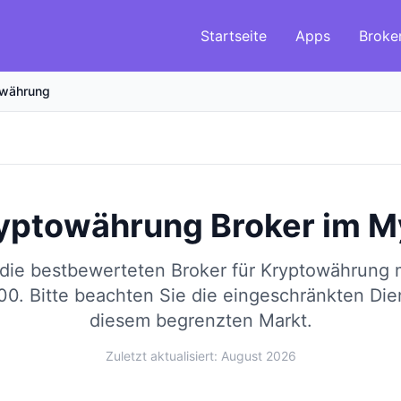
Startseite
Apps
Broke
owährung
yptowährung Broker
im
M
 die bestbewerteten Broker für Kryptowährung
00.
Bitte beachten Sie die eingeschränkten Die
diesem begrenzten Markt.
Zuletzt aktualisiert: August 2026