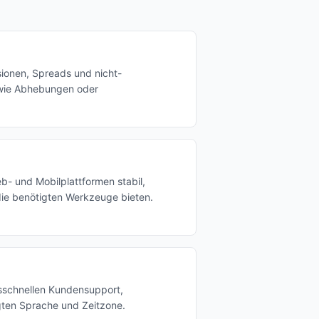
sionen, Spreads und nicht-
wie Abhebungen oder
eb- und Mobilplattformen stabil,
die benötigten Werkzeuge bieten.
nsschnellen Kundensupport,
ugten Sprache und Zeitzone.