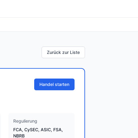
Zurück zur Liste
Handel starten
Regulierung
FCA, CySEC, ASIC, FSA,
NBRB