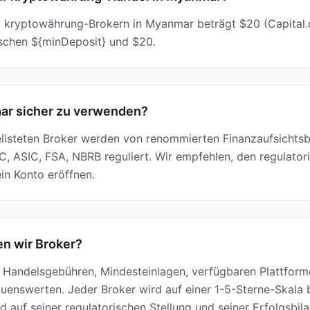
ei kryptowährung-Brokern in Myanmar beträgt $20 (Capital.
schen ${minDeposit} und $20.
mar sicher zu verwenden?
elisteten Broker werden von renommierten Finanzaufsichtsb
, ASIC, FSA, NBRB reguliert. Wir empfehlen, den regulatori
in Konto eröffnen.
n wir Broker?
Handelsgebühren, Mindesteinlagen, verfügbaren Plattforme
enswerten. Jeder Broker wird auf einer 1-5-Sterne-Skala b
 auf seiner regulatorischen Stellung und seiner Erfolgsbila