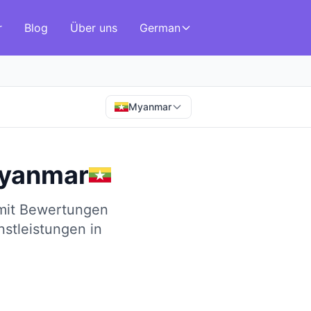
r
Blog
Über uns
German
Myanmar
yanmar
 mit Bewertungen
nstleistungen in