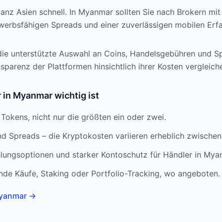
anz Asien schnell. In Myanmar sollten Sie nach Brokern mit
werbsfähigen Spreads und einer zuverlässigen mobilen Erf
die unterstützte Auswahl an Coins, Handelsgebühren und S
parenz der Plattformen hinsichtlich ihrer Kosten vergleich
in Myanmar wichtig ist
Tokens, nicht nur die größten ein oder zwei.
 Spreads – die Kryptokosten variieren erheblich zwischen
lungsoptionen und starker Kontoschutz für Händler in Mya
nde Käufe, Staking oder Portfolio-Tracking, wo angeboten.
Myanmar
→