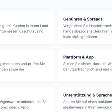
Gebühren & Spreads
tigt ist, Kunden in Ihrem Land
Vergleichen Sie Handelsprovi
ngemessen geschützt sind.
handelsbezogene Gebühren 
Inaktivitätsgebühren.
Plattform & App
ngsmethoden und prüfen Sie
Stellen Sie sicher, dass die W
ngen sowie die
benutzerfreundlich sind und 
Unterstützung & Sprache
mögenswerte anbietet, die Sie
Achten Sie auf einen reaktio
Forex oder Krypto.
idealerweise in Ihrer bevorz