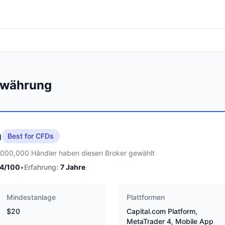
towährung
m
Best for CFDs
,000,000 Händler haben diesen Broker gewählt
4
/100
•
Erfahrung:
7
Jahre
Mindestanlage
Plattformen
$20
Capital.com Platform,
MetaTrader 4, Mobile App