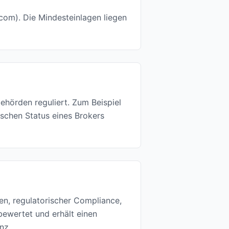
com). Die Mindesteinlagen liegen
ehörden reguliert. Zum Beispiel
schen Status eines Brokers
n, regulatorischer Compliance,
ewertet und erhält einen
nz.