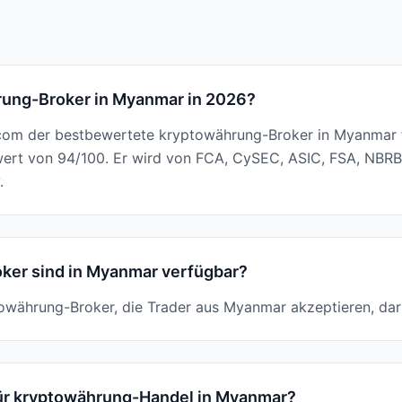
rung-Broker in Myanmar in 2026?
l.com der bestbewertete kryptowährung-Broker in Myanmar 
ert von 94/100. Er wird von FCA, CySEC, ASIC, FSA, NBRB 
.
ker sind in Myanmar verfügbar?
ptowährung-Broker, die Trader aus Myanmar akzeptieren, dar
für kryptowährung-Handel in Myanmar?