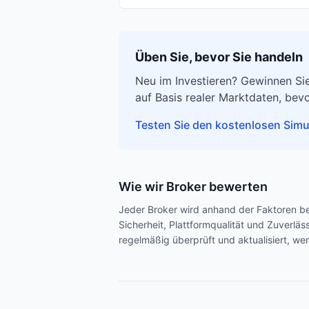
Üben Sie, bevor Sie handeln
Neu im Investieren? Gewinnen Sie
auf Basis realer Marktdaten, bevo
Testen Sie den kostenlosen Simu
Wie wir Broker bewerten
Jeder Broker wird anhand der Faktoren b
Sicherheit, Plattformqualität und Zuverlä
regelmäßig überprüft und aktualisiert, we