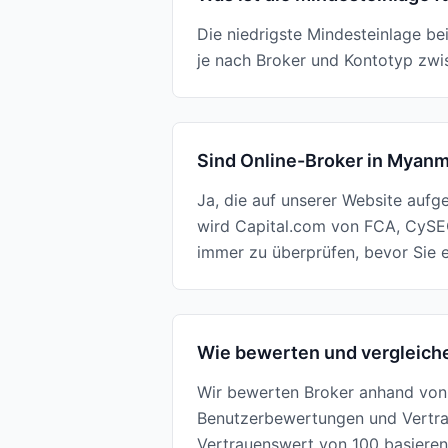
Die niedrigste Mindesteinlage b
je nach Broker und Kontotyp zwi
Sind Online-Broker in Myan
Ja, die auf unserer Website aufg
wird Capital.com von FCA, CySEC
immer zu überprüfen, bevor Sie e
Wie bewerten und vergleiche
Wir bewerten Broker anhand von 
Benutzerbewertungen und Vertrau
Vertrauenswert von 100 basierend