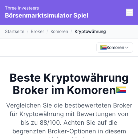
Three Investeers
Börsenmarktsimulator Spiel
Startseite
/
Broker
/
Komoren
/
Kryptowährung
Komoren
Beste Kryptowährung
Broker
im
Komoren
Vergleichen Sie die bestbewerteten Broker
für Kryptowährung mit Bewertungen von
bis zu 88/100.
Achten Sie auf die
begrenzten Broker-Optionen in diesem