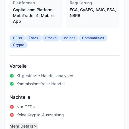
Plattformen
Regulierung
Capital.com Platform,
FCA, CySEC, ASIC, FSA,
MetaTrader 4, Mobile
NBRB
App
CFDs
Forex
Stocks
Indices
Commodities
Crypto
Vorteile
KI-gestützte Handelsanalysen
Kommissionsfreier Handel
Nachteile
Nur CFDs
Keine Krypto-Auszahlung
Mehr Details