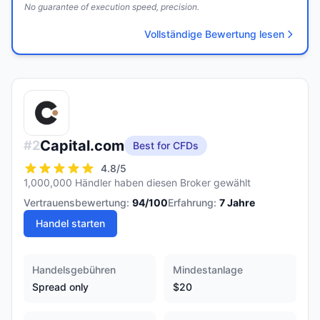
No guarantee of execution speed, precision.
Vollständige Bewertung lesen
Capital.com
#
2
Best for CFDs
4.8
/5
1,000,000 Händler haben diesen Broker gewählt
Vertrauensbewertung:
94
/100
Erfahrung:
7
Jahre
Handel starten
Handelsgebühren
Mindestanlage
Spread only
$20