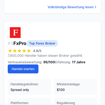
Vollständige Bewertung lesen
FxPro
#
3
Top Forex Broker
4.8
/5
7,800,000 Händler haben diesen Broker gewählt
Vertrauensbewertung:
95
/100
Erfahrung:
17
Jahre
Handel starten
Handelsgebühren
Mindestanlage
Spread only
$100
Plattformen
Regulierung