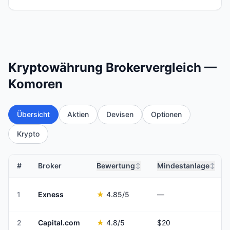
Kryptowährung Brokervergleich —
Komoren
Übersicht
Aktien
Devisen
Optionen
Krypto
#
Broker
Bewertung
Mindestanlage
↕
↕
1
Exness
★
4.85
/5
—
2
Capital.com
★
4.8
/5
$20