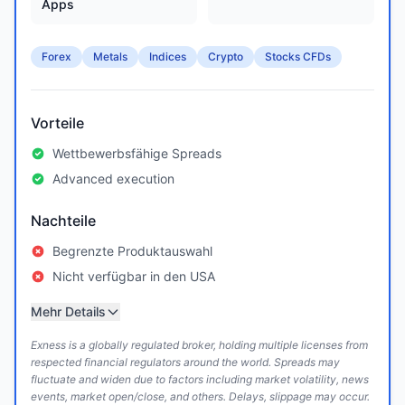
Apps
Forex
Metals
Indices
Crypto
Stocks CFDs
Vorteile
Wettbewerbsfähige Spreads
Advanced execution
Nachteile
Begrenzte Produktauswahl
Nicht verfügbar in den USA
Mehr Details
Exness is a globally regulated broker, holding multiple licenses from
respected financial regulators around the world. Spreads may
fluctuate and widen due to factors including market volatility, news
events, market open/close, and others. Delays, slippage may occur.