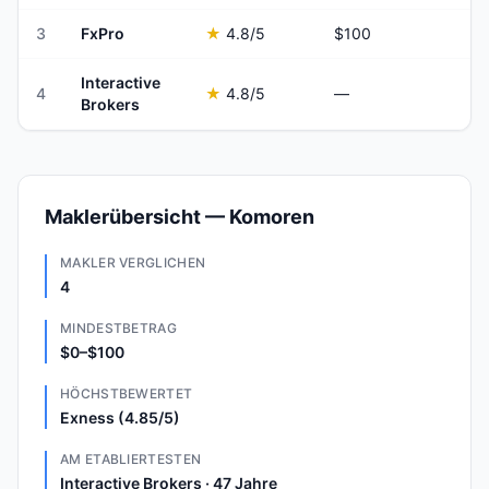
3
FxPro
★
4.8
/5
$100
Interactive
4
★
4.8
/5
—
Brokers
Maklerübersicht — Komoren
MAKLER VERGLICHEN
4
MINDESTBETRAG
$0–$100
HÖCHSTBEWERTET
Exness (4.85/5)
AM ETABLIERTESTEN
Interactive Brokers · 47 Jahre