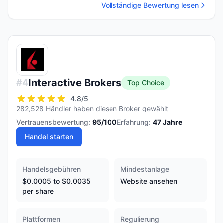
Vollständige Bewertung lesen
Interactive Brokers
#
4
Top Choice
4.8
/5
282,528 Händler haben diesen Broker gewählt
Vertrauensbewertung:
95
/100
Erfahrung:
47
Jahre
Handel starten
Handelsgebühren
Mindestanlage
$0.0005 to $0.0035
Website ansehen
per share
Plattformen
Regulierung