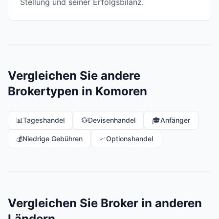
Stellung und seiner Erfolgsbilanz.
Vergleichen Sie andere
Brokertypen in Komoren
📊
Tageshandel
💱
Devisenhandel
🎓
Anfänger
💰
Niedrige Gebühren
📈
Optionshandel
Vergleichen Sie Broker in anderen
Ländern