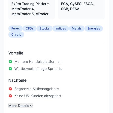
FxPro Trading Platform,
FCA, CySEC, FSCA,
MetaTrader 4,
SCB, DFSA
MetaTrader 5, cTrader
Forex
CFDs
Stocks
Indices
Metals
Energies
Crypto
Vorteile
Mehrere Handelsplattformen
Wettbewerbsfähige Spreads
Nachteile
Begrenzte Aktienangebote
Keine US-Kunden akzeptiert
Mehr Details