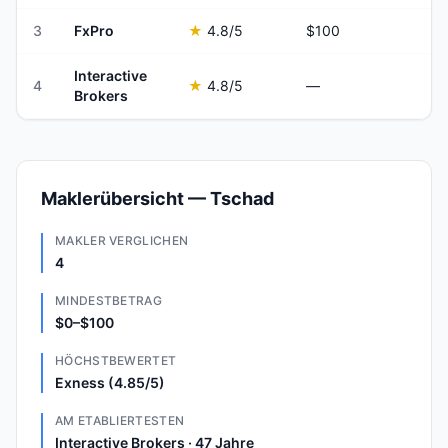
3
FxPro
★
4.8
/5
$100
Interactive
4
★
4.8
/5
—
Brokers
Maklerübersicht — Tschad
MAKLER VERGLICHEN
4
MINDESTBETRAG
$0–$100
HÖCHSTBEWERTET
Exness (4.85/5)
AM ETABLIERTESTEN
Interactive Brokers · 47 Jahre