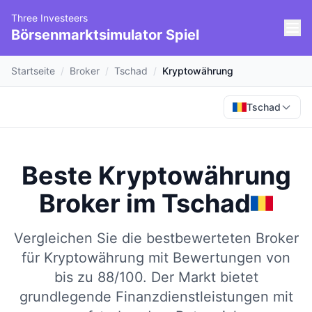
Three Investeers
Börsenmarktsimulator Spiel
Startseite
/
Broker
/
Tschad
/
Kryptowährung
Tschad
Beste Kryptowährung
Broker
im
Tschad
Vergleichen Sie die bestbewerteten Broker
für Kryptowährung mit Bewertungen von
bis zu 88/100.
Der Markt bietet
grundlegende Finanzdienstleistungen mit