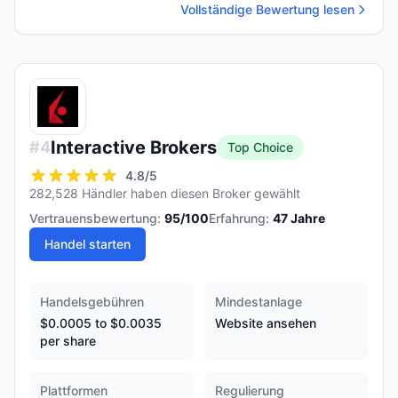
Vollständige Bewertung lesen
Interactive Brokers
#
4
Top Choice
4.8
/5
282,528 Händler haben diesen Broker gewählt
Vertrauensbewertung:
95
/100
Erfahrung:
47
Jahre
Handel starten
Handelsgebühren
Mindestanlage
$0.0005 to $0.0035
Website ansehen
per share
Plattformen
Regulierung