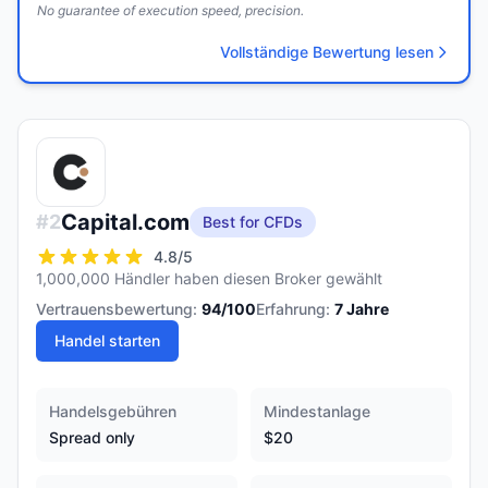
No guarantee of execution speed, precision.
Vollständige Bewertung lesen
Capital.com
#
2
Best for CFDs
4.8
/5
1,000,000 Händler haben diesen Broker gewählt
Vertrauensbewertung:
94
/100
Erfahrung:
7
Jahre
Handel starten
Handelsgebühren
Mindestanlage
Spread only
$20