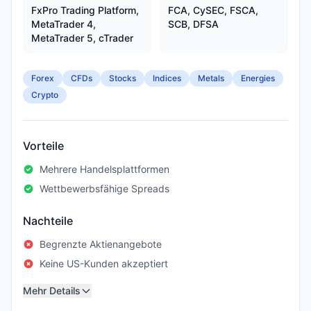
FxPro Trading Platform,
FCA, CySEC, FSCA,
MetaTrader 4,
SCB, DFSA
MetaTrader 5, cTrader
Forex
CFDs
Stocks
Indices
Metals
Energies
Crypto
Vorteile
Mehrere Handelsplattformen
Wettbewerbsfähige Spreads
Nachteile
Begrenzte Aktienangebote
Keine US-Kunden akzeptiert
Mehr Details