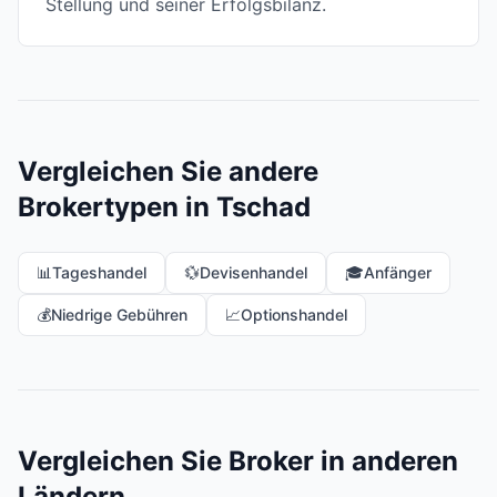
Stellung und seiner Erfolgsbilanz.
Vergleichen Sie andere
Brokertypen in Tschad
📊
Tageshandel
💱
Devisenhandel
🎓
Anfänger
💰
Niedrige Gebühren
📈
Optionshandel
Vergleichen Sie Broker in anderen
Ländern