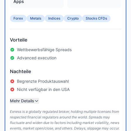
Apps
Forex
Metals
Indices
Crypto
Stocks CFDs
Vorteile
Wettbewerbsfähige Spreads
Advanced execution
Nachteile
Begrenzte Produktauswahl
Nicht verfügbar in den USA
Mehr Details
Exness is a globally regulated broker, holding multiple licenses from
respected financial regulators around the world. Spreads may
fluctuate and widen due to factors including market volatility, news
events, market open/close, and others. Delays, slippage may occur.