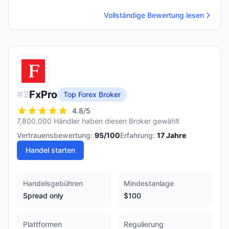
Vollständige Bewertung lesen
FxPro
#
3
Top Forex Broker
4.8
/5
7,800,000 Händler haben diesen Broker gewählt
Vertrauensbewertung:
95
/100
Erfahrung:
17
Jahre
Handel starten
Handelsgebühren
Mindestanlage
Spread only
$100
Plattformen
Regulierung