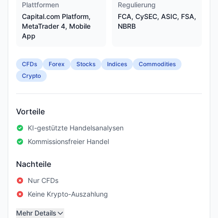
Plattformen
Regulierung
Capital.com Platform,
FCA, CySEC, ASIC, FSA,
MetaTrader 4, Mobile
NBRB
App
CFDs
Forex
Stocks
Indices
Commodities
Crypto
Vorteile
KI-gestützte Handelsanalysen
Kommissionsfreier Handel
Nachteile
Nur CFDs
Keine Krypto-Auszahlung
Mehr Details