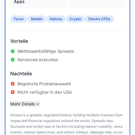
Apps
Forex
Metals
Indices
Crypto
Stocks CFDs
Vorteile
Wettbewerbsfähige Spreads
Advanced execution
Nachteile
Begrenzte Produktauswahl
Nicht verfügbar in den USA
Mehr Details
Exness is a globally regulated broker, holding multiple licenses from
respected financial regulators around the world. Spreads may
fluctuate and widen due to factors including market volatility, news
events, market open/close, and others. Delays, slippage may occur.