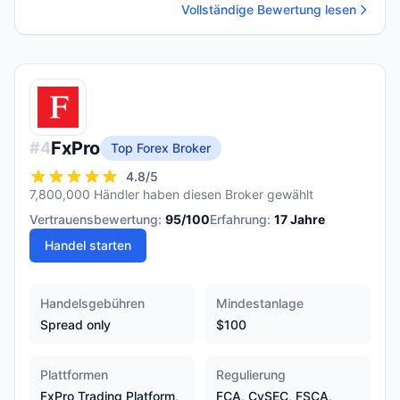
Vollständige Bewertung lesen
FxPro
#
4
Top Forex Broker
4.8
/5
7,800,000 Händler haben diesen Broker gewählt
Vertrauensbewertung:
95
/100
Erfahrung:
17
Jahre
Handel starten
Handelsgebühren
Mindestanlage
Spread only
$100
Plattformen
Regulierung
FxPro Trading Platform,
FCA, CySEC, FSCA,