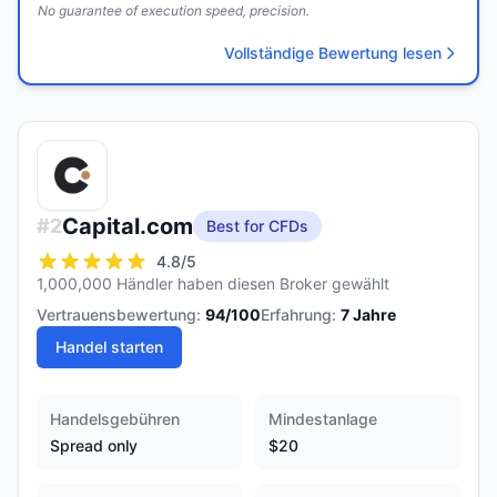
No guarantee of execution speed, precision.
Vollständige Bewertung lesen
Capital.com
#
2
Best for CFDs
4.8
/5
1,000,000 Händler haben diesen Broker gewählt
Vertrauensbewertung:
94
/100
Erfahrung:
7
Jahre
Handel starten
Handelsgebühren
Mindestanlage
Spread only
$20