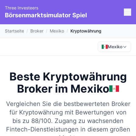
Three Investeers
Börsenmarktsimulator Spiel
Startseite
/
Broker
/
Mexiko
/
Kryptowährung
Mexiko
Beste Kryptowährung
Broker
im
Mexiko
Vergleichen Sie die bestbewerteten Broker
für Kryptowährung mit Bewertungen von
bis zu 88/100.
Zugang zu wachsenden
Fintech-Dienstleistungen in diesem großen