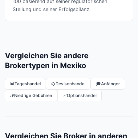
100 basierend auf seiner regulatorischen
Stellung und seiner Erfolgsbilanz.
Vergleichen Sie andere
Brokertypen in Mexiko
📊
Tageshandel
💱
Devisenhandel
🎓
Anfänger
💰
Niedrige Gebühren
📈
Optionshandel
Vergleichen Sie Broker in anderen