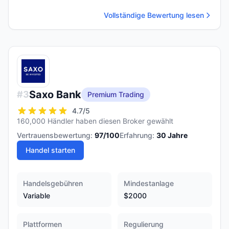
Vollständige Bewertung lesen
Saxo Bank
#
3
Premium Trading
4.7
/5
160,000 Händler haben diesen Broker gewählt
Vertrauensbewertung:
97
/100
Erfahrung:
30
Jahre
Handel starten
Handelsgebühren
Mindestanlage
Variable
$2000
Plattformen
Regulierung