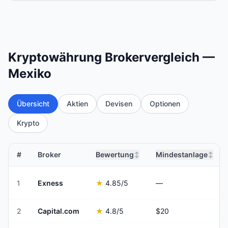
Kryptowährung Brokervergleich —
Mexiko
Übersicht
Aktien
Devisen
Optionen
Krypto
#
Broker
Bewertung
Mindestanlage
↕
↕
1
Exness
★
4.85
/5
—
2
Capital.com
★
4.8
/5
$20