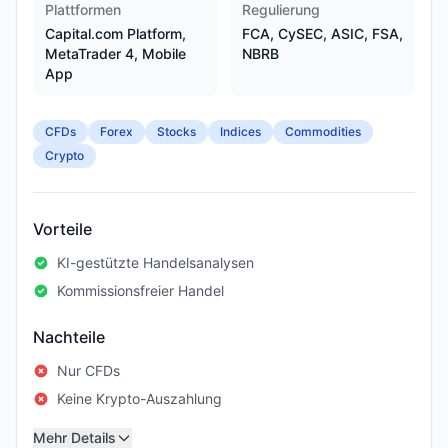
Plattformen
Regulierung
Capital.com Platform,
FCA, CySEC, ASIC, FSA,
MetaTrader 4, Mobile
NBRB
App
CFDs
Forex
Stocks
Indices
Commodities
Crypto
Vorteile
KI-gestützte Handelsanalysen
Kommissionsfreier Handel
Nachteile
Nur CFDs
Keine Krypto-Auszahlung
Mehr Details