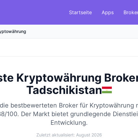
Startseite
Apps
Broke
yptowährung
ste Kryptowährung Broke
Tadschikistan
 die bestbewerteten Broker für Kryptowährung
88/100.
Der Markt bietet grundlegende Dienstle
Entwicklung.
Zuletzt aktualisiert: August 2026