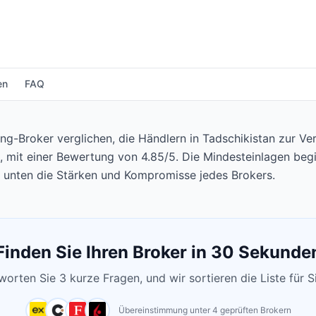
en
FAQ
g-Broker verglichen, die Händlern in Tadschikistan zur Ve
, mit einer Bewertung von 4.85/5. Die Mindesteinlagen beg
e unten die Stärken und Kompromisse jedes Brokers.
Finden Sie Ihren Broker in 30 Sekunde
orten Sie 3 kurze Fragen, und wir sortieren die Liste für S
Übereinstimmung unter 4 geprüften Brokern