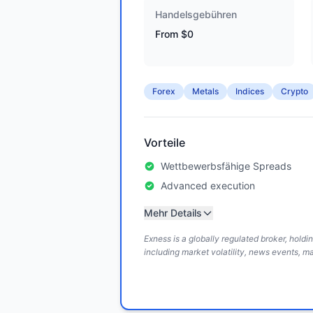
Handelsgebühren
From $0
Forex
Metals
Indices
Crypto
Vorteile
Wettbewerbsfähige Spreads
Advanced execution
Mehr Details
Exness is a globally regulated broker, hold
including market volatility, news events, m