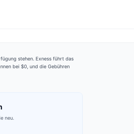
rfügung stehen. Exness führt das
innen bei $0, und die Gebühren
n
ie neu.