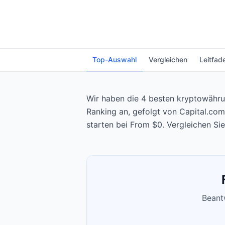
Top-Auswahl
Vergleichen
Leitfad
Wir haben die 4 besten kryptowährun
Ranking an, gefolgt von Capital.com
starten bei From $0. Vergleichen Si
Beantw