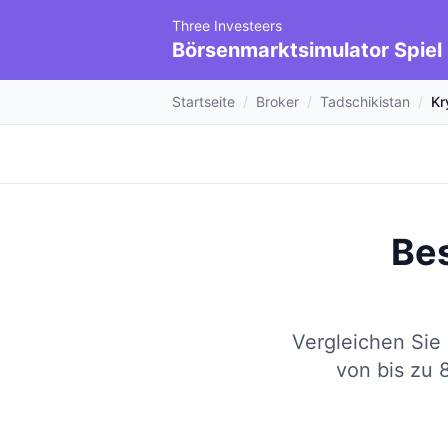
Three Investeers
Börsenmarktsimulator Spiel
Startseite
/
Broker
/
Tadschikistan
/
Kr
Be
Vergleichen Sie
von bis zu 