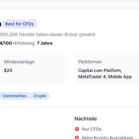
m
Best for CFDs
,000,000 Händler haben diesen Broker gewählt
4
/100
•
Erfahrung:
7
Jahre
Mindestanlage
Plattformen
$20
Capital.com Platform,
MetaTrader 4, Mobile App
Commodities
Crypto
Nachteile
Nur CFDs
Keine Krypto-Auszahlung