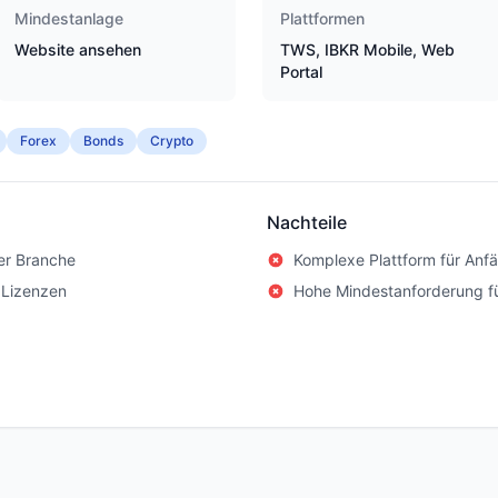
Mindestanlage
Plattformen
Website ansehen
TWS, IBKR Mobile, Web
Portal
Forex
Bonds
Crypto
Nachteile
er Branche
Komplexe Plattform für Anf
 Lizenzen
Hohe Mindestanforderung f