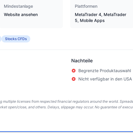
Mindestanlage
Plattformen
Website ansehen
MetaTrader 4, MetaTrader
5, Mobile Apps
Stocks CFDs
Nachteile
Begrenzte Produktauswahl
Nicht verfügbar in den USA
ing multiple licenses from respected financial regulators around the world. Sprea
arket open/close, and others. Delays, slippage may occur. No guarantee of execut