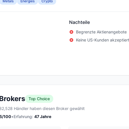
Metals
Energies
Crypto
Nachteile
Begrenzte Aktienangebote
Keine US-Kunden akzeptier
 Brokers
Top Choice
82,528 Händler haben diesen Broker gewählt
5
/100
•
Erfahrung:
47
Jahre