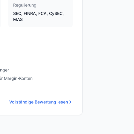
Regulierung
SEC, FINRA, FCA, CySEC,
MAS
änger
ür Margin-Konten
Vollständige Bewertung lesen