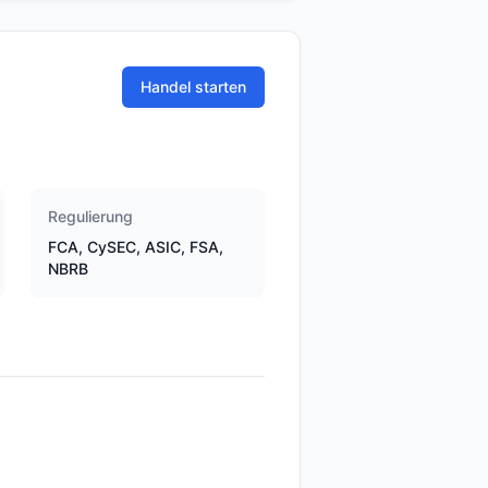
Handel starten
Regulierung
FCA, CySEC, ASIC, FSA,
NBRB