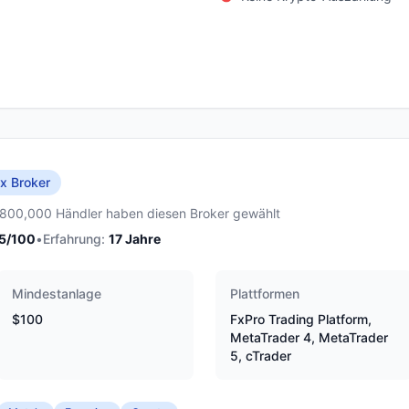
x Broker
,800,000 Händler haben diesen Broker gewählt
5
/100
•
Erfahrung:
17
Jahre
Mindestanlage
Plattformen
$100
FxPro Trading Platform,
MetaTrader 4, MetaTrader
5, cTrader