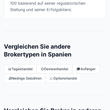
100 basierend auf seiner regulatorischen
Stellung und seiner Erfolgsbilanz.
Vergleichen Sie andere
Brokertypen in Spanien
📊
Tageshandel
💱
Devisenhandel
🎓
Anfänger
💰
Niedrige Gebühren
📈
Optionshandel