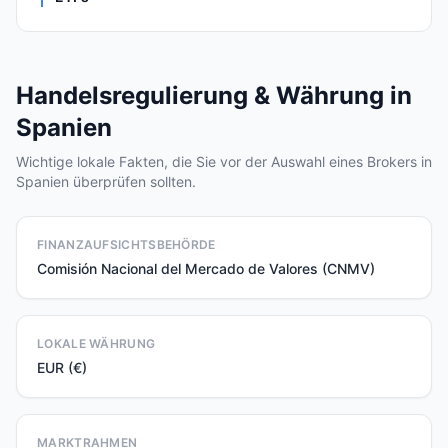
Handelsregulierung & Währung in
Spanien
Wichtige lokale Fakten, die Sie vor der Auswahl eines Brokers in
Spanien überprüfen sollten.
FINANZAUFSICHTSBEHÖRDE
Comisión Nacional del Mercado de Valores (CNMV)
LOKALE WÄHRUNG
EUR (€)
MARKTRAHMEN