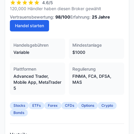
4.6
/5
120,000 Händler haben diesen Broker gewählt
Vertrauensbewertung:
98
/100
Erfahrung:
25
Jahre
Handel starten
Handelsgebühren
Mindestanlage
Variable
$1000
Plattformen
Regulierung
Advanced Trader,
FINMA, FCA, DFSA,
Mobile App, MetaTrader
MAS
5
Stocks
ETFs
Forex
CFDs
Options
Crypto
Bonds