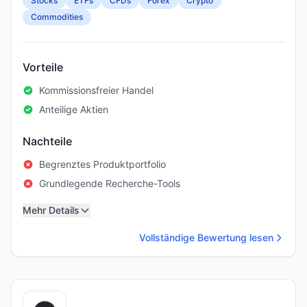
Stocks
ETFs
CFDs
Forex
Crypto
Commodities
Vorteile
Kommissionsfreier Handel
Anteilige Aktien
Nachteile
Begrenztes Produktportfolio
Grundlegende Recherche-Tools
Mehr Details
Vollständige Bewertung lesen