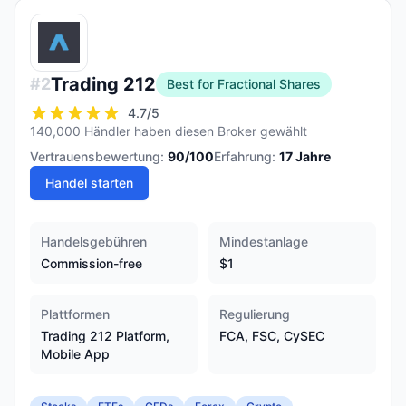
Trading 212
#
2
Best for Fractional Shares
4.7
/5
140,000 Händler haben diesen Broker gewählt
Vertrauensbewertung:
90
/100
Erfahrung:
17
Jahre
Handel starten
Handelsgebühren
Mindestanlage
Commission-free
$1
Plattformen
Regulierung
Trading 212 Platform,
FCA, FSC, CySEC
Mobile App