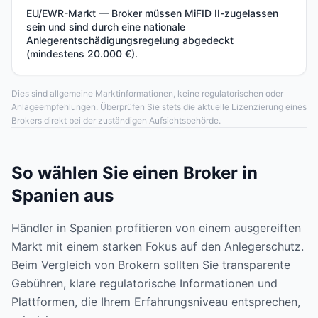
EU/EWR-Markt — Broker müssen MiFID II-zugelassen
sein und sind durch eine nationale
Anlegerentschädigungsregelung abgedeckt
(mindestens 20.000 €).
Dies sind allgemeine Marktinformationen, keine regulatorischen oder
Anlageempfehlungen. Überprüfen Sie stets die aktuelle Lizenzierung eines
Brokers direkt bei der zuständigen Aufsichtsbehörde.
So wählen Sie einen Broker in
Spanien aus
Händler in Spanien profitieren von einem ausgereiften
Markt mit einem starken Fokus auf den Anlegerschutz.
Beim Vergleich von Brokern sollten Sie transparente
Gebühren, klare regulatorische Informationen und
Plattformen, die Ihrem Erfahrungsniveau entsprechen,