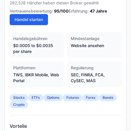
282,528 Händler haben diesen Broker gewählt
Vertrauensbewertung:
95
/100
Erfahrung:
47
Jahre
Handel starten
Handelsgebühren
Mindestanlage
$0.0005 to $0.0035
Website ansehen
per share
Plattformen
Regulierung
TWS, IBKR Mobile, Web
SEC, FINRA, FCA,
Portal
CySEC, MAS
Stocks
ETFs
Options
Futures
Forex
Bonds
Crypto
Vorteile