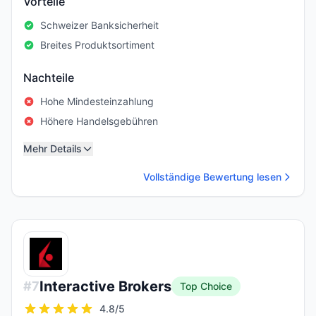
Vorteile
Schweizer Banksicherheit
Breites Produktsortiment
Nachteile
Hohe Mindesteinzahlung
Höhere Handelsgebühren
Mehr Details
Vollständige Bewertung lesen
Interactive Brokers
#
7
Top Choice
4.8
/5