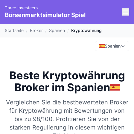
Three Investeers
Börsenmarktsimulator Spiel
Startseite
/
Broker
/
Spanien
/
Kryptowährung
Spanien
Beste Kryptowährung
Broker
im
Spanien
Vergleichen Sie die bestbewerteten Broker
für Kryptowährung mit Bewertungen von
bis zu 98/100.
Profitieren Sie von der
starken Regulierung in diesem wichtigen