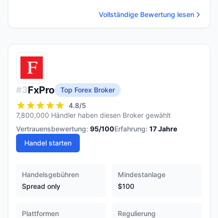
Vollständige Bewertung lesen
FxPro
#
3
Top Forex Broker
4.8
/5
7,800,000 Händler haben diesen Broker gewählt
Vertrauensbewertung:
95
/100
Erfahrung:
17
Jahre
Handel starten
Handelsgebühren
Mindestanlage
Spread only
$100
Plattformen
Regulierung