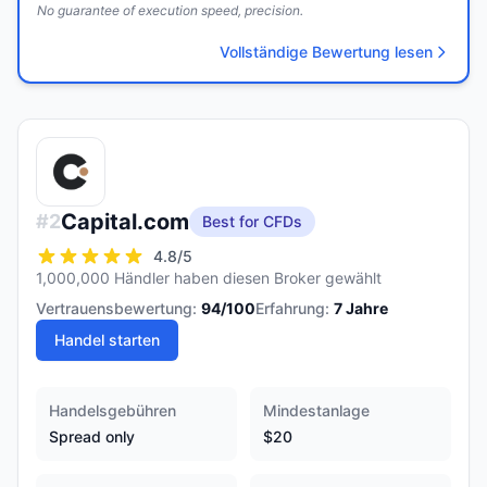
No guarantee of execution speed, precision.
Vollständige Bewertung lesen
Capital.com
#
2
Best for CFDs
4.8
/5
1,000,000 Händler haben diesen Broker gewählt
Vertrauensbewertung:
94
/100
Erfahrung:
7
Jahre
Handel starten
Handelsgebühren
Mindestanlage
Spread only
$20