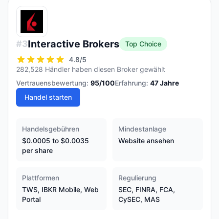
Interactive Brokers
#
3
Top Choice
4.8
/5
282,528 Händler haben diesen Broker gewählt
Vertrauensbewertung:
95
/100
Erfahrung:
47
Jahre
Handel starten
Handelsgebühren
Mindestanlage
$0.0005 to $0.0035
Website ansehen
per share
Plattformen
Regulierung
TWS, IBKR Mobile, Web
SEC, FINRA, FCA,
Portal
CySEC, MAS