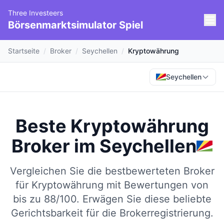
Three Investeers
Börsenmarktsimulator Spiel
Startseite
/
Broker
/
Seychellen
/
Kryptowährung
Seychellen
Beste Kryptowährung
Broker
im
Seychellen
Vergleichen Sie die bestbewerteten Broker
für Kryptowährung mit Bewertungen von
bis zu 88/100.
Erwägen Sie diese beliebte
Gerichtsbarkeit für die Brokerregistrierung.