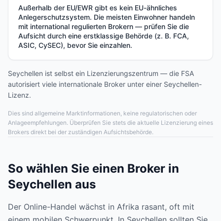
Außerhalb der EU/EWR gibt es kein EU-ähnliches
Anlegerschutzsystem. Die meisten Einwohner handeln
mit international regulierten Brokern — prüfen Sie die
Aufsicht durch eine erstklassige Behörde (z. B. FCA,
ASIC, CySEC), bevor Sie einzahlen.
Seychellen ist selbst ein Lizenzierungszentrum — die FSA
autorisiert viele internationale Broker unter einer Seychellen-
Lizenz.
Dies sind allgemeine Marktinformationen, keine regulatorischen oder
Anlageempfehlungen. Überprüfen Sie stets die aktuelle Lizenzierung eines
Brokers direkt bei der zuständigen Aufsichtsbehörde.
So wählen Sie einen Broker in
Seychellen aus
Der Online-Handel wächst in Afrika rasant, oft mit
einem mobilen Schwerpunkt. In Seychellen sollten Sie