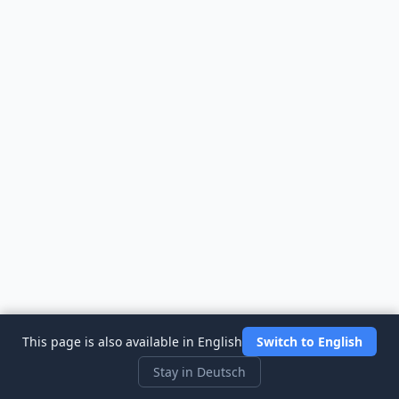
This page is also available in English
Switch to English
Stay in Deutsch