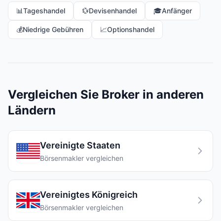
📊
Tageshandel
💱
Devisenhandel
🎓
Anfänger
💰
Niedrige Gebühren
📈
Optionshandel
Vergleichen Sie Broker in anderen
Ländern
Vereinigte Staaten
Börsenmakler vergleichen
Vereinigtes Königreich
Börsenmakler vergleichen