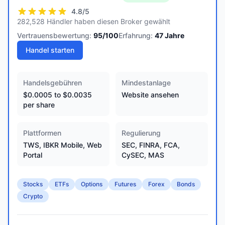
4.8
/5
282,528 Händler haben diesen Broker gewählt
Vertrauensbewertung:
95
/100
Erfahrung:
47
Jahre
Handel starten
Handelsgebühren
Mindestanlage
$0.0005 to $0.0035
Website ansehen
per share
Plattformen
Regulierung
TWS, IBKR Mobile, Web
SEC, FINRA, FCA,
Portal
CySEC, MAS
Stocks
ETFs
Options
Futures
Forex
Bonds
Crypto