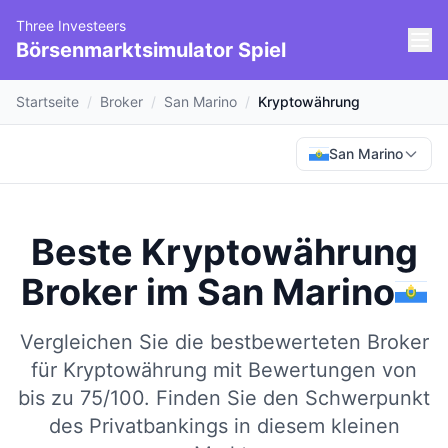
Three Investeers
Börsenmarktsimulator Spiel
Startseite
/
Broker
/
San Marino
/
Kryptowährung
San Marino
Beste Kryptowährung
Broker
im
San Marino
Vergleichen Sie die bestbewerteten Broker
für Kryptowährung mit Bewertungen von
bis zu 75/100.
Finden Sie den Schwerpunkt
des Privatbankings in diesem kleinen