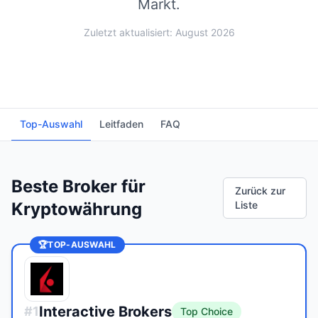
Markt.
Zuletzt aktualisiert: August 2026
Top-Auswahl
Leitfaden
FAQ
Beste Broker für
Zurück zur
Kryptowährung
Liste
🏆
TOP-AUSWAHL
Interactive Brokers
#
1
Top Choice