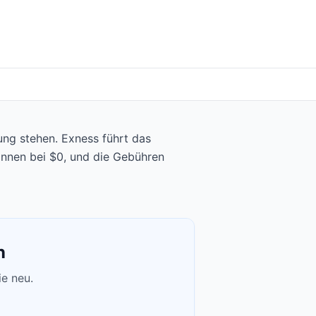
ung stehen. Exness führt das
innen bei $0, und die Gebühren
n
ie neu.