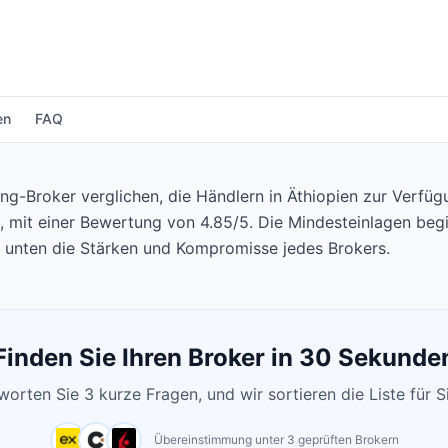
en
FAQ
g-Broker verglichen, die Händlern in Äthiopien zur Verfüg
, mit einer Bewertung von 4.85/5. Die Mindesteinlagen beg
e unten die Stärken und Kompromisse jedes Brokers.
Finden Sie Ihren Broker in 30 Sekunde
orten Sie 3 kurze Fragen, und wir sortieren die Liste für S
Übereinstimmung unter 3 geprüften Brokern