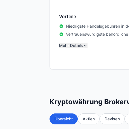
Vorteile
Niedrigste Handelsgebühren in d
Vertrauenswürdigste behördliche
Mehr Details
Kryptowährung Brokerv
Übersicht
Aktien
Devisen