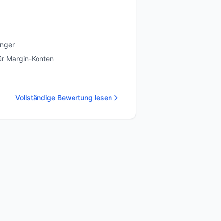
änger
ür Margin-Konten
Vollständige Bewertung lesen