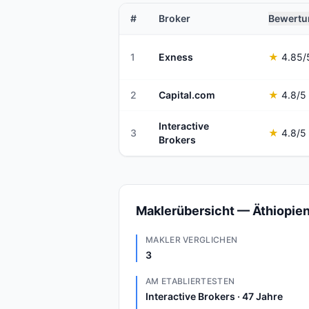
#
Broker
Bewertu
1
Exness
★
4.85
/
2
Capital.com
★
4.8
/5
Interactive
3
★
4.8
/5
Brokers
Maklerübersicht — Äthiopie
MAKLER VERGLICHEN
3
AM ETABLIERTESTEN
Interactive Brokers · 47 Jahre