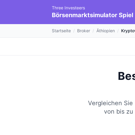
Three Investeers
Börsenmarktsimulator Spiel
Startseite
/
Broker
/
Äthiopien
/
Krypt
Be
Vergleichen Sie
von bis zu