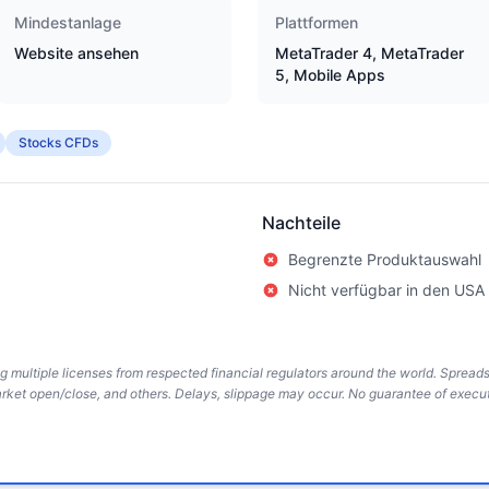
Mindestanlage
Plattformen
Website ansehen
MetaTrader 4, MetaTrader
5, Mobile Apps
Stocks CFDs
Nachteile
Begrenzte Produktauswahl
Nicht verfügbar in den USA
ing multiple licenses from respected financial regulators around the world. Sprea
arket open/close, and others. Delays, slippage may occur. No guarantee of execut