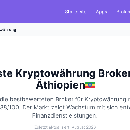
Startseite
Apps
Broke
owährung
ste Kryptowährung Broke
Äthiopien
 die bestbewerteten Broker für Kryptowährung
 88/100.
Der Markt zeigt Wachstum mit sich en
Finanzdienstleistungen.
Zuletzt aktualisiert: August 2026