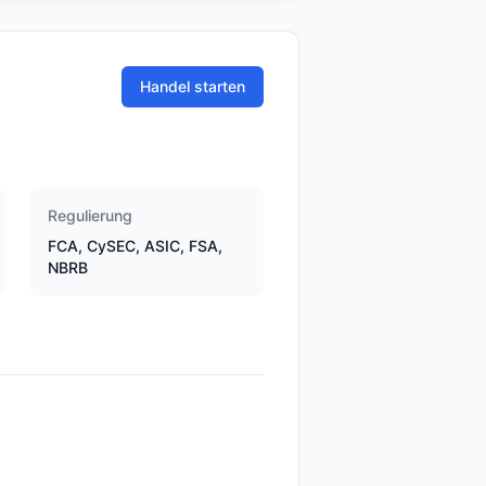
Handel starten
Regulierung
FCA, CySEC, ASIC, FSA,
NBRB