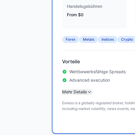
Handelsgebühren
From $0
Forex
Metals
Indices
Crypto
Vorteile
Wettbewerbsfähige Spreads
Advanced execution
Mehr Details
Exness is a globally regulated broker, hold
including market volatility, news events, m