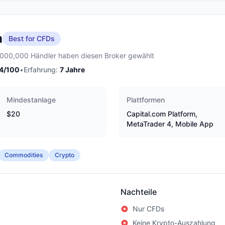
m
Best for CFDs
,000,000 Händler haben diesen Broker gewählt
4
/100
•
Erfahrung:
7
Jahre
Mindestanlage
Plattformen
$20
Capital.com Platform,
MetaTrader 4, Mobile App
Commodities
Crypto
Nachteile
Nur CFDs
Keine Krypto-Auszahlung