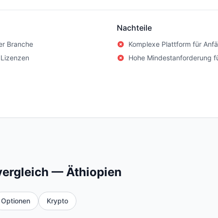
Nachteile
er Branche
Komplexe Plattform für Anf
 Lizenzen
Hohe Mindestanforderung f
ergleich — Äthiopien
Optionen
Krypto