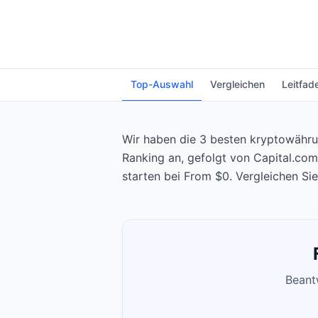
Top-Auswahl
Vergleichen
Leitfad
Wir haben die 3 besten kryptowährun
Ranking an, gefolgt von Capital.com
starten bei From $0. Vergleichen Si
Beantw