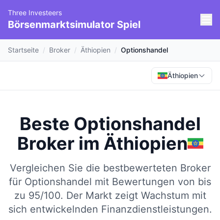
Three Investeers
Börsenmarktsimulator Spiel
Startseite
/
Broker
/
Äthiopien
/
Optionshandel
Äthiopien
Beste Optionshandel
Broker
im
Äthiopien
Vergleichen Sie die bestbewerteten Broker
für Optionshandel mit Bewertungen von bis
zu 95/100.
Der Markt zeigt Wachstum mit
sich entwickelnden Finanzdienstleistungen.