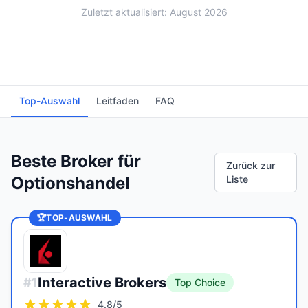
Zuletzt aktualisiert: August 2026
Top-Auswahl
Leitfaden
FAQ
Beste Broker für
Zurück zur
Optionshandel
Liste
🏆
TOP-AUSWAHL
Interactive Brokers
#
1
Top Choice
4.8
/5