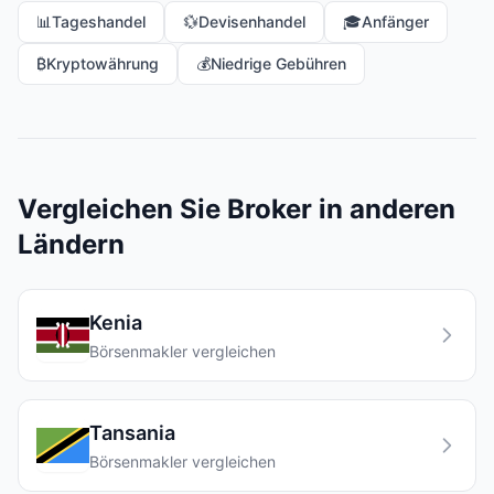
📊
Tageshandel
💱
Devisenhandel
🎓
Anfänger
₿
Kryptowährung
💰
Niedrige Gebühren
Vergleichen Sie Broker in anderen
Ländern
Kenia
Börsenmakler vergleichen
Tansania
Börsenmakler vergleichen