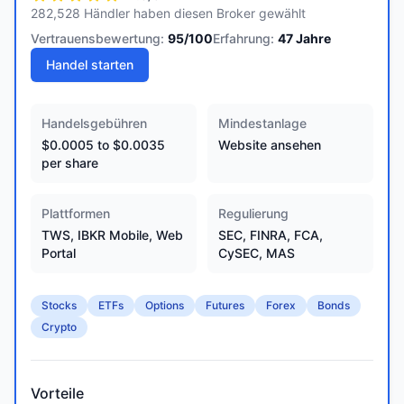
282,528 Händler haben diesen Broker gewählt
Vertrauensbewertung:
95
/100
Erfahrung:
47
Jahre
Handel starten
Handelsgebühren
Mindestanlage
$0.0005 to $0.0035
Website ansehen
per share
Plattformen
Regulierung
TWS, IBKR Mobile, Web
SEC, FINRA, FCA,
Portal
CySEC, MAS
Stocks
ETFs
Options
Futures
Forex
Bonds
Crypto
Vorteile