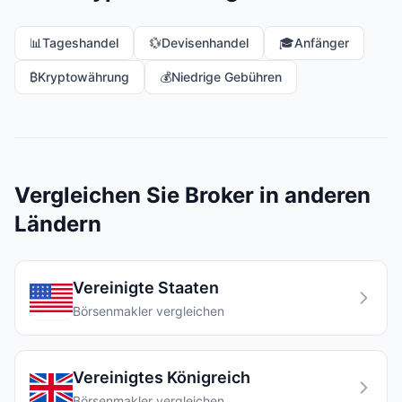
📊
Tageshandel
💱
Devisenhandel
🎓
Anfänger
₿
Kryptowährung
💰
Niedrige Gebühren
Vergleichen Sie Broker in anderen
Ländern
Vereinigte Staaten
Börsenmakler vergleichen
Vereinigtes Königreich
Börsenmakler vergleichen