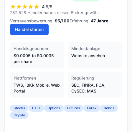
4.8
/5
282,528 Händler haben diesen Broker gewählt
Vertrauensbewertung:
95
/100
Erfahrung:
47
Jahre
Handel starten
Handelsgebühren
Mindestanlage
$0.0005 to $0.0035
Website ansehen
per share
Plattformen
Regulierung
TWS, IBKR Mobile, Web
SEC, FINRA, FCA,
Portal
CySEC, MAS
Stocks
ETFs
Options
Futures
Forex
Bonds
Crypto