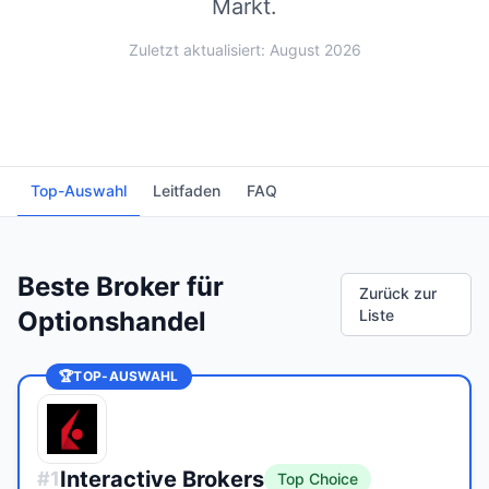
Markt.
Zuletzt aktualisiert: August 2026
Top-Auswahl
Leitfaden
FAQ
Beste Broker für
Zurück zur
Optionshandel
Liste
🏆
TOP-AUSWAHL
Interactive Brokers
#
1
Top Choice