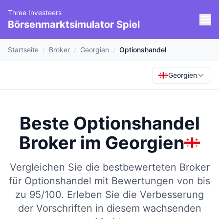
Three Investeers
Börsenmarktsimulator Spiel
Startseite
/
Broker
/
Georgien
/
Optionshandel
Georgien
Beste Optionshandel
Broker
im
Georgien
Vergleichen Sie die bestbewerteten Broker
für Optionshandel mit Bewertungen von bis
zu 95/100.
Erleben Sie die Verbesserung
der Vorschriften in diesem wachsenden