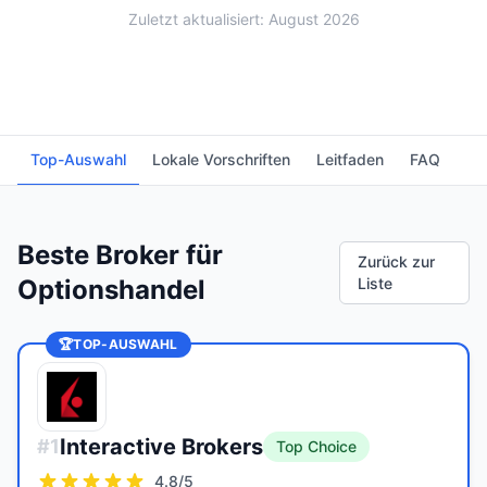
Zuletzt aktualisiert: August 2026
Top-Auswahl
Lokale Vorschriften
Leitfaden
FAQ
Beste Broker für
Zurück zur
Optionshandel
Liste
🏆
TOP-AUSWAHL
Interactive Brokers
#
1
Top Choice
4.8
/5