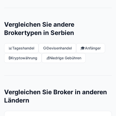
Vergleichen Sie andere
Brokertypen in Serbien
📊
Tageshandel
💱
Devisenhandel
🎓
Anfänger
₿
Kryptowährung
💰
Niedrige Gebühren
Vergleichen Sie Broker in anderen
Ländern