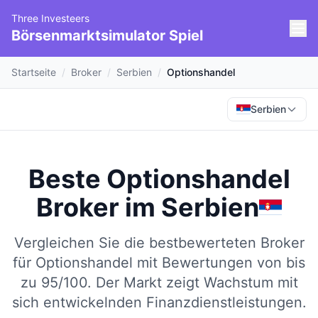
Three Investeers
Börsenmarktsimulator Spiel
Startseite
/
Broker
/
Serbien
/
Optionshandel
Serbien
Beste Optionshandel
Broker
im
Serbien
Vergleichen Sie die bestbewerteten Broker
für Optionshandel mit Bewertungen von bis
zu 95/100.
Der Markt zeigt Wachstum mit
sich entwickelnden Finanzdienstleistungen.