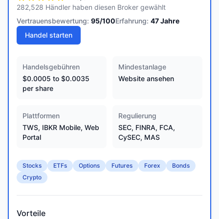
282,528 Händler haben diesen Broker gewählt
Vertrauensbewertung:
95
/100
Erfahrung:
47
Jahre
Handel starten
Handelsgebühren
Mindestanlage
$0.0005 to $0.0035
Website ansehen
per share
Plattformen
Regulierung
TWS, IBKR Mobile, Web
SEC, FINRA, FCA,
Portal
CySEC, MAS
Stocks
ETFs
Options
Futures
Forex
Bonds
Crypto
Vorteile