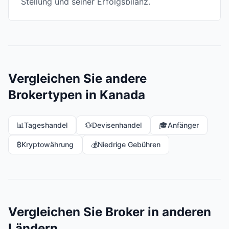
Stellung und seiner Erfolgsbilanz.
Vergleichen Sie andere
Brokertypen in Kanada
📊
Tageshandel
💱
Devisenhandel
🎓
Anfänger
₿
Kryptowährung
💰
Niedrige Gebühren
Vergleichen Sie Broker in anderen
Ländern