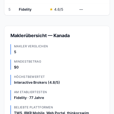
5
Fidelity
★
4.6
/5
—
Maklerübersicht — Kanada
MAKLER VERGLICHEN
5
MINDESTBETRAG
$0
HÖCHSTBEWERTET
Interactive Brokers (4.8/5)
AM ETABLIERTESTEN
Fidelity · 77 Jahre
BELIEBTE PLATTFORMEN
TWS, IBKR Mobile, Web Portal, thinkorswim