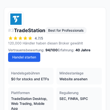
TradeStation
#
3
Best for Professionals
4.7
/5
120,000 Händler haben diesen Broker gewählt
Vertrauensbewertung:
94
/100
Erfahrung:
40
Jahre
Handel starten
Handelsgebühren
Mindestanlage
$0 for stocks and ETFs
Website ansehen
Plattformen
Regulierung
TradeStation Desktop,
SEC, FINRA, SIPC
Web Trading, Mobile
App