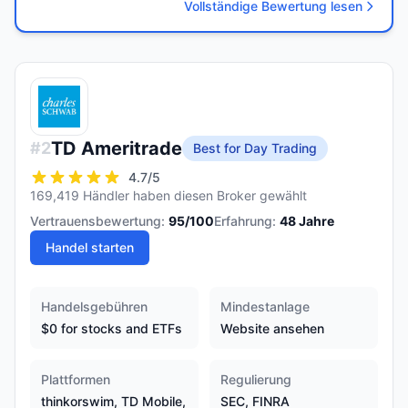
Vollständige Bewertung lesen
TD Ameritrade
#
2
Best for Day Trading
4.7
/5
169,419 Händler haben diesen Broker gewählt
Vertrauensbewertung:
95
/100
Erfahrung:
48
Jahre
Handel starten
Handelsgebühren
Mindestanlage
$0 for stocks and ETFs
Website ansehen
Plattformen
Regulierung
thinkorswim, TD Mobile,
SEC, FINRA