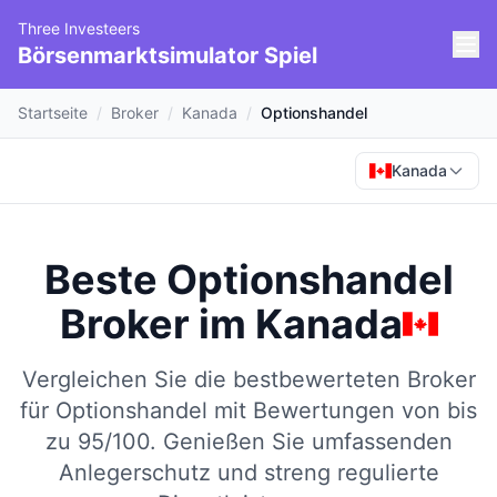
Three Investeers
Börsenmarktsimulator Spiel
Startseite
/
Broker
/
Kanada
/
Optionshandel
Kanada
Beste Optionshandel
Broker
im
Kanada
Vergleichen Sie die bestbewerteten Broker
für Optionshandel mit Bewertungen von bis
zu 95/100.
Genießen Sie umfassenden
Anlegerschutz und streng regulierte