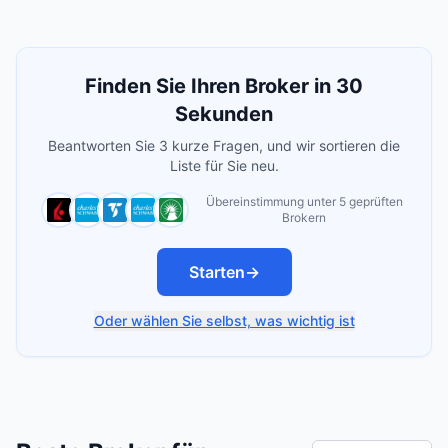
Finden Sie Ihren Broker in 30
Sekunden
Beantworten Sie 3 kurze Fragen, und wir sortieren die
Liste für Sie neu.
Übereinstimmung unter 5 geprüften
Brokern
Starten
→
Oder wählen Sie selbst, was wichtig ist