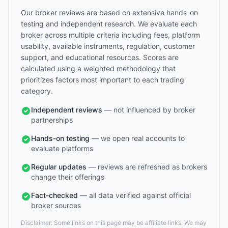
Our broker reviews are based on extensive hands-on
testing and independent research. We evaluate each
broker across multiple criteria including fees, platform
usability, available instruments, regulation, customer
support, and educational resources. Scores are
calculated using a weighted methodology that
prioritizes factors most important to each trading
category.
Independent reviews
— not influenced by broker
partnerships
Hands-on testing
— we open real accounts to
evaluate platforms
Regular updates
— reviews are refreshed as brokers
change their offerings
Fact-checked
— all data verified against official
broker sources
Disclaimer: Some links on this page may be affiliate links. We may