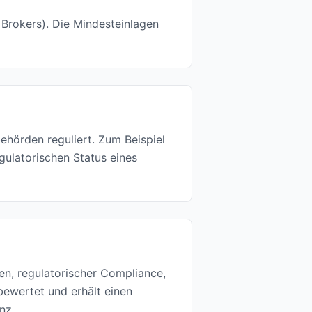
 Brokers). Die Mindesteinlagen
ehörden reguliert. Zum Beispiel
gulatorischen Status eines
n, regulatorischer Compliance,
ewertet und erhält einen
nz.