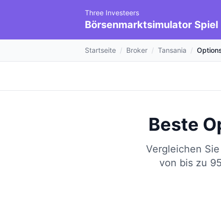
Three Investeers
Börsenmarktsimulator Spiel
Startseite
/
Broker
/
Tansania
/
Option
Beste O
Vergleichen Sie
von bis zu 9