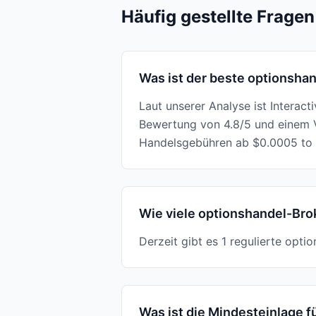
Häufig gestellte Fragen
Was ist der beste optionshan
Laut unserer Analyse ist Interac
Bewertung von 4.8/5 und einem V
Handelsgebühren ab $0.0005 to 
Wie viele optionshandel-Brok
Derzeit gibt es 1 regulierte opti
Was ist die Mindesteinlage f