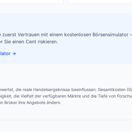
 zuerst Vertrauen mit einem kostenlosen Börsensimulator –
r Sie einen Cent riskieren.
lator
→
ewertet, die reale Handelsergebnisse beeinflussen: Gesamtkosten (
ssigkeit, die Vielfalt der verfügbaren Märkte und die Tiefe von Fors
nn Broker ihre Angebote ändern.