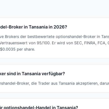
del-Broker in Tansania in 2026?
tive Brokers der bestbewertete optionshandel-Broker in Tans
ertrauenswert von 95/100. Er wird von SEC, FINRA, FCA, 
$0.0035 per share.
er sind in Tansania verfügbar?
onshandel-Broker, die Trader aus Tansania akzeptieren, darun
ür optionshandel-Handel in Tansania?