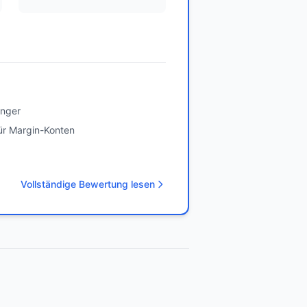
änger
ür Margin-Konten
Vollständige Bewertung lesen