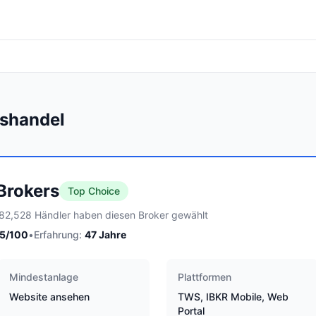
nshandel
 Brokers
Top Choice
82,528 Händler haben diesen Broker gewählt
5
/100
•
Erfahrung:
47
Jahre
Mindestanlage
Plattformen
Website ansehen
TWS, IBKR Mobile, Web
Portal