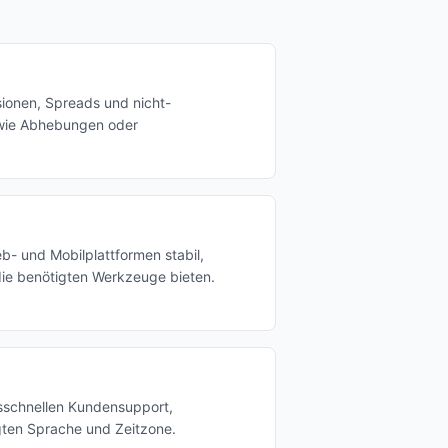
sionen, Spreads und nicht-
wie Abhebungen oder
eb- und Mobilplattformen stabil,
die benötigten Werkzeuge bieten.
nsschnellen Kundensupport,
ugten Sprache und Zeitzone.