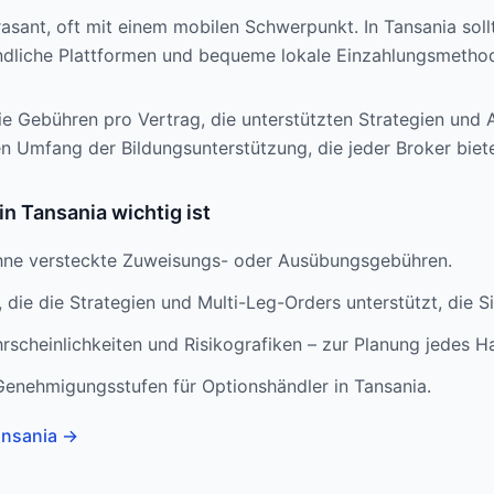
rasant, oft mit einem mobilen Schwerpunkt. In Tansania soll
undliche Plattformen und bequeme lokale Einzahlungsmethod
ie Gebühren pro Vertrag, die unterstützten Strategien und A
 Umfang der Bildungsunterstützung, die jeder Broker biete
n Tansania wichtig ist
hne versteckte Zuweisungs- oder Ausübungsgebühren.
 die die Strategien und Multi-Leg-Orders unterstützt, die S
rscheinlichkeiten und Risikografiken – zur Planung jedes H
Genehmigungsstufen für Optionshändler in Tansania.
ansania
→