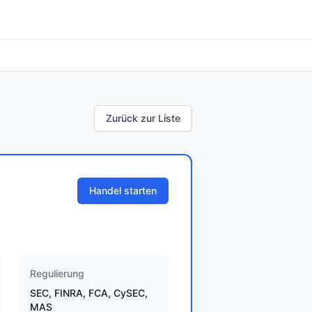
Zurück zur Liste
Handel starten
Regulierung
SEC, FINRA, FCA, CySEC,
MAS