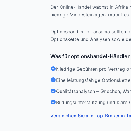
Der Online-Handel wächst in Afrika 
niedrige Mindesteinlagen, mobilfre
Optionshändler in Tansania sollten d
Optionskette und Analysen sowie den
Was für optionshandel-Händler i
Niedrige Gebühren pro Vertrag o
Eine leistungsfähige Optionskette,
Qualitätsanalysen – Griechen, Wah
Bildungsunterstützung und klare 
Vergleichen Sie alle Top-Broker in T