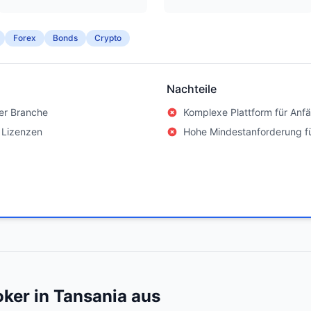
Forex
Bonds
Crypto
Nachteile
er Branche
Komplexe Plattform für Anf
 Lizenzen
Hohe Mindestanforderung f
oker in Tansania aus