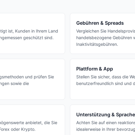
Gebühren & Spreads
tigt ist, Kunden in Ihrem Land
Vergleichen Sie Handelsprovi
ngemessen geschützt sind.
handelsbezogene Gebühren 
Inaktivitätsgebühren.
Plattform & App
ngsmethoden und prüfen Sie
Stellen Sie sicher, dass die W
ngen sowie die
benutzerfreundlich sind und 
Unterstützung & Sprache
mögenswerte anbietet, die Sie
Achten Sie auf einen reaktio
Forex oder Krypto.
idealerweise in Ihrer bevorz