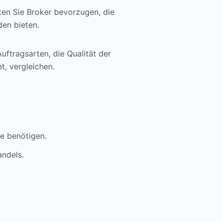
ten Sie Broker bevorzugen, die
en bieten.
uftragsarten, die Qualität der
t, vergleichen.
ie benötigen.
andels.