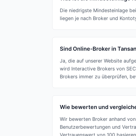
Die niedrigste Mindesteinlage be
liegen je nach Broker und Konto
Sind Online-Broker in Tansa
Ja, die auf unserer Website aufg
wird Interactive Brokers von SEC
Brokers immer zu überprüfen, bev
Wie bewerten und vergleiche
Wir bewerten Broker anhand von 
Benutzerbewertungen und Vertrau
Vertrauenswert von 100 basierend