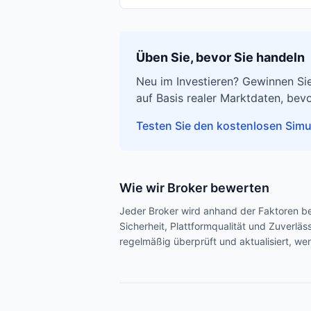
Üben Sie, bevor Sie handeln
Neu im Investieren? Gewinnen Sie
auf Basis realer Marktdaten, bevo
Testen Sie den kostenlosen Simu
Wie wir Broker bewerten
Jeder Broker wird anhand der Faktoren b
Sicherheit, Plattformqualität und Zuverlä
regelmäßig überprüft und aktualisiert, we