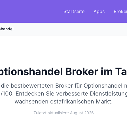
Startseite
Apps
Broke
shandel
ptionshandel Broker
im
Ta
 die bestbewerteten Broker für Optionshandel
5/100.
Entdecken Sie verbesserte Dienstleistun
wachsenden ostafrikanischen Markt.
Zuletzt aktualisiert: August 2026