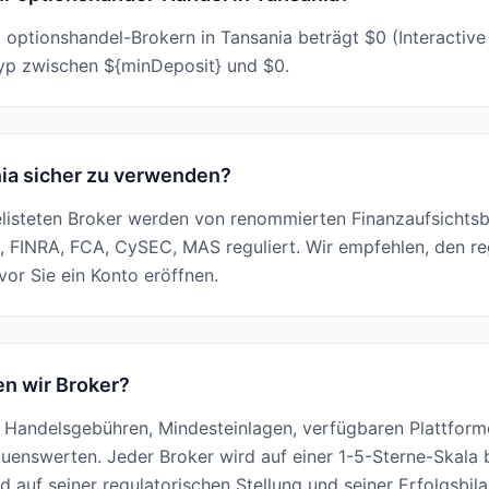
i optionshandel-Brokern in Tansania beträgt $0 (Interactive
typ zwischen ${minDeposit} und $0.
nia sicher zu verwenden?
elisteten Broker werden von renommierten Finanzaufsichtsb
, FINRA, FCA, CySEC, MAS reguliert. Wir empfehlen, den re
or Sie ein Konto eröffnen.
n wir Broker?
Handelsgebühren, Mindesteinlagen, verfügbaren Plattforme
enswerten. Jeder Broker wird auf einer 1-5-Sterne-Skala b
 auf seiner regulatorischen Stellung und seiner Erfolgsbila