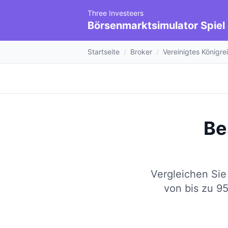
Three Investeers
Börsenmarktsimulator Spiel
Startseite
/
Broker
/
Vereinigtes Königre
Be
Vergleichen Sie
von bis zu 95