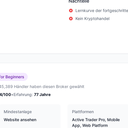
Nachteile
Lernkurve der fortgeschritt
Kein Kryptohandel
for Beginners
45,389 Händler haben diesen Broker gewählt
4
/100
•
Erfahrung:
77
Jahre
Mindestanlage
Plattformen
Website ansehen
Active Trader Pro, Mobile
App, Web Platform