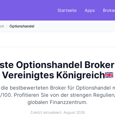
Startseite
Apps
Broke
ich
/
Optionshandel
ste Optionshandel Broker
Vereinigtes Königreich
 die bestbewerteten Broker für Optionshandel
/100.
Profitieren Sie von der strengen Regulie
globalen Finanzzentrum.
Zuletzt aktualisiert: August 2026