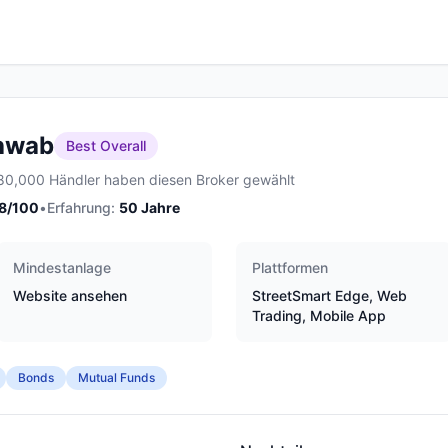
hwab
Best Overall
80,000 Händler haben diesen Broker gewählt
8
/100
•
Erfahrung:
50
Jahre
Mindestanlage
Plattformen
Website ansehen
StreetSmart Edge, Web
Trading, Mobile App
Bonds
Mutual Funds