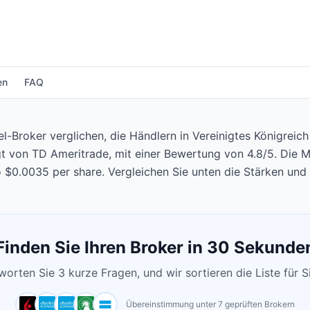
en
FAQ
-Broker verglichen, die Händlern in Vereinigtes Königreich
gt von TD Ameritrade, mit einer Bewertung von 4.8/5. Die 
 $0.0035 per share. Vergleichen Sie unten die Stärken un
Finden Sie Ihren Broker in 30 Sekunde
orten Sie 3 kurze Fragen, und wir sortieren die Liste für S
Übereinstimmung unter 7 geprüften Brokern