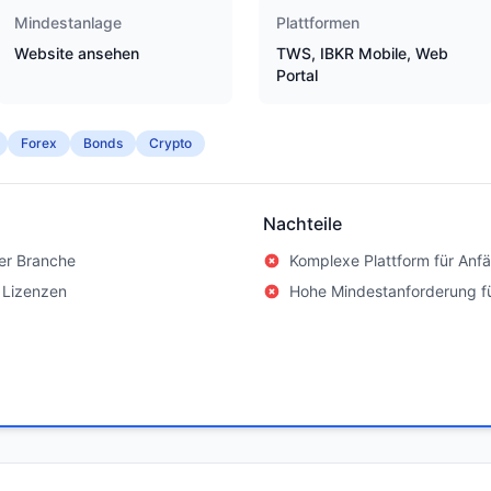
Mindestanlage
Plattformen
Website ansehen
TWS, IBKR Mobile, Web
Portal
Forex
Bonds
Crypto
Nachteile
er Branche
Komplexe Plattform für Anf
 Lizenzen
Hohe Mindestanforderung f