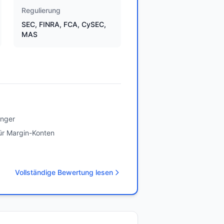
Regulierung
SEC, FINRA, FCA, CySEC,
MAS
änger
ür Margin-Konten
Vollständige Bewertung lesen