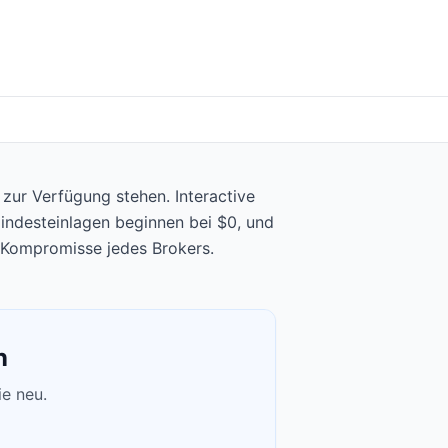
 zur Verfügung stehen. Interactive
Mindesteinlagen beginnen bei $0, und
d Kompromisse jedes Brokers.
n
ie neu.