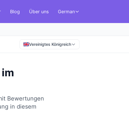
r
Blog
Über uns
German
Vereinigtes Königreich
im
 mit Bewertungen
rung in diesem