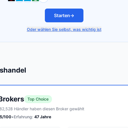
Starten
→
Oder wählen Sie selbst, was wichtig ist
nshandel
 Brokers
Top Choice
82,528 Händler haben diesen Broker gewählt
5
/100
•
Erfahrung:
47
Jahre