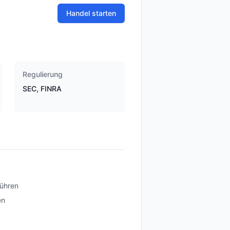
Handel starten
Regulierung
SEC, FINRA
ühren
en