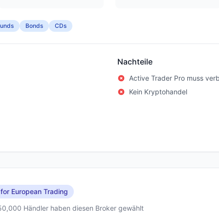
Funds
Bonds
CDs
Nachteile
Active Trader Pro muss ver
Kein Kryptohandel
 for European Trading
50,000 Händler haben diesen Broker gewählt