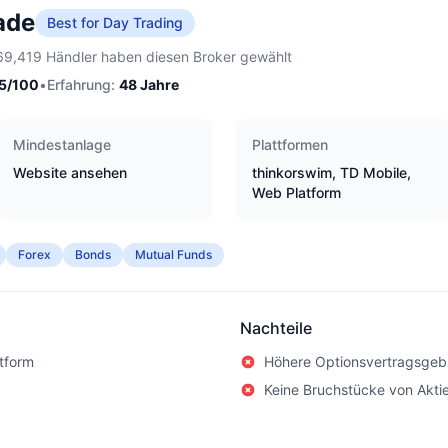
ade
Best for Day Trading
69,419 Händler haben diesen Broker gewählt
5
/100
•
Erfahrung:
48
Jahre
Mindestanlage
Plattformen
Website ansehen
thinkorswim, TD Mobile,
Web Platform
Forex
Bonds
Mutual Funds
Nachteile
tform
Höhere Optionsvertragsgeb
Keine Bruchstücke von Akti