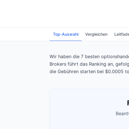
Top-Auswahl
Vergleichen
Leitfad
Wir haben die 7 besten optionshandel
Brokers führt das Ranking an, gefol
die Gebühren starten bei $0.0005 to
Beantw