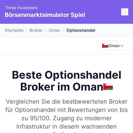
Three Investeers
Börsenmarktsimulator Spiel
Startseite
/
Broker
/
Oman
/
Optionshandel
Oman
Beste Optionshandel
Broker
im
Oman
Vergleichen Sie die bestbewerteten Broker
für Optionshandel mit Bewertungen von bis
zu 95/100.
Zugang zu moderner
Infrastruktur in diesem wachsenden