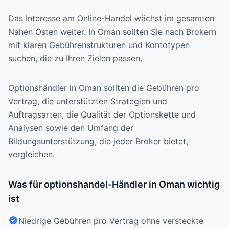
Das Interesse am Online-Handel wächst im gesamten
Nahen Osten weiter. In Oman sollten Sie nach Brokern
mit klaren Gebührenstrukturen und Kontotypen
suchen, die zu Ihren Zielen passen.
Optionshändler in Oman sollten die Gebühren pro
Vertrag, die unterstützten Strategien und
Auftragsarten, die Qualität der Optionskette und
Analysen sowie den Umfang der
Bildungsunterstützung, die jeder Broker bietet,
vergleichen.
Was für optionshandel-Händler in Oman wichtig
ist
Niedrige Gebühren pro Vertrag ohne versteckte