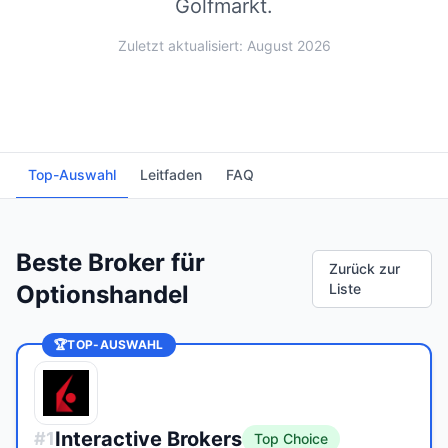
Golfmarkt.
Zuletzt aktualisiert: August 2026
Top-Auswahl
Leitfaden
FAQ
Beste Broker für
Zurück zur
Optionshandel
Liste
🏆
TOP-AUSWAHL
Interactive Brokers
#
1
Top Choice