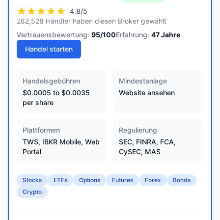
4.8
/5
282,528 Händler haben diesen Broker gewählt
Vertrauensbewertung:
95
/100
Erfahrung:
47
Jahre
Handel starten
Handelsgebühren
Mindestanlage
$0.0005 to $0.0035
Website ansehen
per share
Plattformen
Regulierung
TWS, IBKR Mobile, Web
SEC, FINRA, FCA,
Portal
CySEC, MAS
Stocks
ETFs
Options
Futures
Forex
Bonds
Crypto