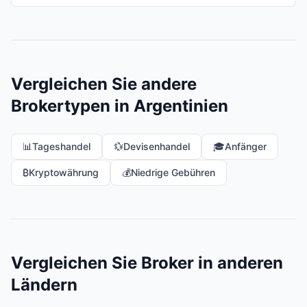
Vergleichen Sie andere
Brokertypen in Argentinien
📊
Tageshandel
💱
Devisenhandel
🎓
Anfänger
₿
Kryptowährung
💰
Niedrige Gebühren
Vergleichen Sie Broker in anderen
Ländern