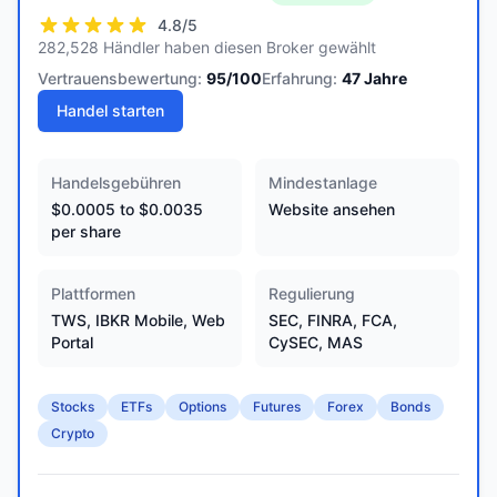
4.8
/5
282,528 Händler haben diesen Broker gewählt
Vertrauensbewertung:
95
/100
Erfahrung:
47
Jahre
Handel starten
Handelsgebühren
Mindestanlage
$0.0005 to $0.0035
Website ansehen
per share
Plattformen
Regulierung
TWS, IBKR Mobile, Web
SEC, FINRA, FCA,
Portal
CySEC, MAS
Stocks
ETFs
Options
Futures
Forex
Bonds
Crypto