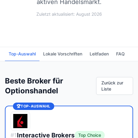
aktiven Handelsmarkt.
Zuletzt aktualisiert: August 2026
Top-Auswahl
Lokale Vorschriften
Leitfaden
FAQ
Beste Broker für
Zurück zur
Optionshandel
Liste
🏆
TOP-AUSWAHL
Interactive Brokers
#
1
Top Choice