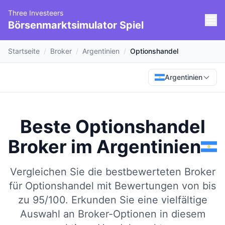
Three Investeers
Börsenmarktsimulator Spiel
Startseite
/
Broker
/
Argentinien
/
Optionshandel
Argentinien
Beste Optionshandel
Broker
im
Argentinien
Vergleichen Sie die bestbewerteten Broker
für Optionshandel mit Bewertungen von bis
zu 95/100.
Erkunden Sie eine vielfältige
Auswahl an Broker-Optionen in diesem