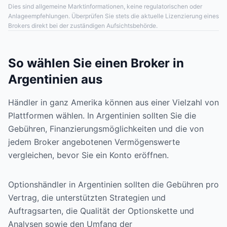
Dies sind allgemeine Marktinformationen, keine regulatorischen oder
Anlageempfehlungen. Überprüfen Sie stets die aktuelle Lizenzierung eines
Brokers direkt bei der zuständigen Aufsichtsbehörde.
So wählen Sie einen Broker in
Argentinien aus
Händler in ganz Amerika können aus einer Vielzahl von
Plattformen wählen. In Argentinien sollten Sie die
Gebühren, Finanzierungsmöglichkeiten und die von
jedem Broker angebotenen Vermögenswerte
vergleichen, bevor Sie ein Konto eröffnen.
Optionshändler in Argentinien sollten die Gebühren pro
Vertrag, die unterstützten Strategien und
Auftragsarten, die Qualität der Optionskette und
Analysen sowie den Umfang der