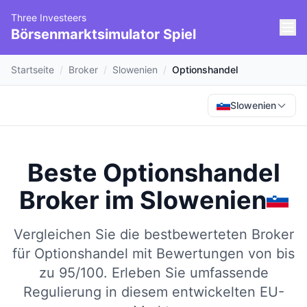
Three Investeers
Börsenmarktsimulator Spiel
Startseite
/
Broker
/
Slowenien
/
Optionshandel
Slowenien
Beste Optionshandel
Broker
im
Slowenien
Vergleichen Sie die bestbewerteten Broker
für Optionshandel mit Bewertungen von bis
zu 95/100.
Erleben Sie umfassende
Regulierung in diesem entwickelten EU-