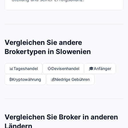
Vergleichen Sie andere
Brokertypen in Slowenien
📊
Tageshandel
💱
Devisenhandel
🎓
Anfänger
₿
Kryptowährung
💰
Niedrige Gebühren
Vergleichen Sie Broker in anderen
Ländern