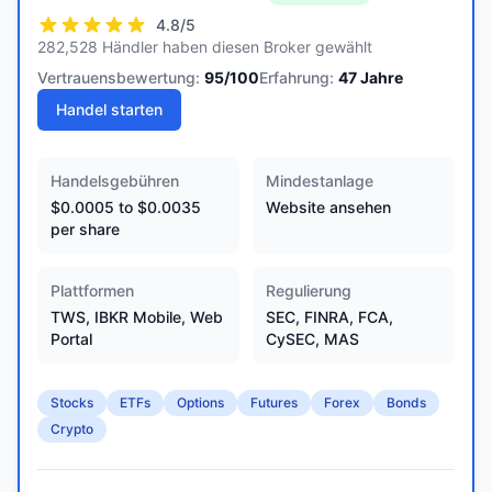
4.8
/5
282,528 Händler haben diesen Broker gewählt
Vertrauensbewertung:
95
/100
Erfahrung:
47
Jahre
Handel starten
Handelsgebühren
Mindestanlage
$0.0005 to $0.0035
Website ansehen
per share
Plattformen
Regulierung
TWS, IBKR Mobile, Web
SEC, FINRA, FCA,
Portal
CySEC, MAS
Stocks
ETFs
Options
Futures
Forex
Bonds
Crypto