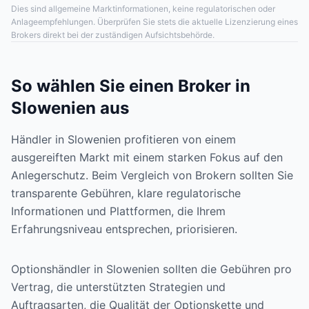
Dies sind allgemeine Marktinformationen, keine regulatorischen oder
Anlageempfehlungen. Überprüfen Sie stets die aktuelle Lizenzierung eines
Brokers direkt bei der zuständigen Aufsichtsbehörde.
So wählen Sie einen Broker in
Slowenien aus
Händler in Slowenien profitieren von einem
ausgereiften Markt mit einem starken Fokus auf den
Anlegerschutz. Beim Vergleich von Brokern sollten Sie
transparente Gebühren, klare regulatorische
Informationen und Plattformen, die Ihrem
Erfahrungsniveau entsprechen, priorisieren.
Optionshändler in Slowenien sollten die Gebühren pro
Vertrag, die unterstützten Strategien und
Auftragsarten, die Qualität der Optionskette und