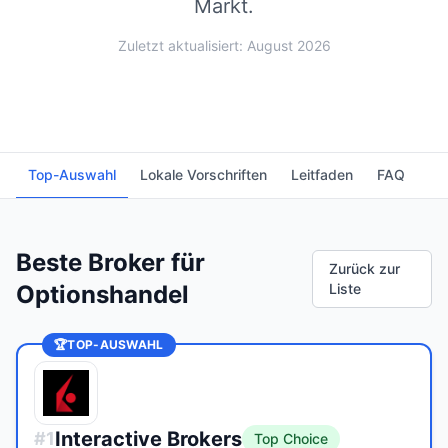
Markt.
Zuletzt aktualisiert: August 2026
Top-Auswahl
Lokale Vorschriften
Leitfaden
FAQ
Beste Broker für
Zurück zur
Optionshandel
Liste
🏆
TOP-AUSWAHL
Interactive Brokers
#
1
Top Choice