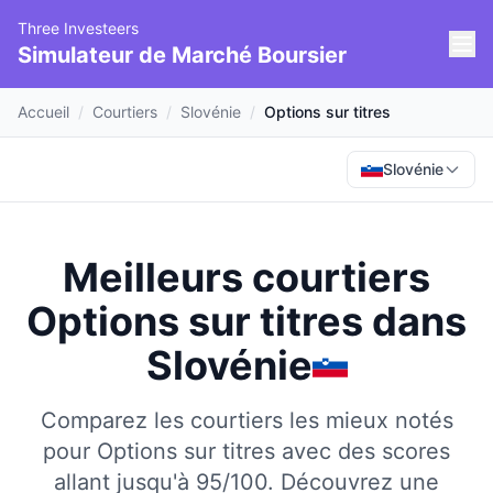
Three Investeers
Simulateur de Marché Boursier
Accueil
/
Courtiers
/
Slovénie
/
Options sur titres
Slovénie
Meilleurs courtiers
Options sur titres
dans
Slovénie
Comparez les courtiers les mieux notés
pour Options sur titres avec des scores
allant jusqu'à 95/100.
Découvrez une