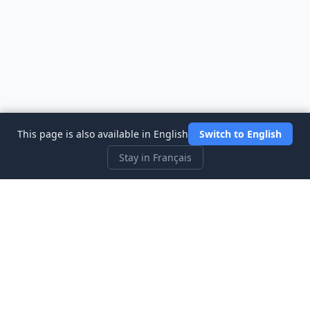
This page is also available in English
Switch to English
Stay in Français
Three Investeers
Apprenez le trading et la finance avec le jeu simulateur de