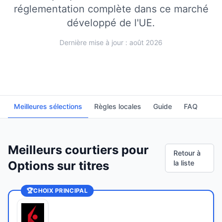
réglementation complète dans ce marché
développé de l'UE.
Dernière mise à jour : août 2026
Meilleures sélections
Règles locales
Guide
FAQ
Meilleurs courtiers pour
Retour à
Options sur titres
la liste
🏆
CHOIX PRINCIPAL