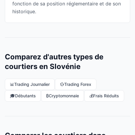
fonction de sa position réglementaire et de son
historique.
Comparez d'autres types de
courtiers en Slovénie
📊
Trading Journalier
💱
Trading Forex
🎓
Débutants
₿
Cryptomonnaie
💰
Frais Réduits