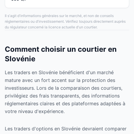
Il s'agit d'informations générales sur le marché, et non de conseils
réglementaires ou d'investissement. Vérifiez toujours directement auprès
du régulateur concerné la licence actuelle d'un courtier.
Comment choisir un courtier en
Slovénie
Les traders en Slovénie bénéficient d'un marché
mature avec un fort accent sur la protection des
investisseurs. Lors de la comparaison des courtiers,
privilégiez des frais transparents, des informations
réglementaires claires et des plateformes adaptées à
votre niveau d'expérience.
Les traders d'options en Slovénie devraient comparer