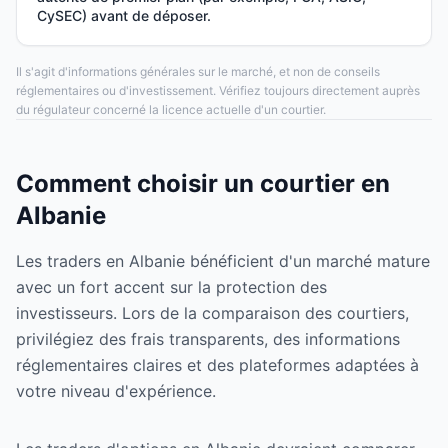
CySEC) avant de déposer.
Il s'agit d'informations générales sur le marché, et non de conseils
réglementaires ou d'investissement. Vérifiez toujours directement auprès
du régulateur concerné la licence actuelle d'un courtier.
Comment choisir un courtier en
Albanie
Les traders en Albanie bénéficient d'un marché mature
avec un fort accent sur la protection des
investisseurs. Lors de la comparaison des courtiers,
privilégiez des frais transparents, des informations
réglementaires claires et des plateformes adaptées à
votre niveau d'expérience.