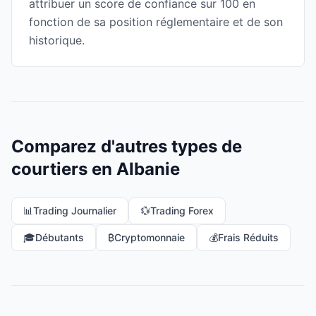
attribuer un score de confiance sur 100 en
fonction de sa position réglementaire et de son
historique.
Comparez d'autres types de
courtiers en Albanie
📊
Trading Journalier
💱
Trading Forex
🎓
Débutants
₿
Cryptomonnaie
💰
Frais Réduits