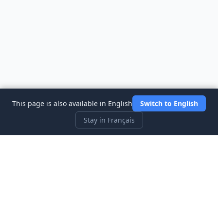
This page is also available in English
Switch to English
Stay in Français
Three Investeers