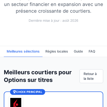
un secteur financier en expansion avec une
présence croissante de courtiers.
Dernière mise à jour : août 2026
Meilleures sélections
Règles locales
Guide
FAQ
Meilleurs courtiers pour
Retour à
Options sur titres
la liste
🏆
CHOIX PRINCIPAL