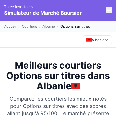
Three Investeers
Simulateur de Marché Boursier
Accueil
/
Courtiers
/
Albanie
/
Options sur titres
Albanie
Meilleurs courtiers
Options sur titres
dans
Albanie
Comparez les courtiers les mieux notés
pour Options sur titres avec des scores
allant jusqu'à 95/100.
Le marché présente