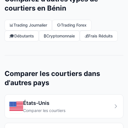
courtiers en Bénin
📊
Trading Journalier
💱
Trading Forex
🎓
Débutants
₿
Cryptomonnaie
💰
Frais Réduits
Comparer les courtiers dans
d'autres pays
États-Unis
Comparer les courtiers