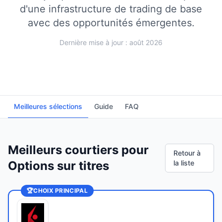
d'une infrastructure de trading de base
avec des opportunités émergentes.
Dernière mise à jour : août 2026
Meilleures sélections
Guide
FAQ
Meilleurs courtiers pour
Retour à
Options sur titres
la liste
🏆
CHOIX PRINCIPAL